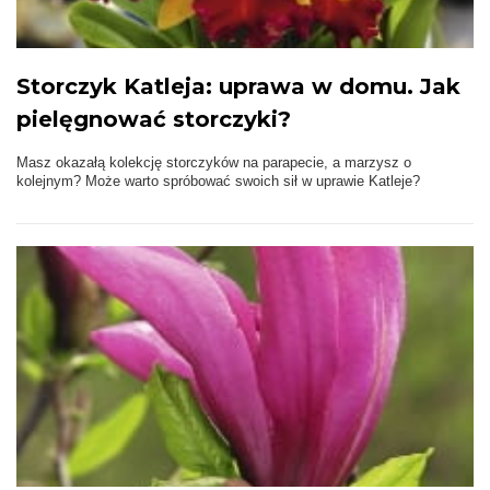
Storczyk Katleja: uprawa w domu. Jak
pielęgnować storczyki?
Masz okazałą kolekcję storczyków na parapecie, a marzysz o
kolejnym? Może warto spróbować swoich sił w uprawie Katleje?