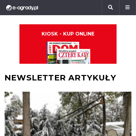
KIOSK - KUP ONLINE
NEWSLETTER ARTYKUŁY