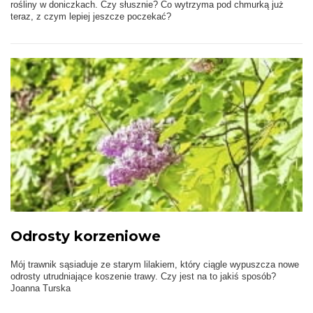
rośliny w doniczkach. Czy słusznie? Co wytrzyma pod chmurką już
teraz, z czym lepiej jeszcze poczekać?
Odrosty korzeniowe
Mój trawnik sąsiaduje ze starym lilakiem, który ciągle wypuszcza nowe
odrosty utrudniające koszenie trawy. Czy jest na to jakiś sposób?
Joanna Turska