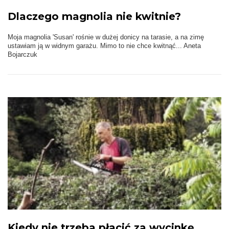
Dlaczego magnolia nie kwitnie?
Moja magnolia 'Susan' rośnie w dużej donicy na tarasie, a na zimę
ustawiam ją w widnym garażu. Mimo to nie chce kwitnąć... Aneta
Bojarczuk
Kiedy nie trzeba płacić za wycinkę