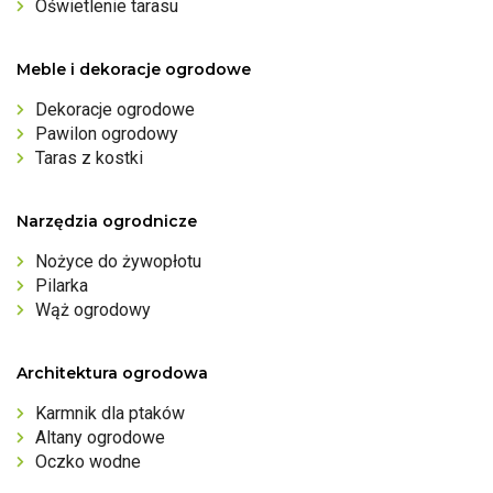
Oświetlenie tarasu
Meble i dekoracje ogrodowe
Dekoracje ogrodowe
Pawilon ogrodowy
Taras z kostki
Narzędzia ogrodnicze
Nożyce do żywopłotu
Pilarka
Wąż ogrodowy
Architektura ogrodowa
Karmnik dla ptaków
Altany ogrodowe
Oczko wodne