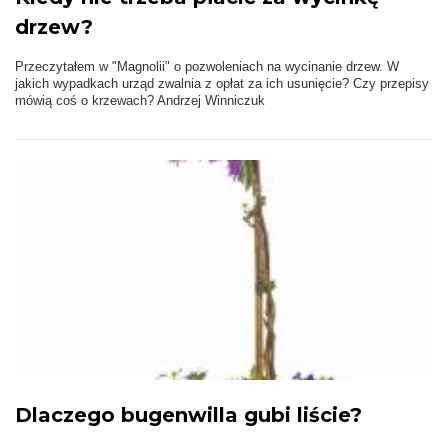
drzew?
Przeczytałem w "Magnolii" o pozwoleniach na wycinanie drzew. W
jakich wypadkach urząd zwalnia z opłat za ich usunięcie? Czy przepisy
mówią coś o krzewach? Andrzej Winniczuk
Dlaczego bugenwilla gubi liście?