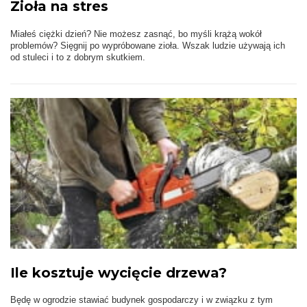
Zioła na stres
Miałeś ciężki dzień? Nie możesz zasnąć, bo myśli krążą wokół
problemów? Sięgnij po wypróbowane zioła. Wszak ludzie używają ich
od stuleci i to z dobrym skutkiem.
Ile kosztuje wycięcie drzewa?
Będę w ogrodzie stawiać budynek gospodarczy i w związku z tym