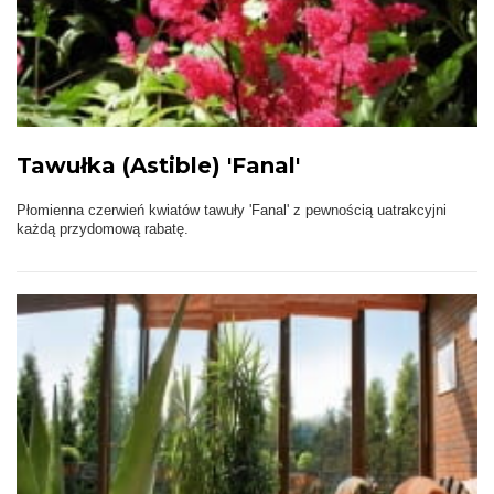
Tawułka (Astible) 'Fanal'
Płomienna czerwień kwiatów tawuły 'Fanal' z pewnością uatrakcyjni
każdą przydomową rabatę.