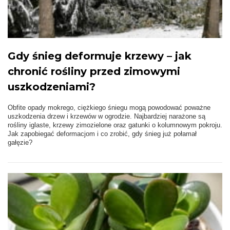
Gdy śnieg deformuje krzewy – jak
chronić rośliny przed zimowymi
uszkodzeniami?
Obfite opady mokrego, ciężkiego śniegu mogą powodować poważne
uszkodzenia drzew i krzewów w ogrodzie. Najbardziej narażone są
rośliny iglaste, krzewy zimozielone oraz gatunki o kolumnowym pokroju.
Jak zapobiegać deformacjom i co zrobić, gdy śnieg już połamał
gałęzie?