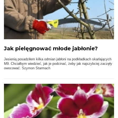
Jak pielęgnować młode jabłonie?
Jesienią posadziłem kilka odmian jabłoni na podkładkach skarlających
M9. Chciałbym wiedzieć, jak je podcinać, żeby jak najszybciej zaczęły
owocować. Szymon Starmach