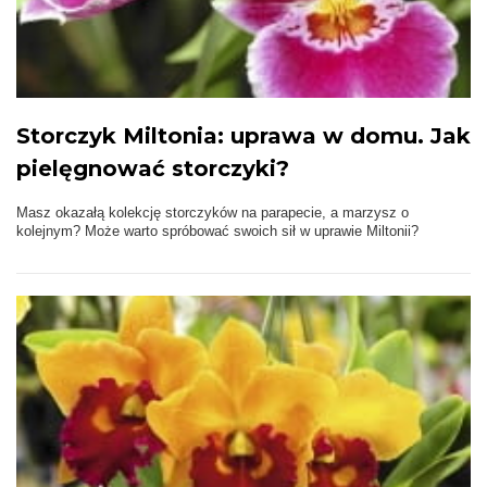
Storczyk Miltonia: uprawa w domu. Jak
pielęgnować storczyki?
Masz okazałą kolekcję storczyków na parapecie, a marzysz o
kolejnym? Może warto spróbować swoich sił w uprawie Miltonii?