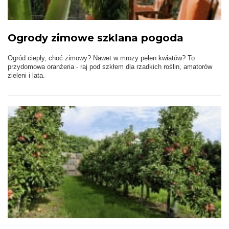
Ogrody zimowe szklana pogoda
Ogród ciepły, choć zimowy? Nawet w mrozy pełen kwiatów? To
przydomowa oranżeria - raj pod szkłem dla rzadkich roślin, amatorów
zieleni i lata.