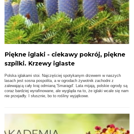
Piękne iglaki - ciekawy pokrój, piękne
szpilki. Krzewy iglaste
Polska iglakami stoi. Najczęściej spotykanym drzewem w naszych
lasach jest sosna pospolita, a w ogrodach żywotnik zachodni z
zalewającą cały kraj odmianą 'Smaragd'. Lata mijają, polskie ogrody są
coraz bardziej wyrafinowane, ale wygląda na to, że iglaki wcale się nam
nie przejadły. I słusznie, bo to rośliny wyjątkowe.