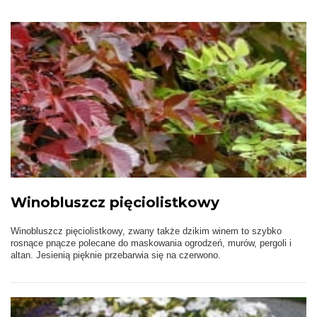
Winobluszcz pięciolistkowy
Winobluszcz pięciolistkowy, zwany także dzikim winem to szybko
rosnące pnącze polecane do maskowania ogrodzeń, murów, pergoli i
altan. Jesienią pięknie przebarwia się na czerwono.