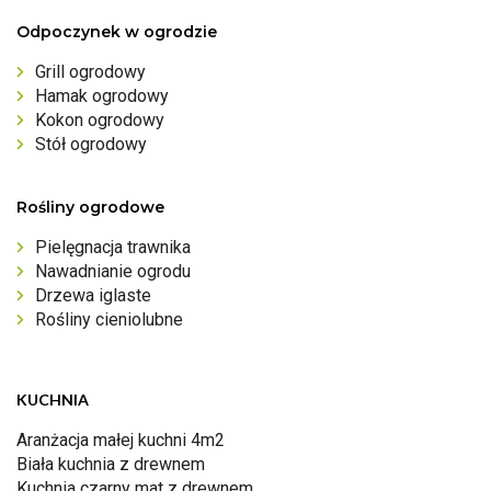
Odpoczynek w ogrodzie
Grill ogrodowy
Hamak ogrodowy
Kokon ogrodowy
Stół ogrodowy
Rośliny ogrodowe
Pielęgnacja trawnika
Nawadnianie ogrodu
Drzewa iglaste
Rośliny cieniolubne
KUCHNIA
Aranżacja małej kuchni 4m2
Biała kuchnia z drewnem
Kuchnia czarny mat z drewnem