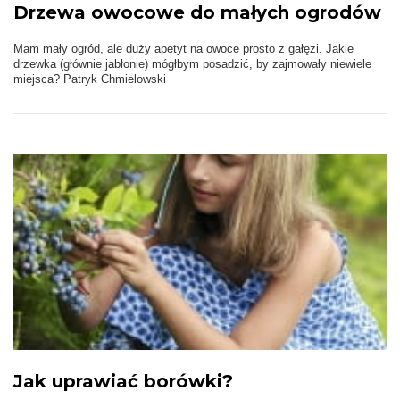
Drzewa owocowe do małych ogrodów
Mam mały ogród, ale duży apetyt na owoce prosto z gałęzi. Jakie
drzewka (głównie jabłonie) mógłbym posadzić, by zajmowały niewiele
miejsca? Patryk Chmielowski
Jak uprawiać borówki?