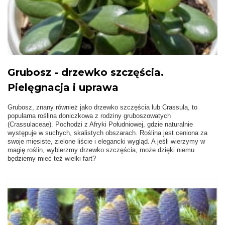
Grubosz - drzewko szczęścia.
Pielęgnacja i uprawa
Grubosz, znany również jako drzewko szczęścia lub Crassula, to
popularna roślina doniczkowa z rodziny gruboszowatych
(Crassulaceae). Pochodzi z Afryki Południowej, gdzie naturalnie
występuje w suchych, skalistych obszarach. Roślina jest ceniona za
swoje mięsiste, zielone liście i elegancki wygląd. A jeśli wierzymy w
magię roślin, wybierzmy drzewko szczęścia, może dzięki niemu
będziemy mieć też wielki fart?