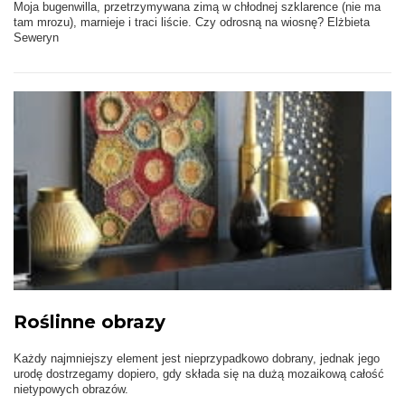
Moja bugenwilla, przetrzymywana zimą w chłodnej szklarence (nie ma
tam mrozu), marnieje i traci liście. Czy odrosną na wiosnę? Elżbieta
Seweryn
Roślinne obrazy
Każdy najmniejszy element jest nieprzypadkowo dobrany, jednak jego
urodę dostrzegamy dopiero, gdy składa się na dużą mozaikową całość
nietypowych obrazów.