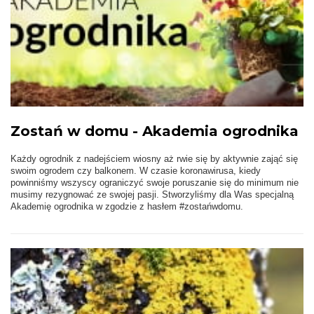
Zostań w domu - Akademia ogrodnika
Każdy ogrodnik z nadejściem wiosny aż rwie się by aktywnie zająć się
swoim ogrodem czy balkonem. W czasie koronawirusa, kiedy
powinniśmy wszyscy ograniczyć swoje poruszanie się do minimum nie
musimy rezygnować ze swojej pasji. Stworzyliśmy dla Was specjalną
Akademię ogrodnika w zgodzie z hasłem #zostańwdomu.