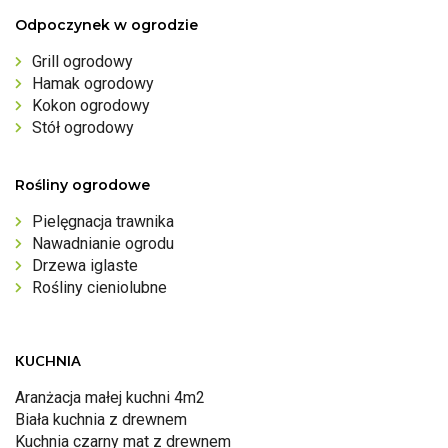
Odpoczynek w ogrodzie
Grill ogrodowy
Hamak ogrodowy
Kokon ogrodowy
Stół ogrodowy
Rośliny ogrodowe
Pielęgnacja trawnika
Nawadnianie ogrodu
Drzewa iglaste
Rośliny cieniolubne
KUCHNIA
Aranżacja małej kuchni 4m2
Biała kuchnia z drewnem
Kuchnia czarny mat z drewnem