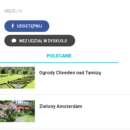
WIĘCEJ O:
UDOSTĘPNIJ
WEŹ UDZIAŁ W DYSKUSJI
POLECANE
Ogrody Cliveden nad Tamizą
Zielony Amsterdam