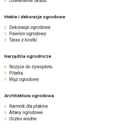
Oświetlenie tarasu
Meble i dekoracje ogrodowe
Dekoracje ogrodowe
Pawilon ogrodowy
Taras z kostki
Narzędzia ogrodnicze
Nożyce do żywopłotu
Pilarka
Wąż ogrodowy
Architektura ogrodowa
Karmnik dla ptaków
Altany ogrodowe
Oczko wodne