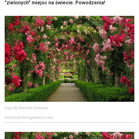
"zielonych" miejsc na świecie. Powodzenia!
Ogrody Butchar, Kanada
www.butchartgardens.com