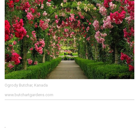
Ogrody Butchar, Kanada
www.butchartgardens.com
.