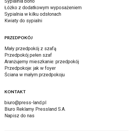
Sypialnia boho
Łóżko z dodatkowym wyposażeniem
Sypialnia w kilku odsłonach
Kwiaty do sypialni
PRZEDPOKÓJ
Mały przedpokój z szafą
Przedpokój pełen szaf
Aranżujemy mieszkanie: przedpokój
Przedpokoje: jak w foyer
Ściana w małym przedpokoju
KONTAKT
biuro@press-land.pl
Biuro Reklamy Pressland S.A.
Napisz do nas