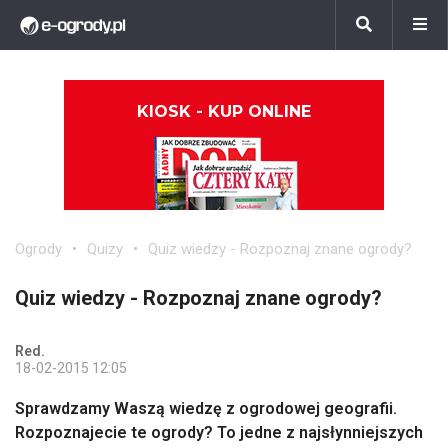
KIOSK - KUP ONLINE
Ogrody
Quizy
Quiz wiedzy - Rozpoznaj znane ogrody?
Quiz wiedzy - Rozpoznaj znane ogrody?
Red.
18-02-2015 12:05
Sprawdzamy Waszą wiedzę z ogrodowej geografii.
Rozpoznajecie te ogrody? To jedne z najsłynniejszych