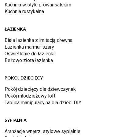
Kuchnia w stylu prowansalskim
Kuchnia rustykalna
ŁAZIENKA
Biała łazienka z imitacją drewna
Łazienka marmur szary
Oświetlenie do łazienki
Beżowo złota łazienka
POKÓJ DZIECIĘCY
Pokój dziecięcy dla dziewczynek
Pokój młodzieżowy loft
Tablica manipulacyjna dla dzieci DIY
SYPIALNIA
Aranżacje wnętrz: stylowe sypialnie