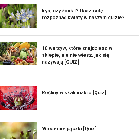
Irys, czy żonkil? Dasz radę
rozpoznać kwiaty w naszym quizie?
10 warzyw, które znajdziesz w
sklepie, ale nie wiesz, jak się
nazywają [QUIZ]
Rośliny w skali makro [Quiz]
Wiosenne pączki [Quiz]