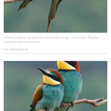
ŻOŁNA pojawia się głównie na południu kraju - na Dolnym Śląsku i
południowym wschodzie.
Fot. Shutterstock