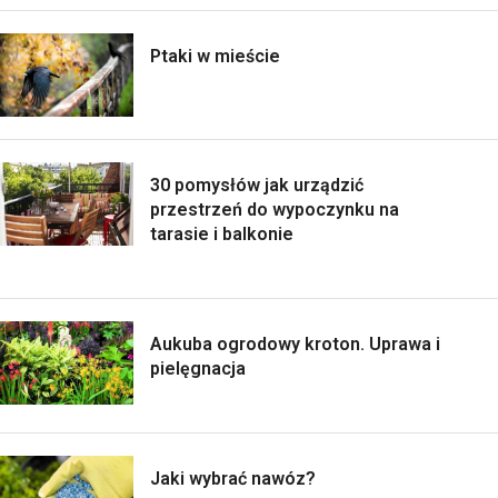
Ptaki w mieście
30 pomysłów jak urządzić
przestrzeń do wypoczynku na
tarasie i balkonie
Aukuba ogrodowy kroton. Uprawa i
pielęgnacja
Jaki wybrać nawóz?