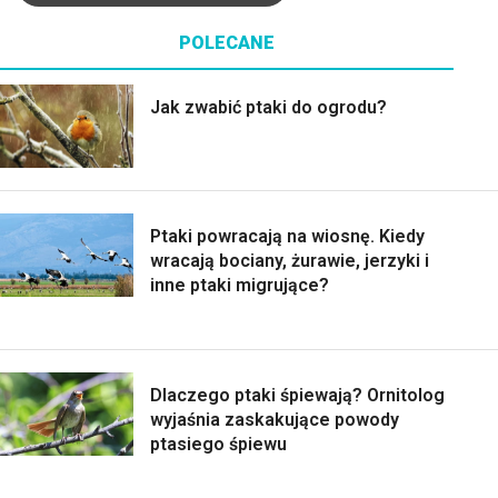
POLECANE
Jak zwabić ptaki do ogrodu?
Ptaki powracają na wiosnę. Kiedy
wracają bociany, żurawie, jerzyki i
inne ptaki migrujące?
Dlaczego ptaki śpiewają? Ornitolog
wyjaśnia zaskakujące powody
ptasiego śpiewu