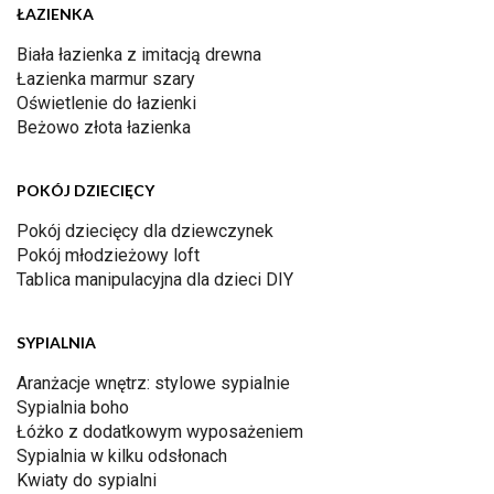
ŁAZIENKA
Biała łazienka z imitacją drewna
Łazienka marmur szary
Oświetlenie do łazienki
Beżowo złota łazienka
POKÓJ DZIECIĘCY
Pokój dziecięcy dla dziewczynek
Pokój młodzieżowy loft
Tablica manipulacyjna dla dzieci DIY
SYPIALNIA
Aranżacje wnętrz: stylowe sypialnie
Sypialnia boho
Łóżko z dodatkowym wyposażeniem
Sypialnia w kilku odsłonach
Kwiaty do sypialni