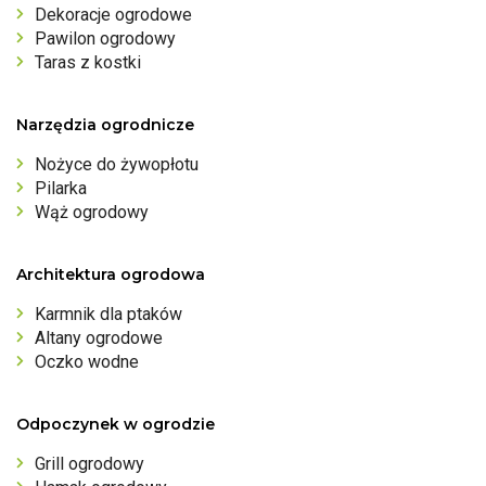
Dekoracje ogrodowe
Pawilon ogrodowy
Taras z kostki
Narzędzia ogrodnicze
Nożyce do żywopłotu
Pilarka
Wąż ogrodowy
Architektura ogrodowa
Karmnik dla ptaków
Altany ogrodowe
Oczko wodne
Odpoczynek w ogrodzie
Grill ogrodowy