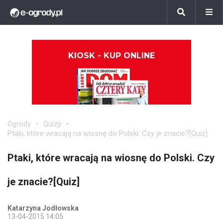
KIOSK - KUP ONLINE
Ogrody
Quizy
Ptaki, które wracają na wiosnę do Polski. Czy je znacie?[Quiz]
Ptaki, które wracają na wiosnę do Polski. Czy
je znacie?[Quiz]
Katarzyna Jodłowska
13-04-2015 14:05