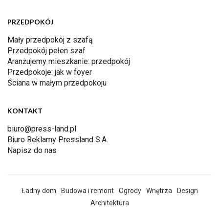
PRZEDPOKÓJ
Mały przedpokój z szafą
Przedpokój pełen szaf
Aranżujemy mieszkanie: przedpokój
Przedpokoje: jak w foyer
Ściana w małym przedpokoju
KONTAKT
biuro@press-land.pl
Biuro Reklamy Pressland S.A.
Napisz do nas
Ładny dom
Budowa i remont
Ogrody
Wnętrza
Design
Architektura