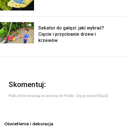
Sekator do gałęzi: jaki wybrać?
Cięcie i przycinanie drzew i
krzewów
Skomentuj:
Ptaki, które wracają na wiosnę do Polski. Czy je znacie?[Quiz]
Oświetlenie i dekoracja