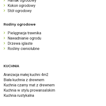
Hamak ogrodowy
Kokon ogrodowy
Stół ogrodowy
Rośliny ogrodowe
Pielęgnacja trawnika
Nawadnianie ogrodu
Drzewa iglaste
Rośliny cieniolubne
KUCHNIA
Aranżacja małej kuchni 4m2
Biała kuchnia z drewnem
Kuchnia czarny mat z drewnem
Kuchnia w stylu prowansalskim
Kuchnia rustykalna