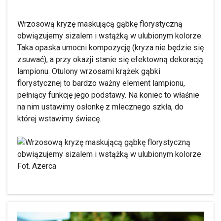
Wrzosową kryzę maskującą gąbkę florystyczną
obwiązujemy sizalem i wstążką w ulubionym kolorze.
Taka opaska umocni kompozycję (kryza nie będzie się
zsuwać), a przy okazji stanie się efektowną dekoracją
lampionu. Otulony wrzosami krążek gąbki
florystycznej to bardzo ważny element lampionu,
pełniący funkcję jego podstawy. Na koniec to właśnie
na nim ustawimy osłonkę z mlecznego szkła, do
której wstawimy świecę.
Fot. Azerca