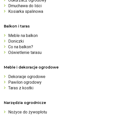
Odkurzacz ogrodowy
Dmuchawa do liści
Kosiarka spalinowa
Balkon i taras
Meble na balkon
Doniczki
Co na balkon?
Oświetlenie tarasu
Meble i dekoracje ogrodowe
Dekoracje ogrodowe
Pawilon ogrodowy
Taras z kostki
Narzędzia ogrodnicze
Nożyce do żywopłotu