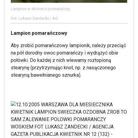
Lampion w skórce z pomarańczy
Fot. Lukasz Zandecki / AG
Lampion pomarańczowy
Aby zrobić pomarańczowy lampionik, należy przeciąć
na pół dorodny owoc pomarańczy i wydrążyć obie
połówki. Do każdej z nich wlewamy roztopioną
stearynę (przytrzymując knot, np. z nasączonego
stearyną bawełnianego sznurka).