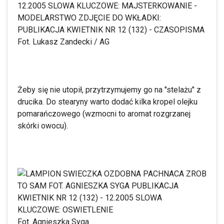
Fot. Lukasz Zandecki / AG
Żeby się nie utopił, przytrzymujemy go na "stelażu" z
drucika. Do stearyny warto dodać kilka kropel olejku
pomarańczowego (wzmocni to aromat rozgrzanej
skórki owocu).
Fot. Agnieszka Syga