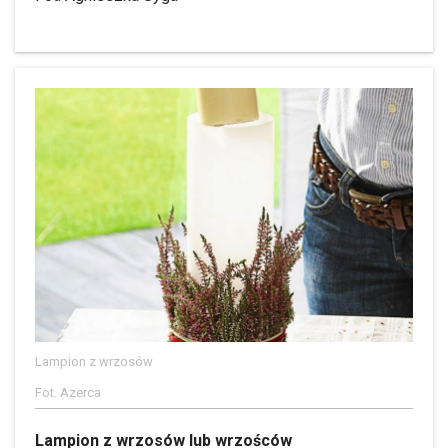
Lampion z wrzosów
Fot. Azerca
Lampion z wrzosów lub wrzośców