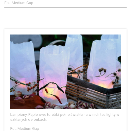
Fot. Medium Gap
Lampiony. Papierowe torebki pełne światła - a w nich tea lighty w
szklanych osłonkach.
Fot. Medium Gap