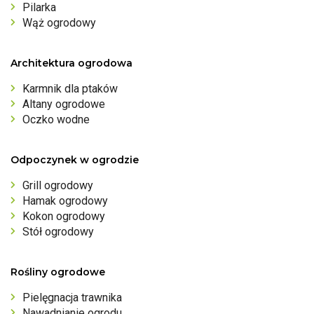
Pilarka
Wąż ogrodowy
Architektura ogrodowa
Karmnik dla ptaków
Altany ogrodowe
Oczko wodne
Odpoczynek w ogrodzie
Grill ogrodowy
Hamak ogrodowy
Kokon ogrodowy
Stół ogrodowy
Rośliny ogrodowe
Pielęgnacja trawnika
Nawadnianie ogrodu