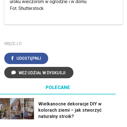
Fot. Shutterstock
WIĘCEJ O:
UDOSTĘPNIJ
WEŹ UDZIAŁ W DYSKUSJI
POLECANE
Wielkanocne dekoracje DIY w
kolorach ziemi – jak stworzyć
naturalny stroik?