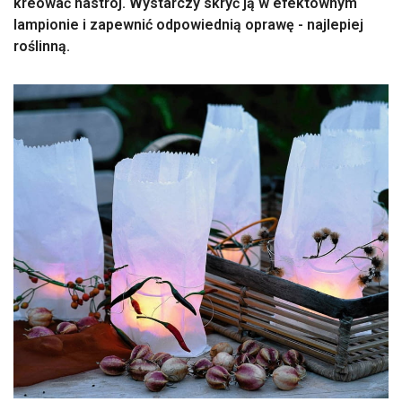
kreować nastrój. Wystarczy skryć ją w efektownym
lampionie i zapewnić odpowiednią oprawę - najlepiej
roślinną.