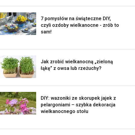
7 pomysłów na świąteczne DIY,
czyli ozdoby wielkanocne - zrób to
sam!
Jak zrobić wielkanocną „zieloną
łąkę” z owsa lub rzeżuchy?
DIY: wazoniki ze skorupek jajek z
pelargoniami – szybka dekoracja
wielkanocnego stołu