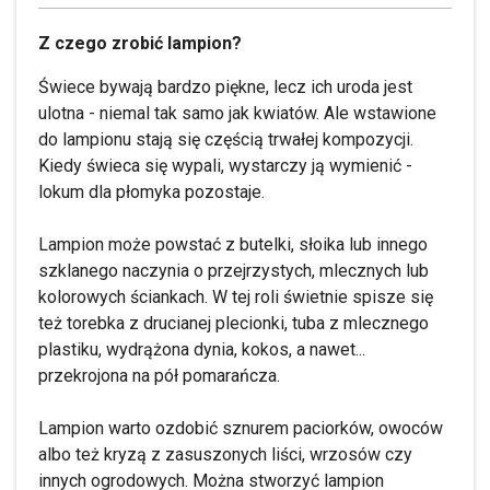
Z czego zrobić lampion?
Świece bywają bardzo piękne, lecz ich uroda jest
ulotna - niemal tak samo jak kwiatów. Ale wstawione
do lampionu stają się częścią trwałej kompozycji.
Kiedy świeca się wypali, wystarczy ją wymienić -
lokum dla płomyka pozostaje.
Lampion może powstać z butelki, słoika lub innego
szklanego naczynia o przejrzystych, mlecznych lub
kolorowych ściankach. W tej roli świetnie spisze się
też torebka z drucianej plecionki, tuba z mlecznego
plastiku, wydrążona dynia, kokos, a nawet...
przekrojona na pół pomarańcza.
Lampion warto ozdobić sznurem paciorków, owoców
albo też kryzą z zasuszonych liści, wrzosów czy
innych ogrodowych. Można stworzyć lampion