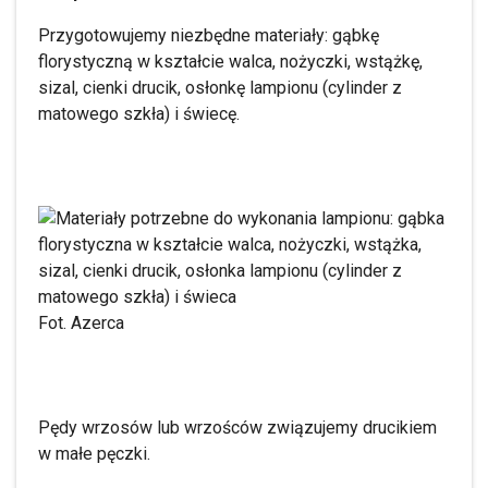
Przygotowujemy niezbędne materiały: gąbkę
florystyczną w kształcie walca, nożyczki, wstążkę,
sizal, cienki drucik, osłonkę lampionu (cylinder z
matowego szkła) i świecę.
Fot. Azerca
Pędy wrzosów lub wrzośców związujemy drucikiem
w małe pęczki.