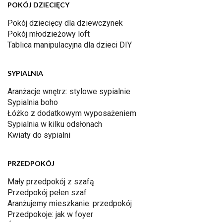
POKÓJ DZIECIĘCY
Pokój dziecięcy dla dziewczynek
Pokój młodzieżowy loft
Tablica manipulacyjna dla dzieci DIY
SYPIALNIA
Aranżacje wnętrz: stylowe sypialnie
Sypialnia boho
Łóżko z dodatkowym wyposażeniem
Sypialnia w kilku odsłonach
Kwiaty do sypialni
PRZEDPOKÓJ
Mały przedpokój z szafą
Przedpokój pełen szaf
Aranżujemy mieszkanie: przedpokój
Przedpokoje: jak w foyer