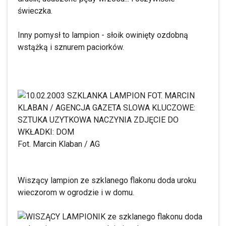
świeczka.
Inny pomysł to lampion - słoik owinięty ozdobną
wstążką i sznurem paciorków.
Fot. Marcin Klaban / AG
Wiszący lampion ze szklanego flakonu doda uroku
wieczorom w ogrodzie i w domu.