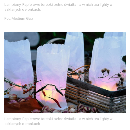
Lampiony. Papierowe torebki pełne światła - a w nich tea lighty w
szklanych osłonkach.
Fot. Medium Gap
Lampiony. Papierowe torebki pełne światła - a w nich tea lighty w
szklanych osłonkach.