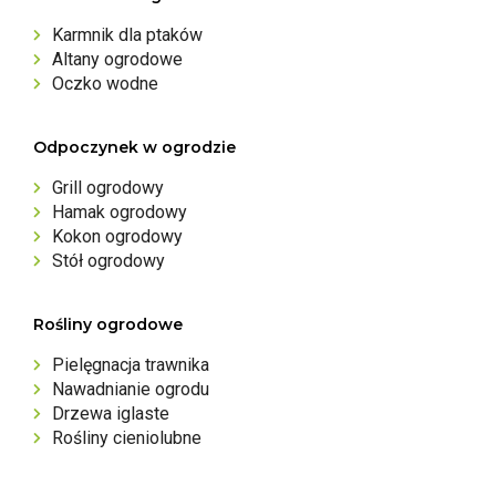
Karmnik dla ptaków
Altany ogrodowe
Oczko wodne
Odpoczynek w ogrodzie
Grill ogrodowy
Hamak ogrodowy
Kokon ogrodowy
Stół ogrodowy
Rośliny ogrodowe
Pielęgnacja trawnika
Nawadnianie ogrodu
Drzewa iglaste
Rośliny cieniolubne