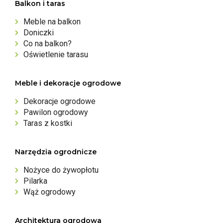
Balkon i taras
Meble na balkon
Doniczki
Co na balkon?
Oświetlenie tarasu
Meble i dekoracje ogrodowe
Dekoracje ogrodowe
Pawilon ogrodowy
Taras z kostki
Narzędzia ogrodnicze
Nożyce do żywopłotu
Pilarka
Wąż ogrodowy
Architektura ogrodowa