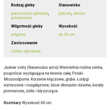
Rodzaj gleby
Stanowisko
piaszczysto-gliniasta
,
półcień
,
słońce
próchniczna
Wilgotność gleby
Wysokość
wilgotna
do 50 cm
Zastosowanie
rośliny ogrodowe
Jaskier ostry (Ranunculus acris) Wieloletnia roślina zielna,
pospolicie występująca na terenie całej Polski.
Mrozoodporna. Korzenie kłączowe, grube. Łodygi
wzniesione i rozgałęzione, liście dłoniasto-dzielne, kwiaty
promieniste, żółte i błyszczące.
Rozmiary
Wysokość 60 cm.