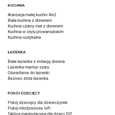
KUCHNIA
Aranżacja małej kuchni 4m2
Biała kuchnia z drewnem
Kuchnia czarny mat z drewnem
Kuchnia w stylu prowansalskim
Kuchnia rustykalna
ŁAZIENKA
Biała łazienka z imitacją drewna
Łazienka marmur szary
Oświetlenie do łazienki
Beżowo złota łazienka
POKÓJ DZIECIĘCY
Pokój dziecięcy dla dziewczynek
Pokój młodzieżowy loft
Tablica manipulacyjna dla dzieci DIY