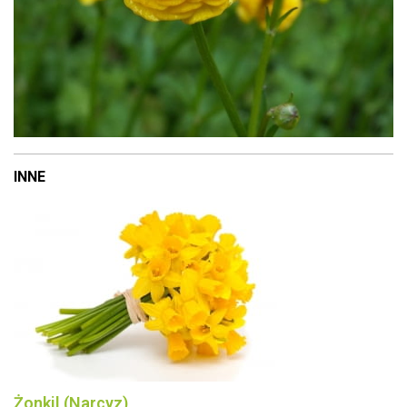
INNE
Żonkil (Narcyz)