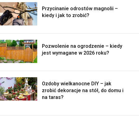
Przycinanie odrostów magnolii –
kiedy i jak to zrobić?
Pozwolenie na ogrodzenie – kiedy
jest wymagane w 2026 roku?
Ozdoby wielkanocne DIY – jak
zrobić dekoracje na stół, do domu i
na taras?