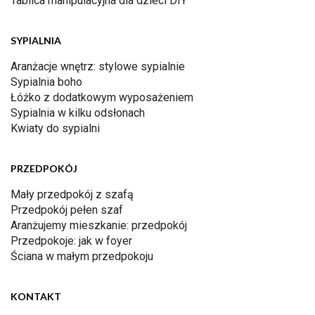
Tablica manipulacyjna dla dzieci DIY
SYPIALNIA
Aranżacje wnętrz: stylowe sypialnie
Sypialnia boho
Łóżko z dodatkowym wyposażeniem
Sypialnia w kilku odsłonach
Kwiaty do sypialni
PRZEDPOKÓJ
Mały przedpokój z szafą
Przedpokój pełen szaf
Aranżujemy mieszkanie: przedpokój
Przedpokoje: jak w foyer
Ściana w małym przedpokoju
KONTAKT