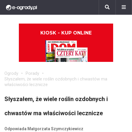
KIOSK - KUP ONLINE
Ogrody
Porady
Słyszałem, że wiele roślin ozdobnych i chwastów ma
właściwości lecznicze
Słyszałem, że wiele roślin ozdobnych i
chwastów ma właściwości lecznicze
Odpowiada Małgorzata Szymczykiewicz