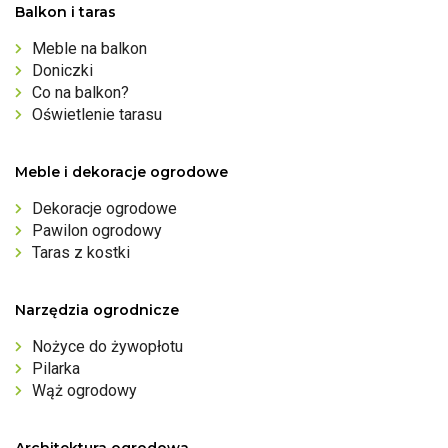
Balkon i taras
Meble na balkon
Doniczki
Co na balkon?
Oświetlenie tarasu
Meble i dekoracje ogrodowe
Dekoracje ogrodowe
Pawilon ogrodowy
Taras z kostki
Narzędzia ogrodnicze
Nożyce do żywopłotu
Pilarka
Wąż ogrodowy
Architektura ogrodowa