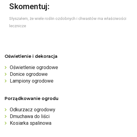
Skomentuj:
Słyszałem, że wiele roślin ozdobnych i chwastów ma właściwości
lecznicze
Oświetlenie i dekoracja
Oświetlenie ogrodowe
Donice ogrodowe
Lampiony ogrodowe
Porządkowanie ogrodu
Odkurzacz ogrodowy
Dmuchawa do liści
Kosiarka spalinowa