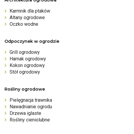
Karmnik dla ptaków
Altany ogrodowe
Oczko wodne
Odpoczynek w ogrodzie
Grill ogrodowy
Hamak ogrodowy
Kokon ogrodowy
Stół ogrodowy
Rośliny ogrodowe
Pielęgnacja trawnika
Nawadnianie ogrodu
Drzewa iglaste
Rośliny cieniolubne