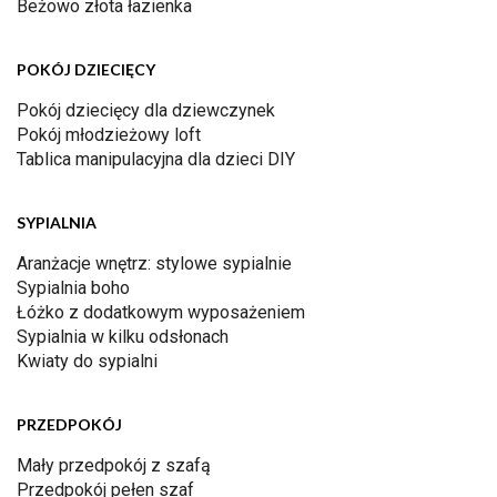
Beżowo złota łazienka
POKÓJ DZIECIĘCY
Pokój dziecięcy dla dziewczynek
Pokój młodzieżowy loft
Tablica manipulacyjna dla dzieci DIY
SYPIALNIA
Aranżacje wnętrz: stylowe sypialnie
Sypialnia boho
Łóżko z dodatkowym wyposażeniem
Sypialnia w kilku odsłonach
Kwiaty do sypialni
PRZEDPOKÓJ
Mały przedpokój z szafą
Przedpokój pełen szaf