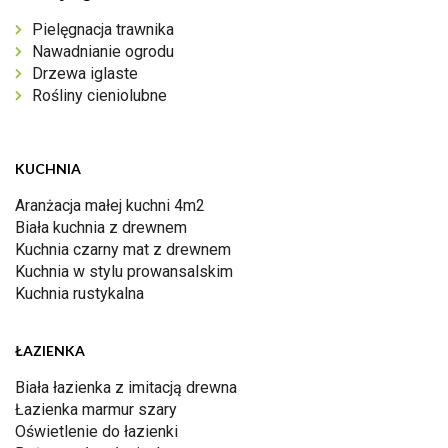
Pielęgnacja trawnika
Nawadnianie ogrodu
Drzewa iglaste
Rośliny cieniolubne
KUCHNIA
Aranżacja małej kuchni 4m2
Biała kuchnia z drewnem
Kuchnia czarny mat z drewnem
Kuchnia w stylu prowansalskim
Kuchnia rustykalna
ŁAZIENKA
Biała łazienka z imitacją drewna
Łazienka marmur szary
Oświetlenie do łazienki