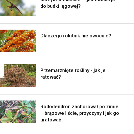
do budki lęgowej?
Dlaczego rokitnik nie owocuje?
Przemarznięte rośliny - jak je
ratować?
Rododendron zachorował po zimie
– brązowe liście, przyczyny i jak go
uratować