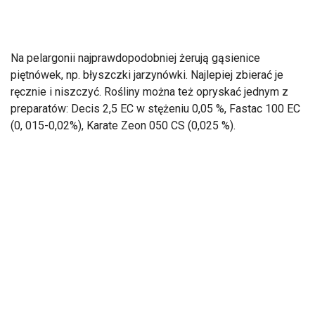
Na pelargonii najprawdopodobniej żerują gąsienice
piętnówek, np. błyszczki jarzynówki. Najlepiej zbierać je
ręcznie i niszczyć. Rośliny można też opryskać jednym z
preparatów: Decis 2,5 EC w stężeniu 0,05 %, Fastac 100 EC
(0, 015-0,02%), Karate Zeon 050 CS (0,025 %).