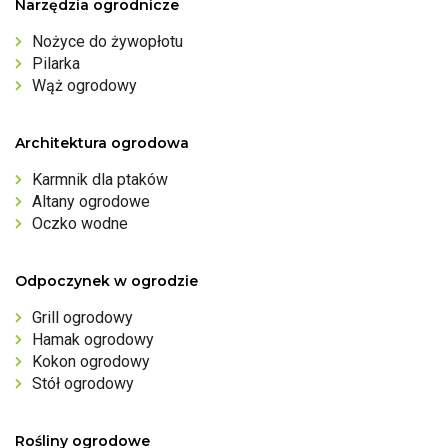
Narzędzia ogrodnicze
Nożyce do żywopłotu
Pilarka
Wąż ogrodowy
Architektura ogrodowa
Karmnik dla ptaków
Altany ogrodowe
Oczko wodne
Odpoczynek w ogrodzie
Grill ogrodowy
Hamak ogrodowy
Kokon ogrodowy
Stół ogrodowy
Rośliny ogrodowe