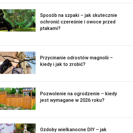
Sposób na szpaki – jak skutecznie
ochronić czereśnie i owoce przed
ptakami?
Przycinanie odrostów magnolii –
kiedy i jak to zrobić?
Pozwolenie na ogrodzenie – kiedy
jest wymagane w 2026 roku?
Ozdoby wielkanocne DIY – jak