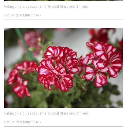
Pelargonia bluszczolistna 'Global Stars and Stripes'
Fot. Michal Mutor / AG
Pelargonia bluszczolistna 'Global Stars and Stripes'
Fot. Michal Mutor / AG