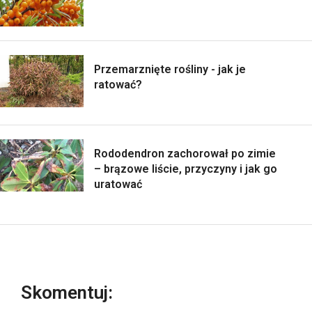
Przemarznięte rośliny - jak je
ratować?
Rododendron zachorował po zimie
– brązowe liście, przyczyny i jak go
uratować
Skomentuj: