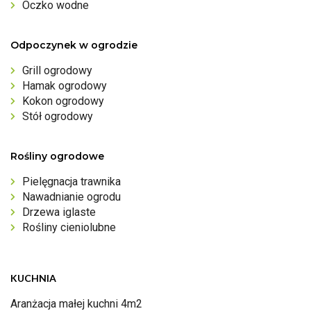
Oczko wodne
Odpoczynek w ogrodzie
Grill ogrodowy
Hamak ogrodowy
Kokon ogrodowy
Stół ogrodowy
Rośliny ogrodowe
Pielęgnacja trawnika
Nawadnianie ogrodu
Drzewa iglaste
Rośliny cieniolubne
KUCHNIA
Aranżacja małej kuchni 4m2