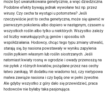
może być uwarunkowana genetycznie, a więc dziedziczna.
Podobne efekty bywają jednak wywołane też np. przez
wirusy. Czy cecha ta wystąpi u potomstwa? Jeśli
rzeczywiście jest to cecha genetyczna, może się ujawnić w
pierwszym pokoleniu albo dopiero w następnym, czasem u
wszystkich roślin albo tylko u niektórych. Wszystko zależy
od liczby warunkujących ją genów i sposobu ich
współdziałania. Hodowcy, chcąc tego typu zmiany utrwalić,
starają się, by nasiona powstawały w wyniku zapylenia
roślin pyłkiem własnym lub roślin siostrzanych. Jeśli
natomiast kwiaty rosną w ogrodzie i owady przenoszą na
nie pyłek z różnych kwiatów, pożądane przez nas cechy
łatwo zanikają. W dodatku nie wiadomo też, czy nietypowa
malwa zawiąże nasiona i czy będą one w pełni żywotne.
Ale gdyby wszystko z góry dało się przewidzieć, praca
hodowców nie byłaby taka pasjonująca.