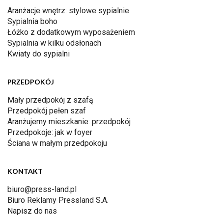
Aranżacje wnętrz: stylowe sypialnie
Sypialnia boho
Łóżko z dodatkowym wyposażeniem
Sypialnia w kilku odsłonach
Kwiaty do sypialni
PRZEDPOKÓJ
Mały przedpokój z szafą
Przedpokój pełen szaf
Aranżujemy mieszkanie: przedpokój
Przedpokoje: jak w foyer
Ściana w małym przedpokoju
KONTAKT
biuro@press-land.pl
Biuro Reklamy Pressland S.A.
Napisz do nas