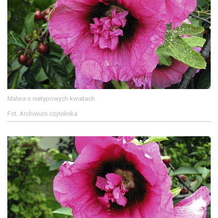
Malwa o nietypowych kwiatach
Fot. Archiwum czytelnika