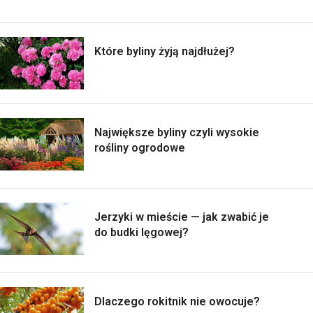
Które byliny żyją najdłużej?
Największe byliny czyli wysokie
rośliny ogrodowe
Jerzyki w mieście — jak zwabić je
do budki lęgowej?
Dlaczego rokitnik nie owocuje?