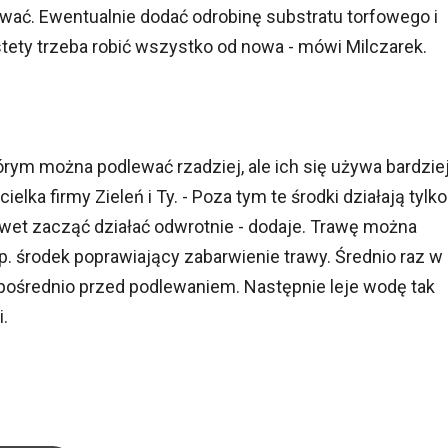
ewać. Ewentualnie dodać odrobinę substratu torfowego i
estety trzeba robić wszystko od nowa - mówi Milczarek.
którym można podlewać rzadziej, ale ich się używa bardzie
ielka firmy Zieleń i Ty. - Poza tym te środki działają tylko
et zacząć działać odwrotnie - dodaje. Trawę można
p. środek poprawiający zabarwienie trawy. Średnio raz w
pośrednio przed podlewaniem. Następnie leje wodę tak
.