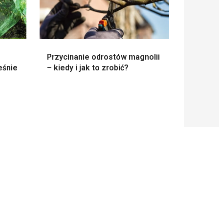
Przycinanie odrostów magnolii
eśnie
– kiedy i jak to zrobić?