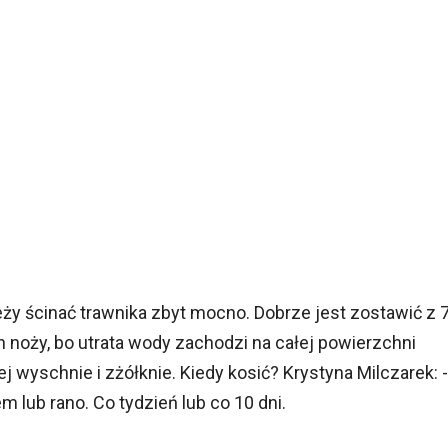
y ścinać trawnika zbyt mocno. Dobrze jest zostawić z 
 noży, bo utrata wody zachodzi na całej powierzchni
iej wyschnie i zżółknie. Kiedy kosić? Krystyna Milczarek: -
m lub rano. Co tydzień lub co 10 dni.