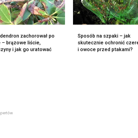
dendron zachorował po
Sposób na szpaki – jak
 – brązowe liście,
skutecznie ochronić czer
zyny i jak go uratować
i owoce przed ptakami?
spertów