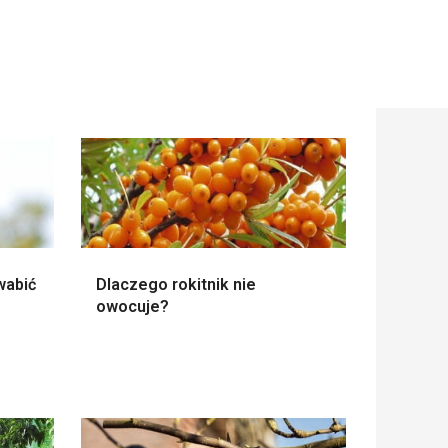
wabić
Dlaczego rokitnik nie
owocuje?