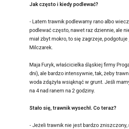
Jak często i kiedy podlewać?
- Latem trawnik podlewamy rano albo wiecz
podlewać często, nawet raz dziennie, ale ni
miał zbyt mokro, to się zagrzeje, podgotuj
Milczarek.
Maja Furyk, właścicielka śląskiej firmy Pro
dni), ale bardzo intensywnie, tak, żeby tra
woda zdążyła wsiąknąć w grunt. Jeśli mamy
na 4 nad ranem na 2 godziny.
Stało się, trawnik wysechł. Co teraz?
- Jeżeli trawnik nie jest bardzo zniszczony