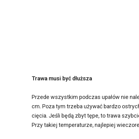
Trawa musi być dłuższa
Przede wszystkim podczas upałów nie należ
cm. Poza tym trzeba używać bardzo ostrych
cięcia. Jeśli będą zbyt tępe, to trawa szybc
Przy takiej temperaturze, najlepiej wieczore