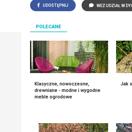
UDOSTĘPNIJ
WEŹ UDZIAŁ W DY
POLECANE
Klasyczne, nowoczesne,
Jak 
drewniane - modne i wygodne
meble ogrodowe