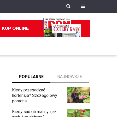
- KUP ONLINE
POPULARNE
NAJNOWSZE
Kiedy przesadzać
hortensje? Szczegółowy
poradnik
Kiedy sadzić maliny i jak