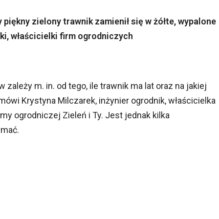
 piękny zielony trawnik zamienił się w żółte, wypalone
ki, właścicielki firm ogrodniczych
ależy m. in. od tego, ile trawnik ma lat oraz na jakiej
 mówi Krystyna Milczarek, inżynier ogrodnik, właścicielka
rmy ogrodniczej Zieleń i Ty. Jest jednak kilka
ymać.