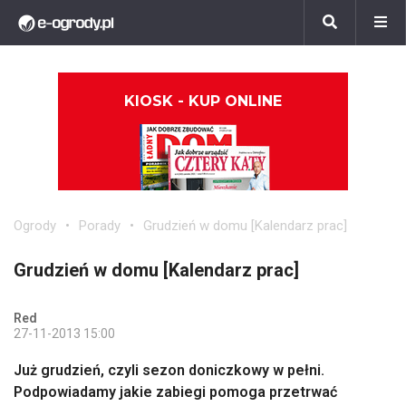
KIOSK - KUP ONLINE
Ogrody
Porady
Grudzień w domu [Kalendarz prac]
Grudzień w domu [Kalendarz prac]
Red
27-11-2013 15:00
Już grudzień, czyli sezon doniczkowy w pełni.
Podpowiadamy jakie zabiegi pomoga przetrwać