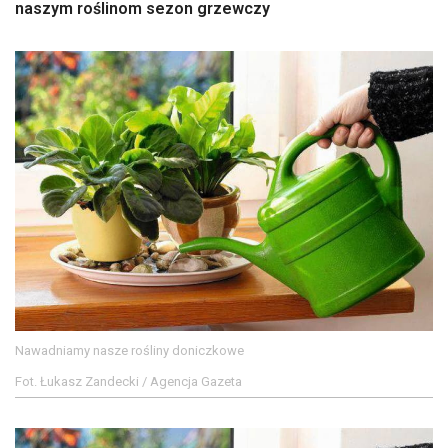
naszym roślinom sezon grzewczy
Nawadniamy nasze rośliny doniczkowe
Fot. Łukasz Zandecki / Agencja Gazeta