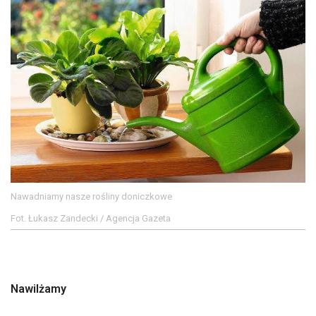
Nawadniamy nasze rośliny doniczkowe
Fot. Łukasz Zandecki / Agencja Gazeta
Nawilżamy