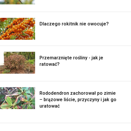
Dlaczego rokitnik nie owocuje?
Przemarznięte rośliny - jak je
ratować?
Rododendron zachorował po zimie
– brązowe liście, przyczyny i jak go
uratować