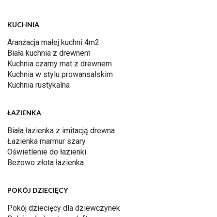
KUCHNIA
Aranżacja małej kuchni 4m2
Biała kuchnia z drewnem
Kuchnia czarny mat z drewnem
Kuchnia w stylu prowansalskim
Kuchnia rustykalna
ŁAZIENKA
Biała łazienka z imitacją drewna
Łazienka marmur szary
Oświetlenie do łazienki
Beżowo złota łazienka
POKÓJ DZIECIĘCY
Pokój dziecięcy dla dziewczynek