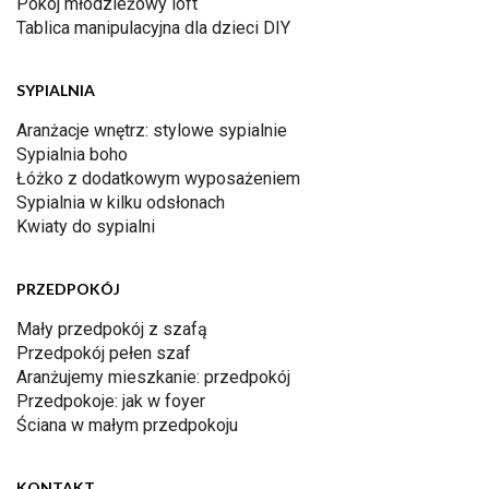
Pokój młodzieżowy loft
Tablica manipulacyjna dla dzieci DIY
SYPIALNIA
Aranżacje wnętrz: stylowe sypialnie
Sypialnia boho
Łóżko z dodatkowym wyposażeniem
Sypialnia w kilku odsłonach
Kwiaty do sypialni
PRZEDPOKÓJ
Mały przedpokój z szafą
Przedpokój pełen szaf
Aranżujemy mieszkanie: przedpokój
Przedpokoje: jak w foyer
Ściana w małym przedpokoju
KONTAKT