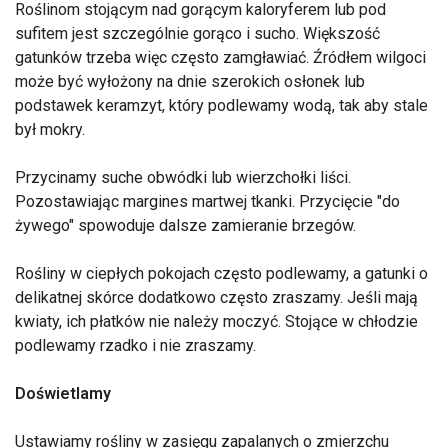
Roślinom stojącym nad gorącym kaloryferem lub pod
sufitem jest szczególnie gorąco i sucho. Większość
gatunków trzeba więc często zamgławiać. Źródłem wilgoci
może być wyłożony na dnie szerokich osłonek lub
podstawek keramzyt, który podlewamy wodą, tak aby stale
był mokry.
Przycinamy suche obwódki lub wierzchołki liści.
Pozostawiając margines martwej tkanki. Przycięcie "do
żywego" spowoduje dalsze zamieranie brzegów.
Rośliny w ciepłych pokojach często podlewamy, a gatunki o
delikatnej skórce dodatkowo często zraszamy. Jeśli mają
kwiaty, ich płatków nie należy moczyć. Stojące w chłodzie
podlewamy rzadko i nie zraszamy.
Doświetlamy
Ustawiamy rośliny w zasięgu zapalanych o zmierzchu