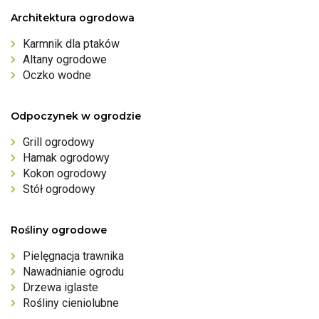
Architektura ogrodowa
Karmnik dla ptaków
Altany ogrodowe
Oczko wodne
Odpoczynek w ogrodzie
Grill ogrodowy
Hamak ogrodowy
Kokon ogrodowy
Stół ogrodowy
Rośliny ogrodowe
Pielęgnacja trawnika
Nawadnianie ogrodu
Drzewa iglaste
Rośliny cieniolubne