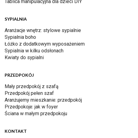
Tablica manipulacyjna dla dzieci DIY
SYPIALNIA
Aranżacje wnętrz: stylowe sypialnie
Sypialnia boho
Łóżko z dodatkowym wyposażeniem
Sypialnia w kilku odsłonach
Kwiaty do sypialni
PRZEDPOKÓJ
Mały przedpokój z szafą
Przedpokój pełen szaf
Aranżujemy mieszkanie: przedpokój
Przedpokoje: jak w foyer
Ściana w małym przedpokoju
KONTAKT