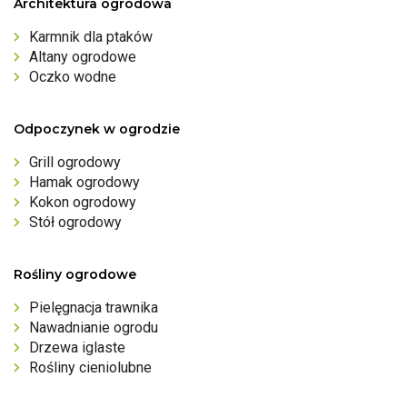
Architektura ogrodowa
Karmnik dla ptaków
Altany ogrodowe
Oczko wodne
Odpoczynek w ogrodzie
Grill ogrodowy
Hamak ogrodowy
Kokon ogrodowy
Stół ogrodowy
Rośliny ogrodowe
Pielęgnacja trawnika
Nawadnianie ogrodu
Drzewa iglaste
Rośliny cieniolubne