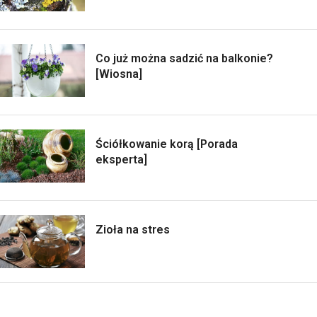
Co już można sadzić na balkonie?
[Wiosna]
Ściółkowanie korą [Porada
eksperta]
Zioła na stres