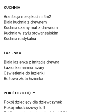
KUCHNIA
Aranżacja małej kuchni 4m2
Biała kuchnia z drewnem
Kuchnia czarny mat z drewnem
Kuchnia w stylu prowansalskim
Kuchnia rustykalna
ŁAZIENKA
Biała łazienka z imitacją drewna
Łazienka marmur szary
Oświetlenie do łazienki
Beżowo złota łazienka
POKÓJ DZIECIĘCY
Pokój dziecięcy dla dziewczynek
Pokój młodzieżowy loft