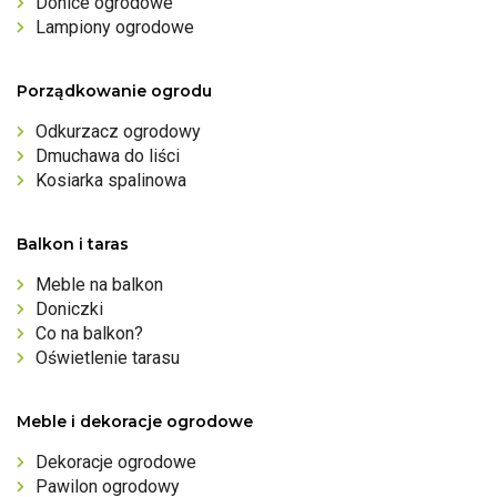
Donice ogrodowe
Lampiony ogrodowe
Porządkowanie ogrodu
Odkurzacz ogrodowy
Dmuchawa do liści
Kosiarka spalinowa
Balkon i taras
Meble na balkon
Doniczki
Co na balkon?
Oświetlenie tarasu
Meble i dekoracje ogrodowe
Dekoracje ogrodowe
Pawilon ogrodowy