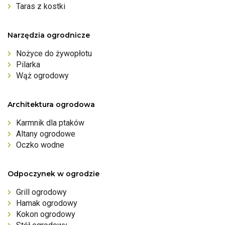
Taras z kostki
Narzędzia ogrodnicze
Nożyce do żywopłotu
Pilarka
Wąż ogrodowy
Architektura ogrodowa
Karmnik dla ptaków
Altany ogrodowe
Oczko wodne
Odpoczynek w ogrodzie
Grill ogrodowy
Hamak ogrodowy
Kokon ogrodowy