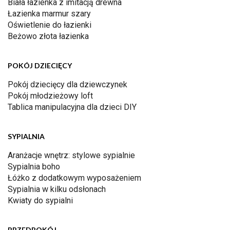
Biała łazienka z imitacją drewna
Łazienka marmur szary
Oświetlenie do łazienki
Beżowo złota łazienka
POKÓJ DZIECIĘCY
Pokój dziecięcy dla dziewczynek
Pokój młodzieżowy loft
Tablica manipulacyjna dla dzieci DIY
SYPIALNIA
Aranżacje wnętrz: stylowe sypialnie
Sypialnia boho
Łóżko z dodatkowym wyposażeniem
Sypialnia w kilku odsłonach
Kwiaty do sypialni
PRZEDPOKÓJ