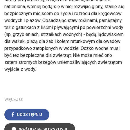
natleniona, wolniej będą się w niej rozwijać glony, stanie się
bezpiecznym miejscem do życia i rozrodu dla kręgowców
wodnych i płazów. Obsadzając staw roślinami, pamiętajmy
też o gatunkach z liśćmi pływającymi po powierzchni wody
(np. grzybieniach, strzałkach wodnych) - będą lądowiskiem
dla ważek, plażą dla żab i kołem ratunkowym dla owadów
przypadkowo zatopionych w wodzie. Oczko wodne musi
być też bezpieczne dla zwierząt. Nie może mieć ono
zatem stromych brzegów uniemożliwiających zwierzętom
wyjście z wody.
WIĘCEJ O:
UDOSTĘPNIJ
WEŹ UDZIAŁ W DYSKUSJI