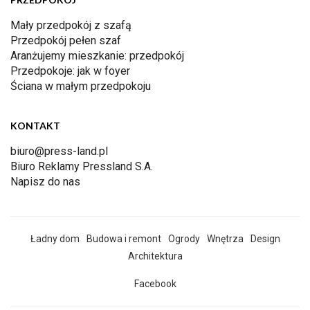
Mały przedpokój z szafą
Przedpokój pełen szaf
Aranżujemy mieszkanie: przedpokój
Przedpokoje: jak w foyer
Ściana w małym przedpokoju
KONTAKT
biuro@press-land.pl
Biuro Reklamy Pressland S.A.
Napisz do nas
Ładny dom
Budowa i remont
Ogrody
Wnętrza
Design
Architektura
Facebook