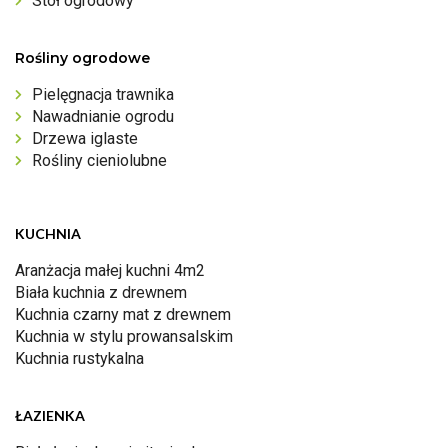
Stół ogrodowy
Rośliny ogrodowe
Pielęgnacja trawnika
Nawadnianie ogrodu
Drzewa iglaste
Rośliny cieniolubne
KUCHNIA
Aranżacja małej kuchni 4m2
Biała kuchnia z drewnem
Kuchnia czarny mat z drewnem
Kuchnia w stylu prowansalskim
Kuchnia rustykalna
ŁAZIENKA