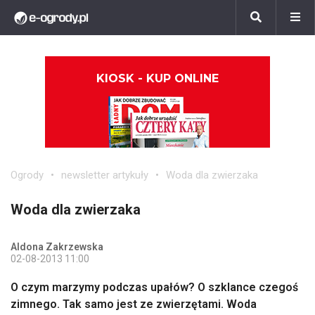
KIOSK - KUP ONLINE
Ogrody
newsletter artykuły
Woda dla zwierzaka
Woda dla zwierzaka
Aldona Zakrzewska
02-08-2013 11:00
O czym marzymy podczas upałów? O szklance czegoś
zimnego. Tak samo jest ze zwierzętami. Woda