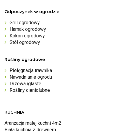
Odpoczynek w ogrodzie
Grill ogrodowy
Hamak ogrodowy
Kokon ogrodowy
Stół ogrodowy
Rośliny ogrodowe
Pielęgnacja trawnika
Nawadnianie ogrodu
Drzewa iglaste
Rośliny cieniolubne
KUCHNIA
Aranżacja małej kuchni 4m2
Biała kuchnia z drewnem