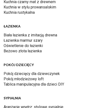
Kuchnia czarny mat z drewnem
Kuchnia w stylu prowansalskim
Kuchnia rustykalna
ŁAZIENKA
Biała łazienka z imitacją drewna
Łazienka marmur szary
Oświetlenie do łazienki
Beżowo złota łazienka
POKÓJ DZIECIĘCY
Pokój dziecięcy dla dziewczynek
Pokój młodzieżowy loft
Tablica manipulacyjna dla dzieci DIY
SYPIALNIA
Aranżacje wnętrz: stylowe sypialnie