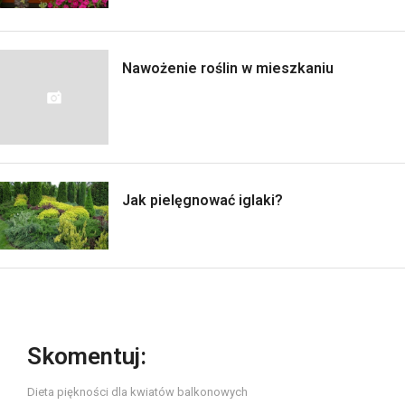
Nawożenie roślin w mieszkaniu
Jak pielęgnować iglaki?
Skomentuj:
Dieta piękności dla kwiatów balkonowych