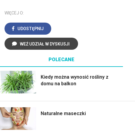
WIĘCEJ O:
UDOSTĘPNIJ
WEŹ UDZIAŁ W DYSKUSJI
POLECANE
Kiedy można wynosić rośliny z
domu na balkon
Naturalne maseczki