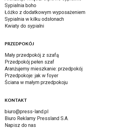
Sypialnia boho
Łóżko z dodatkowym wyposażeniem
Sypialnia w kilku odsłonach
Kwiaty do sypialni
PRZEDPOKÓJ
Mały przedpokój z szafą
Przedpokój pełen szaf
Aranżujemy mieszkanie: przedpokój
Przedpokoje: jak w foyer
Ściana w małym przedpokoju
KONTAKT
biuro@press-land.pl
Biuro Reklamy Pressland S.A.
Napisz do nas