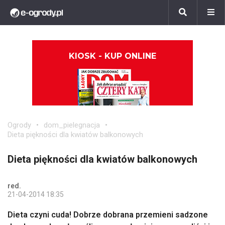
KIOSK - KUP ONLINE
Ogrody
dom_pielegnacja
Dieta piękności dla kwiatów balkonowych
Dieta piękności dla kwiatów balkonowych
red.
21-04-2014 18:35
Dieta czyni cuda! Dobrze dobrana przemieni sadzone