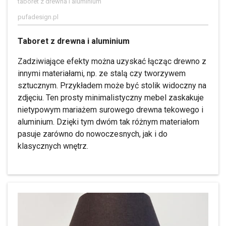
taboret z drewna i aluminium
pufadesign.pl
Taboret z drewna i aluminium
Zadziwiające efekty można uzyskać łącząc drewno z
innymi materiałami, np. ze stalą czy tworzywem
sztucznym. Przykładem może być stolik widoczny na
zdjęciu. Ten prosty minimalistyczny mebel zaskakuje
nietypowym mariażem surowego drewna tekowego i
aluminium. Dzięki tym dwóm tak różnym materiałom
pasuje zarówno do nowoczesnych, jak i do
klasycznych wnętrz.