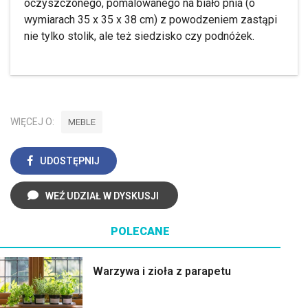
oczyszczonego, pomalowanego na biało pnia (o
wymiarach 35 x 35 x 38 cm) z powodzeniem zastąpi
nie tylko stolik, ale też siedzisko czy podnóżek.
WIĘCEJ O:
MEBLE
UDOSTĘPNIJ
WEŹ UDZIAŁ W DYSKUSJI
POLECANE
Warzywa i zioła z parapetu