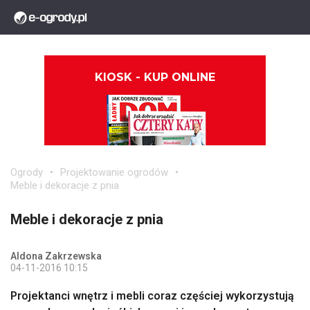
KIOSK - KUP ONLINE
Ogrody
Projektowanie ogrodów
Meble i dekoracje z pnia
Meble i dekoracje z pnia
Aldona Zakrzewska
04-11-2016 10:15
Projektanci wnętrz i mebli coraz częściej wykorzystują