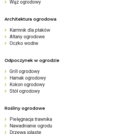
Wąż ogrodowy
Architektura ogrodowa
Karmnik dla ptaków
Altany ogrodowe
Oczko wodne
Odpoczynek w ogrodzie
Grill ogrodowy
Hamak ogrodowy
Kokon ogrodowy
Stół ogrodowy
Rośliny ogrodowe
Pielęgnacja trawnika
Nawadnianie ogrodu
Drzewa iglaste