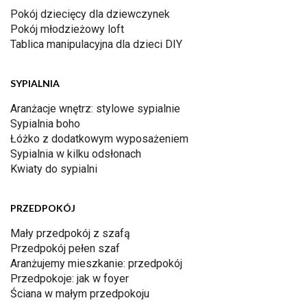
Pokój dziecięcy dla dziewczynek
Pokój młodzieżowy loft
Tablica manipulacyjna dla dzieci DIY
SYPIALNIA
Aranżacje wnętrz: stylowe sypialnie
Sypialnia boho
Łóżko z dodatkowym wyposażeniem
Sypialnia w kilku odsłonach
Kwiaty do sypialni
PRZEDPOKÓJ
Mały przedpokój z szafą
Przedpokój pełen szaf
Aranżujemy mieszkanie: przedpokój
Przedpokoje: jak w foyer
Ściana w małym przedpokoju