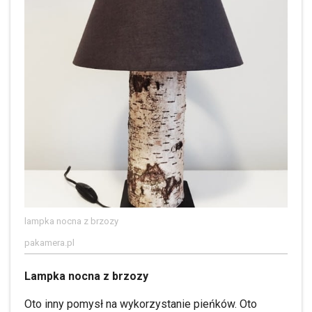
lampka nocna z brzozy
pakamera.pl
Lampka nocna z brzozy
Oto inny pomysł na wykorzystanie pieńków. Oto