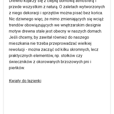
Drewno kojarzy się z ciepłą domową atmosferą i
przede wszystkim z naturą. O zaletach wytworzonych
z niego dekoracji i sprzętów można pisać bez końca.
Nic dziwnego więc, że mimo zmieniających się wciąż
trendów obowiązujących we wnętrzarskim designie
motyw drewna stale jest obecny w naszych domach.
Jeśli chcemy, by zawitał również do naszego
mieszkania nie trzeba przeprowadzać wielkiej
rewolucji - można zacząć od kilku skromnych, lecz
praktycznych elementów, np. stołków czy
świeczników z okorowanych brzozowych pni i
pieńków.
Kwiaty do łazienki