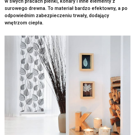
w swych pracach pieńki, konary i inne elementy z
surowego drewna. To materiał bardzo efektowny, a po
odpowiednim zabezpieczeniu trwały, dodający
wnętrzom ciepła.