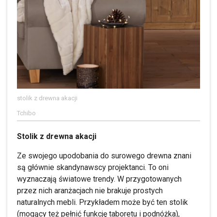
stolik z drewna akacji
Tchibo
Stolik z drewna akacji
Ze swojego upodobania do surowego drewna znani
są głównie skandynawscy projektanci. To oni
wyznaczają światowe trendy. W przygotowanych
przez nich aranżacjach nie brakuje prostych
naturalnych mebli. Przykładem może być ten stolik
(mogący też pełnić funkcję taboretu i podnóżka),