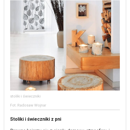
stoliki i świeczniki
Fot. Radosaw Wojnar
Stoliki i świeczniki z pni