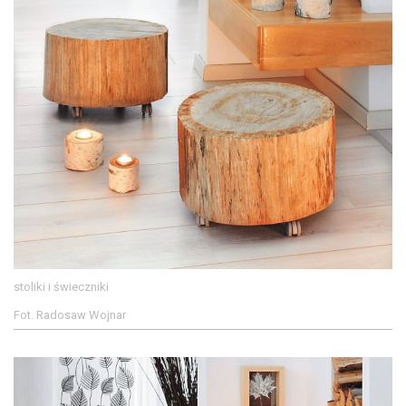
stoliki i świeczniki
Fot. Radosaw Wojnar