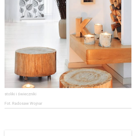
stoliki i świeczniki
Fot. Radosaw Wojnar