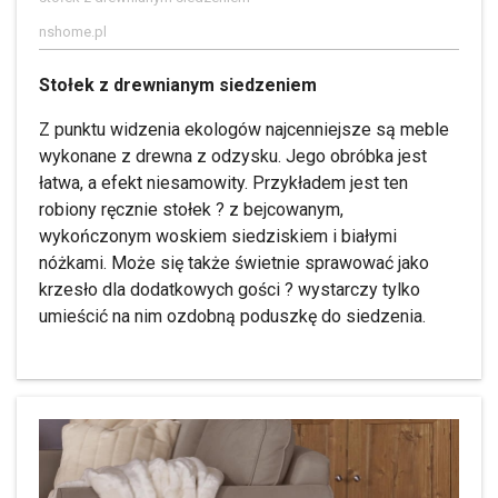
nshome.pl
Stołek z drewnianym siedzeniem
Z punktu widzenia ekologów najcenniejsze są meble
wykonane z drewna z odzysku. Jego obróbka jest
łatwa, a efekt niesamowity. Przykładem jest ten
robiony ręcznie stołek ? z bejcowanym,
wykończonym woskiem siedziskiem i białymi
nóżkami. Może się także świetnie sprawować jako
krzesło dla dodatkowych gości ? wystarczy tylko
umieścić na nim ozdobną poduszkę do siedzenia.