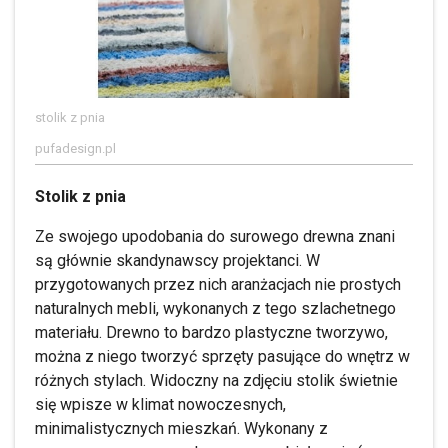
stolik z pnia
pufadesign.pl
Stolik z pnia
Ze swojego upodobania do surowego drewna znani
są głównie skandynawscy projektanci. W
przygotowanych przez nich aranżacjach nie prostych
naturalnych mebli, wykonanych z tego szlachetnego
materiału. Drewno to bardzo plastyczne tworzywo,
można z niego tworzyć sprzęty pasujące do wnętrz w
różnych stylach. Widoczny na zdjęciu stolik świetnie
się wpisze w klimat nowoczesnych,
minimalistycznych mieszkań. Wykonany z