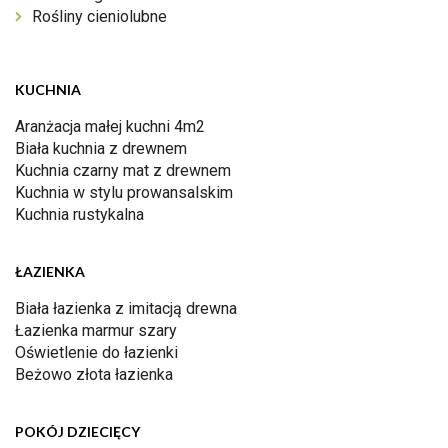
Rośliny cieniolubne
KUCHNIA
Aranżacja małej kuchni 4m2
Biała kuchnia z drewnem
Kuchnia czarny mat z drewnem
Kuchnia w stylu prowansalskim
Kuchnia rustykalna
ŁAZIENKA
Biała łazienka z imitacją drewna
Łazienka marmur szary
Oświetlenie do łazienki
Beżowo złota łazienka
POKÓJ DZIECIĘCY