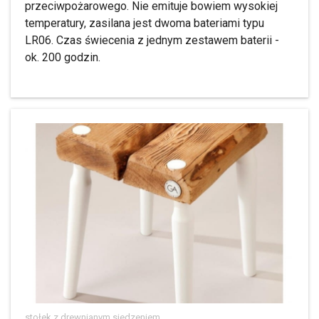
przeciwpożarowego. Nie emituje bowiem wysokiej
temperatury, zasilana jest dwoma bateriami typu
LR06. Czas świecenia z jednym zestawem baterii -
ok. 200 godzin.
stołek z drewnianym siedzeniem