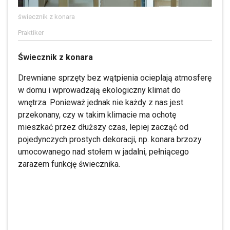
świecznik z konara
Praktiker
Świecznik z konara
Drewniane sprzęty bez wątpienia ocieplają atmosferę
w domu i wprowadzają ekologiczny klimat do
wnętrza. Ponieważ jednak nie każdy z nas jest
przekonany, czy w takim klimacie ma ochotę
mieszkać przez dłuższy czas, lepiej zacząć od
pojedynczych prostych dekoracji, np. konara brzozy
umocowanego nad stołem w jadalni, pełniącego
zarazem funkcję świecznika.