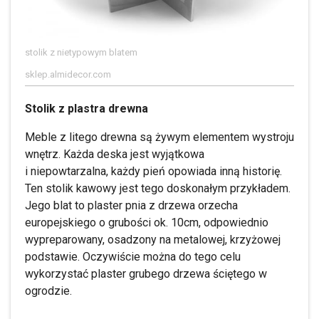
stolik z nietypowym blatem
sklep.almidecor.com
Stolik z plastra drewna
Meble z litego drewna są żywym elementem wystroju
wnętrz. Każda deska jest wyjątkowa
i niepowtarzalna, każdy pień opowiada inną historię.
Ten stolik kawowy jest tego doskonałym przykładem.
Jego blat to plaster pnia z drzewa orzecha
europejskiego o grubości ok. 10cm, odpowiednio
wypreparowany, osadzony na metalowej, krzyżowej
podstawie. Oczywiście można do tego celu
wykorzystać plaster grubego drzewa ściętego w
ogrodzie.