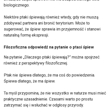
biologicznego.
Niektóre ptaki śpiewają również wtedy, gdy nie muszą
zdobywać partnera ani bronić terytorium. Może to
sugerować, że śpiew sprawia im przyjemność i stanowi
naturalną formę ekspresji.
Filozoficzna odpowiedź na pytanie o ptasi śpiew
Na pytanie „Dlaczego ptaki śpiewają?” można spojrzeć
również z perspektywy filozoficznej.
Ptak nie śpiewa dlatego, że ma coś do powiedzenia.
Śpiewa dlatego, że ma śpiew.
Ta myśl przypomina, że nie wszystko w naturze musi mieć
praktyczne uzasadnienie. Czasami warto po prostu
zatrzymać się i wsłuchać w odgłosy przyrody.