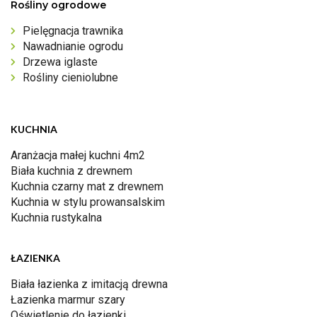
Rośliny ogrodowe
Pielęgnacja trawnika
Nawadnianie ogrodu
Drzewa iglaste
Rośliny cieniolubne
KUCHNIA
Aranżacja małej kuchni 4m2
Biała kuchnia z drewnem
Kuchnia czarny mat z drewnem
Kuchnia w stylu prowansalskim
Kuchnia rustykalna
ŁAZIENKA
Biała łazienka z imitacją drewna
Łazienka marmur szary
Oświetlenie do łazienki