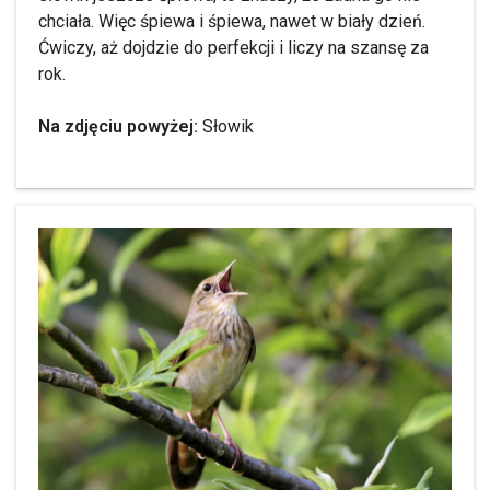
chciała. Więc śpiewa i śpiewa, nawet w biały dzień.
Ćwiczy, aż dojdzie do perfekcji i liczy na szansę za
rok.
Na zdjęciu powyżej:
Słowik