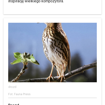
inspirację wielkiego kompozytora.
drozd
Fot. Fauna Press