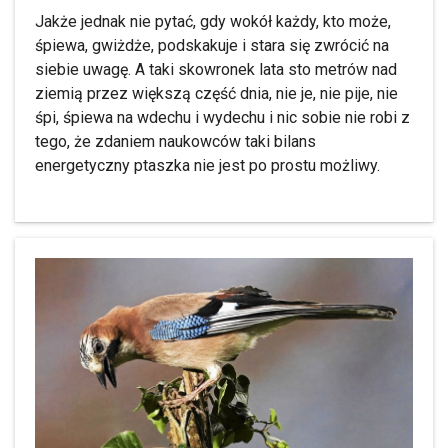
Jakże jednak nie pytać, gdy wokół każdy, kto może,
śpiewa, gwiżdże, podskakuje i stara się zwrócić na
siebie uwagę. A taki skowronek lata sto metrów nad
ziemią przez większą część dnia, nie je, nie pije, nie
śpi, śpiewa na wdechu i wydechu i nic sobie nie robi z
tego, że zdaniem naukowców taki bilans
energetyczny ptaszka nie jest po prostu możliwy.