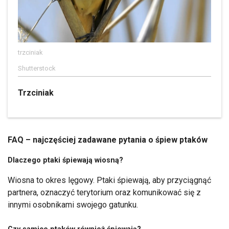
trzciniak
Shutterstock
Trzciniak
FAQ – najczęściej zadawane pytania o śpiew ptaków
Dlaczego ptaki śpiewają wiosną?
Wiosna to okres lęgowy. Ptaki śpiewają, aby przyciągnąć
partnera, oznaczyć terytorium oraz komunikować się z
innymi osobnikami swojego gatunku.