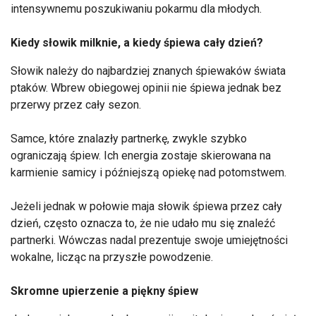
intensywnemu poszukiwaniu pokarmu dla młodych.
Kiedy słowik milknie, a kiedy śpiewa cały dzień?
Słowik należy do najbardziej znanych śpiewaków świata
ptaków. Wbrew obiegowej opinii nie śpiewa jednak bez
przerwy przez cały sezon.
Samce, które znalazły partnerkę, zwykle szybko
ograniczają śpiew. Ich energia zostaje skierowana na
karmienie samicy i późniejszą opiekę nad potomstwem.
Jeżeli jednak w połowie maja słowik śpiewa przez cały
dzień, często oznacza to, że nie udało mu się znaleźć
partnerki. Wówczas nadal prezentuje swoje umiejętności
wokalne, licząc na przyszłe powodzenie.
Skromne upierzenie a piękny śpiew