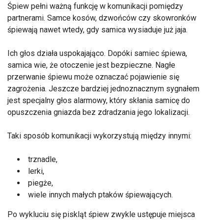
Śpiew pełni ważną funkcję w komunikacji pomiędzy
partnerami. Samce kosów, dzwońców czy skowronków
śpiewają nawet wtedy, gdy samica wysiaduje już jaja.
Ich głos działa uspokajająco. Dopóki samiec śpiewa,
samica wie, że otoczenie jest bezpieczne. Nagłe
przerwanie śpiewu może oznaczać pojawienie się
zagrożenia. Jeszcze bardziej jednoznacznym sygnałem
jest specjalny głos alarmowy, który skłania samicę do
opuszczenia gniazda bez zdradzania jego lokalizacji.
Taki sposób komunikacji wykorzystują między innymi:
trznadle,
lerki,
piegże,
wiele innych małych ptaków śpiewających.
Po wykluciu się piskląt śpiew zwykle ustępuje miejsca