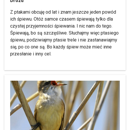
Drozd
Z ptakami obcuję od lat i znam jeszcze jeden powód
ich śpiewu. Otóż samce czasem śpiewają tylko dla
czystej przyjemności śpiewania. I nic nam do tego.
Śpiewają, bo są szczęśliwe. Słuchajmy więc ptasiego
śpiewu, podziwiajmy ptasie trele i nie zastanawiajmy
się, po co one są. Bo każdy śpiew może mieć inne
przesłanie i inny cel.