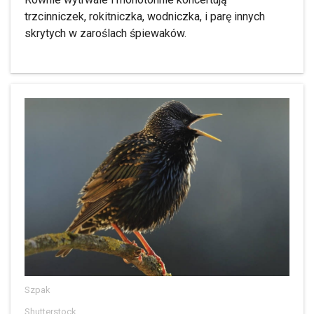
trzcinniczek, rokitniczka, wodniczka, i parę innych
skrytych w zaroślach śpiewaków.
Szpak
Shutterstock