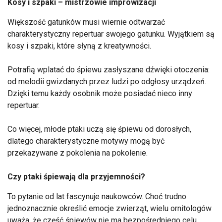
Kosy i szpaki – mistrzowie improwizacji
Większość gatunków musi wiernie odtwarzać
charakterystyczny repertuar swojego gatunku. Wyjątkiem są
kosy i szpaki, które słyną z kreatywności.
Potrafią wplatać do śpiewu zasłyszane dźwięki otoczenia:
od melodii gwizdanych przez ludzi po odgłosy urządzeń.
Dzięki temu każdy osobnik może posiadać nieco inny
repertuar.
Co więcej, młode ptaki uczą się śpiewu od dorosłych,
dlatego charakterystyczne motywy mogą być
przekazywane z pokolenia na pokolenie.
Czy ptaki śpiewają dla przyjemności?
To pytanie od lat fascynuje naukowców. Choć trudno
jednoznacznie określić emocje zwierząt, wielu ornitologów
uważa, że część śpiewów nie ma bezpośredniego celu