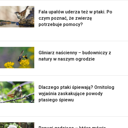
Fala upałów uderza też w ptaki. Po
czym poznać, że zwierzę
potrzebuje pomocy?
Gliniarz naścienny – budowniczy z
natury w naszym ogrodzie
Dlaczego ptaki śpiewają? Ornitolog
wyjaśnia zaskakujące powody
ptasiego śpiewu