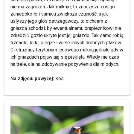
nie ma zagrożeń. Jak milknie, to znaczy że coś go
zaniepokoiło i samica zwiększa czujność, a jak
usłyszy jego głos ostrzegawczy, to cichcem z
gniazda schodzi, by ewentualnemu drapieżnikowi nie
zdradzić, gdzie ukryte jest jej gniazdo. Tak samo robią
trznadle, lerki, piegże i wiele innych drobnych ptaków.
Ci strażnicy terytorium lęgowego milkną jednak, gdy w
ich gniazdach pojawiają się pisklęta. Wtedy nie czas
na trele, ale na zdobywanie pożywienia dla młodych.
Na zdjęciu powyżej:
Kos