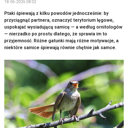
18-06-2026 08:02
Ptaki śpiewają z kilku powodów jednocześnie: by
przyciągnąć partnera, oznaczyć terytorium lęgowe,
uspokajać wysiadującą samicę — a według ornitologów
— nierzadko po prostu dlatego, że sprawia im to
przyjemność. Różne gatunki mają różne motywacje, a
niektóre samice śpiewają równie chętnie jak samce.