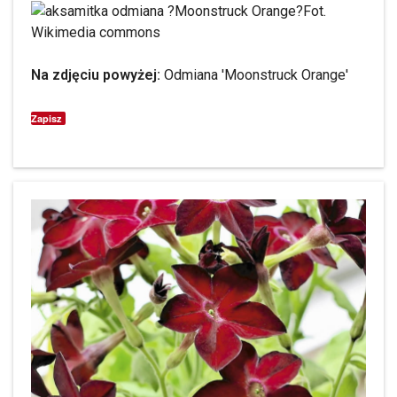
Fot.
Wikimedia commons
Na zdjęciu powyżej:
Odmiana 'Moonstruck Orange'
Zapisz