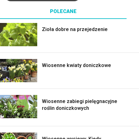
POLECANE
Zioła dobre na przejedzenie
Wiosenne kwiaty doniczkowe
Wiosenne zabiegi pielęgnacyjne
roślin doniczkowych
Wiosenne wysiewy. Kiedy