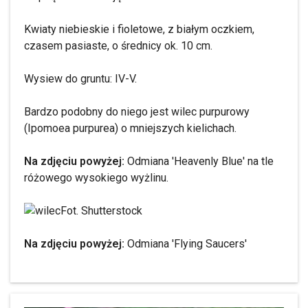
Kwiaty niebieskie i fioletowe, z białym oczkiem,
czasem pasiaste, o średnicy ok. 10 cm.
Wysiew do gruntu: IV-V.
Bardzo podobny do niego jest wilec purpurowy
(Ipomoea purpurea) o mniejszych kielichach.
Na zdjęciu powyżej:
Odmiana 'Heavenly Blue' na tle
różowego wysokiego wyżlinu.
Fot. Shutterstock
Na zdjęciu powyżej:
Odmiana 'Flying Saucers'