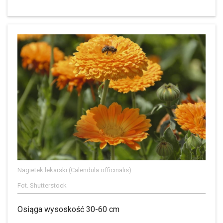
Nagietek lekarski (Calendula officinalis)
Fot. Shutterstock
Osiąga wysoskość 30-60 cm