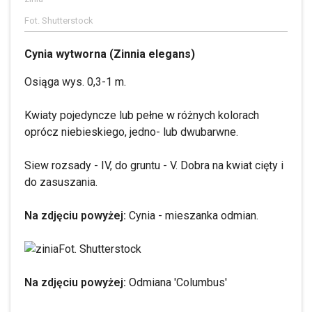
Fot. Shutterstock
Cynia wytworna (Zinnia elegans)
Osiąga wys. 0,3-1 m.
Kwiaty pojedyncze lub pełne w różnych kolorach
oprócz niebieskiego, jedno- lub dwubarwne.
Siew rozsady - IV, do gruntu - V. Dobra na kwiat cięty i
do zasuszania.
Na zdjęciu powyżej:
Cynia - mieszanka odmian.
Fot. Shutterstock
Na zdjęciu powyżej:
Odmiana 'Columbus'