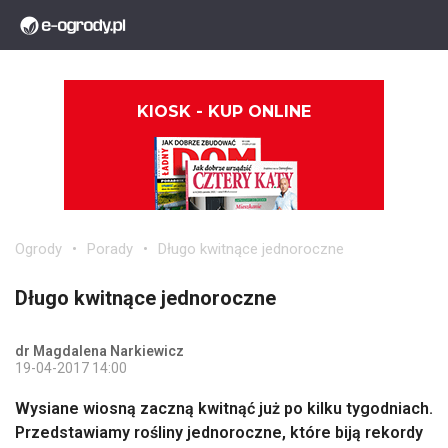
KIOSK - KUP ONLINE
Ogrody
Porady
Długo kwitnące jednoroczne
Długo kwitnące jednoroczne
dr Magdalena Narkiewicz
19-04-2017 14:00
Wysiane wiosną zaczną kwitnąć już po kilku tygodniach.
Przedstawiamy rośliny jednoroczne, które biją rekordy