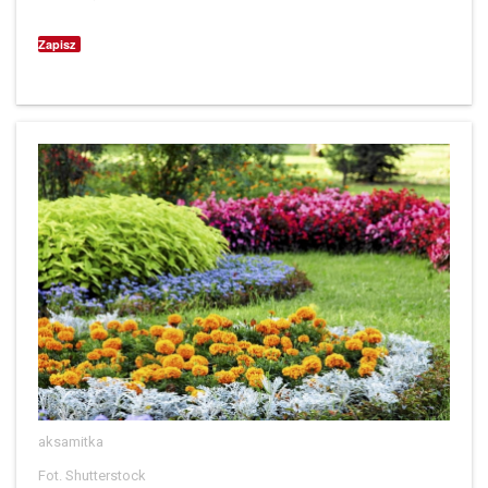
Zapisz
aksamitka
Fot. Shutterstock