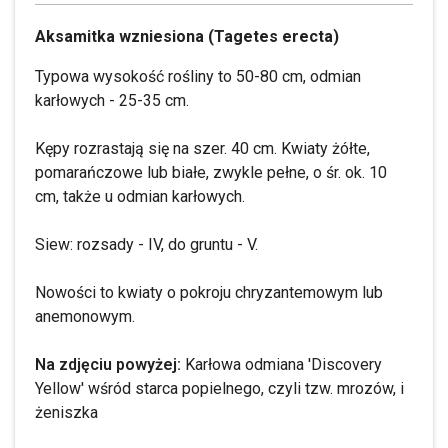
Aksamitka wzniesiona (Tagetes erecta)
Typowa wysokość rośliny to 50-80 cm, odmian
karłowych - 25-35 cm.
Kępy rozrastają się na szer. 40 cm. Kwiaty żółte,
pomarańczowe lub białe, zwykle pełne, o śr. ok. 10
cm, także u odmian karłowych.
Siew: rozsady - IV, do gruntu - V.
Nowości to kwiaty o pokroju chryzantemowym lub
anemonowym.
Na zdjęciu powyżej:
Karłowa odmiana 'Discovery
Yellow' wśród starca popielnego, czyli tzw. mrozów, i
żeniszka