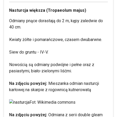
Nasturcja większa (Tropaeolum majus)
Odmiany pnące dorastają do 2 m, kępy zaledwie do
40 cm.
Kwiaty żółte i pomarańczowe, czasem dwubarwne.
Siew do gruntu - IV-V.
Nowością są odmiany podwójne i pełne oraz z
pasiastymi, biało-zielonymi liśćmi.
Na zdjęciu powyżej:
Mieszanka odmian nasturcji
karłowej na skarpie z rogownicą kutnerowatą
Fot. Wikimedia commons
Na zdjęciu powyżej:
Odmiana z serii double gleam