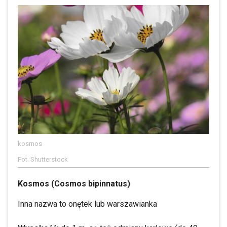
kosmos
Fot. Shutterstock
Kosmos (Cosmos bipinnatus)
Inna nazwa to onętek lub warszawianka