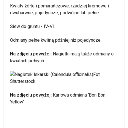
Kwiaty żółte i pomarańczowe, rzadziej kremowe i
dwubarwne; pojedyncze, podwójne lub pełne.
Siew do gruntu - IV-VI.
Odmiany pełne kwitną później niż pojedyncze.
Na zdjęciu powyżej:
Nagietki mają także odmiany o
kwiatach pełnych
Fot.
Shutterstock
Na zdjęciu powyżej:
Karłowa odmiana 'Bon Bon
Yellow'