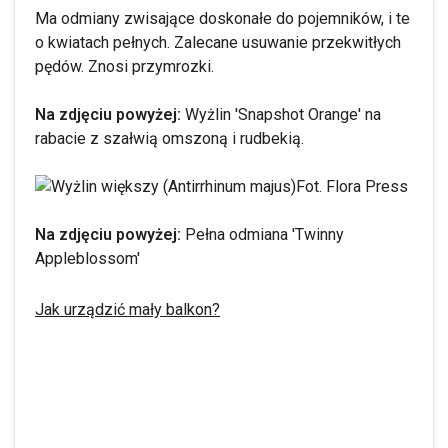
Ma odmiany zwisające doskonałe do pojemników, i te
o kwiatach pełnych. Zalecane usuwanie przekwitłych
pędów. Znosi przymrozki.
Na zdjęciu powyżej:
Wyżlin 'Snapshot Orange' na
rabacie z szałwią omszoną i rudbekią.
Fot. Flora Press
Na zdjęciu powyżej:
Pełna odmiana 'Twinny
Appleblossom'
Jak urządzić mały balkon?