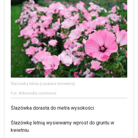
Ślazówka letnia (Lavatera trimestris)
Fot. Wikimedia commons
Ślazówka dorasta do metra wysokości.
Ślazówkę letnią wysiewamy wprost do gruntu w
kwietniu.