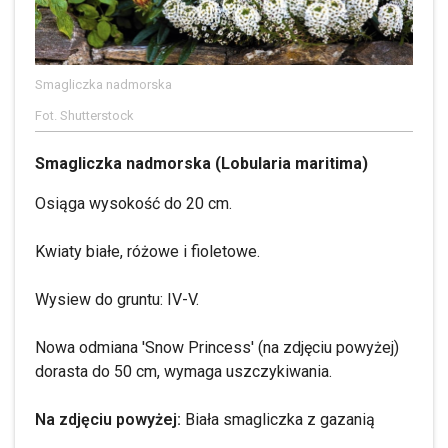
Smagliczka nadmorska
Fot. Shutterstock
Smagliczka nadmorska (Lobularia maritima)
Osiąga wysokość do 20 cm.
Kwiaty białe, różowe i fioletowe.
Wysiew do gruntu: IV-V.
Nowa odmiana 'Snow Princess' (na zdjęciu powyżej)
dorasta do 50 cm, wymaga uszczykiwania.
Na zdjęciu powyżej:
Biała smagliczka z gazanią