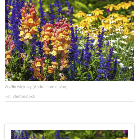
Wyżlin większy (Antirrhinum majus)
Fot. Shutterstock