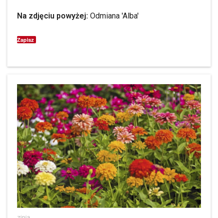
Na zdjęciu powyżej:
Odmiana 'Alba'
Zapisz
zinia