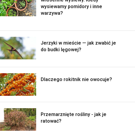
wysiewamy pomidory i inne
warzywa?
Jerzyki w mieście — jak zwabić je
do budki lęgowej?
Dlaczego rokitnik nie owocuje?
Przemarznięte rośliny - jak je
ratować?