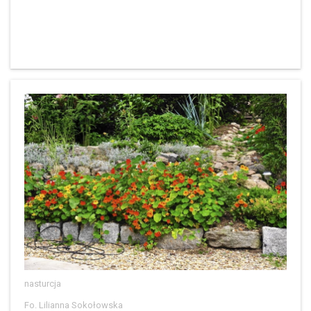
nasturcja
Fo. Lilianna Sokołowska