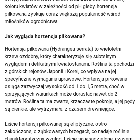
koloru kwiatów w zależności od pH gleby, hortensja
piłkowana zyskuje coraz większą popularność wśród
miłośników ogrodnictwa.
Jak wygląda hortensja piłkowana?
Hortensja piłkowana (Hydrangea serrata) to wieloletni
krzew ozdobny, który charakteryzuje się subtelnym
wyglądem i delikatnymi kwiatostanami. Roślina ta pochodzi
z górskich rejonów Japonii i Korei, co wpływa na jej
specyficzne wymagania uprawowe. Hortensja piłkowana
osiąga zazwyczaj wysokość od 1 do 1,5 metra, choć w
sprzyjających warunkach może dorastać nawet do 2
metrów. Roślina ta ma zwarte, krzaczaste pokroje, a jej pędy
są cienkie, ale wytrzymałe, z czasem drewniejące.
Liście hortensji piłkowanej są eliptyczne, ostro
zakończone, o ząbkowanych brzegach, co nadaje roślinie
charakterystyczny wygląd. Liście są jasnozielone, czasem