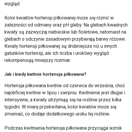
wygląd.
Kolor kwiatów hortensji piłkowanej może się różnić w
zależności od odmiany oraz pH gleby. Na glebach kwaśnych
kwiaty są zazwyczaj niebieskie lub fioletowe, natomiast na
glebach o odczynie zasadowym przybierają barwy różowe.
Kwiaty hortensji piłkowanej są drobniejsze niż u innych
gatunków hortensji, ale ich liczba i urokliwy wygląd
rekompensują mniejszy rozmiar.
Jak i kiedy kwitnie hortensja piłkowana?
Hortensja piłkowana kwitnie od czerwca do września, choć
najobficiej kwitnie w lipcu i sierpniu. Kwitnienie jest długie i
intensywne, a kwiaty utrzymują się na roślinie przez kilka
tygodni. W miarę przekwitania, kolor kwiatów może się
zmieniać, co dodaje dodatkowego uroku tej roślinie.
Podczas kwitnienia hortensja piłkowana przyciąga wzrok