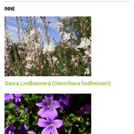
INNE
Gaura Lindheimera (Oenothera lindheimeri)