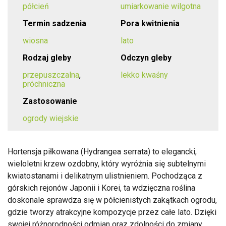
półcień
umiarkowanie wilgotna
Termin sadzenia
Pora kwitnienia
wiosna
lato
Rodzaj gleby
Odczyn gleby
przepuszczalna
,
lekko kwaśny
próchniczna
Zastosowanie
ogrody wiejskie
Hortensja piłkowana (Hydrangea serrata) to elegancki,
wieloletni krzew ozdobny, który wyróżnia się subtelnymi
kwiatostanami i delikatnym ulistnieniem. Pochodząca z
górskich rejonów Japonii i Korei, ta wdzięczna roślina
doskonale sprawdza się w półcienistych zakątkach ogrodu,
gdzie tworzy atrakcyjne kompozycje przez całe lato. Dzięki
swojej różnorodności odmian oraz zdolności do zmiany