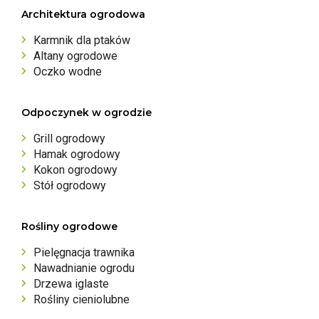
Architektura ogrodowa
Karmnik dla ptaków
Altany ogrodowe
Oczko wodne
Odpoczynek w ogrodzie
Grill ogrodowy
Hamak ogrodowy
Kokon ogrodowy
Stół ogrodowy
Rośliny ogrodowe
Pielęgnacja trawnika
Nawadnianie ogrodu
Drzewa iglaste
Rośliny cieniolubne