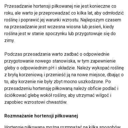
Przesadzanie hortensji piłkowanej nie jest konieczne co
roku, ale warto je przeprowadzać co kilka lat, aby odmłodzić
roślinę i poprawić jej warunki wzrostu. Najlepszym czasem
na przesadzanie jest wczesna wiosna lub jesień, kiedy
roślina jest w stanie spoczynku lub przygotowuje się do
zimy.
Podczas przesadzania warto zadbać o odpowiednie
przygotowanie nowego stanowiska, w tym zapewnienie
gleby o odpowiednim pH i składzie. Należy wykopać roślinę
z bryłą korzeniową i przenieść ją na nowe miejsce, dbając o
to, aby korzenie nie były zbyt mocno uszkodzone. Po
przesadzeniu hortensję piłkowaną należy obficie podlać i
ściółkować glebę wokół rośliny, aby utrzymać wilgoć i
zapobiec wzrostowi chwastów.
Rozmnażanie hortensji piłkowanej
Hortensję piłkowaną można rozmnażać na kilka sposobów,