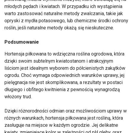
młodych pędach i kwiatach. W przypadku ich wystąpienia
warto zastosować naturalne metody zwalczania, takie jak
opryski z mydła potasowego, lub chemiczne środki ochrony
roślin, jeśli naturalne metody okażą się nieskuteczne.
Podsumowanie
Hortensja piłkowana to wdzięczna roślina ogrodowa, która
dzięki swoim subtelnym kwiatostanom i atrakcyjnym
liściom jest idealnym wyborem do półcienistych zakątków
ogrodu. Choć wymaga odpowiednich warunków uprawy, jej
pielęgnacja nie jest skomplikowana, a rezultaty w postaci
długiego i obfitego kwitnienia z pewnością wynagrodzą
włożony trud.
Dzięki różnorodności odmian oraz możliwościom uprawy w
różnych warunkach, hortensja piłkowana jest rośliną, która
zasługuje na miejsce w każdym ogrodzie. Jej delikatne
kwiaty, zmieniające kolor w zależności od pH gleby, oraz