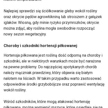
Najlepiej sprawdzi się ściółkowanie gleby wokół rośliny
oraz okrycie pędów agrowłókniną lub stroiszem z gałązek
iglaków. Wiosną, gdy minie ryzyko przymrozków, okrycie
można zdjąć, aby roślina mogła swobodnie rozpocząć
nowy sezon wegetacyjny.
Choroby i szkodniki hortensji piłkowanej
Hortensja piłkowana jest rośliną dość odporną na choroby i
szkodniki, ale w niektórych warunkach może być narażona
na pewne problemy. Do najczęściej spotykanych chorób
należy mączniak prawdziwy, który objawia się białym
nalotem na liściach. W takim przypadku warto zastosować
odpowiednie środki grzybobójcze oraz poprawić wentylację
wokół rośliny.
Wśród szkodników, które mogą atakować hortensję
piłkowaną, można wymienić mszyce, które osiedlają się na