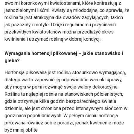
swoimi koronkowymi kwiatostanami, które kontrastują z
jasnozielonymi liśćmi. Kwiaty są miododajne, co sprawia, że
roślina ta jest atrakcyjna dla owadów zapylających, takich
jak pszczoły i motyle. Dzięki regularnemu przycinaniu
przekwitłych kwiatostanów można przedłużyć okres
kwitnienia i utrzymać roślinę w dobrej kondycji.
Wymagania hortensji piłkowanej – jakie stanowisko i
gleba?
Hortensja piłkowana jest rośliną stosunkowo wymagającą,
dlatego warto zapewnić jej odpowiednie warunki uprawy,
aby mogła w pełni rozwinąć swoje walory dekoracyjne.
Roślina ta najlepiej rośnie na stanowiskach półcienistych,
gdzie otrzymuje kilka godzin bezpośredniego światła
dziennie, ale jest chroniona przed intensywnym słońcem w
godzinach popołudniowych. W pełnym cieniu hortensja
piłkowana również sobie poradzi, jednak kwitnienie może
być mniej obfite.