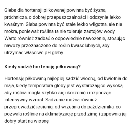
Gleba dla hortensji piłkowanej powinna być żyzna,
próchnicza, o dobrej przepuszczalności i odczynie lekko
kwaśnym. Gleba powinna być stale lekko wilgotna, ale nie
mokra, ponieważ roślina ta nie toleruje zastojów wody.
Warto również zadbać o odpowiednie nawożenie, stosując
nawozy przeznaczone do roślin kwasolubnych, aby
utrzymać właściwe pH gleby.
Kiedy sadzić hortensję piłkowaną?
Hortensję piłkowaną najlepiej sadzić wiosną, od kwietnia do
maja, kiedy temperatura gleby jest wystarczająco wysoka,
aby roślina mogła szybko się ukorzenić i rozpocząć
intensywny wzrost. Sadzenie można również
przeprowadzić jesienią, od września do października, co
pozwala roślinie na aklimatyzację przed zimą i zapewnia jej
dobry start na wiosnę.