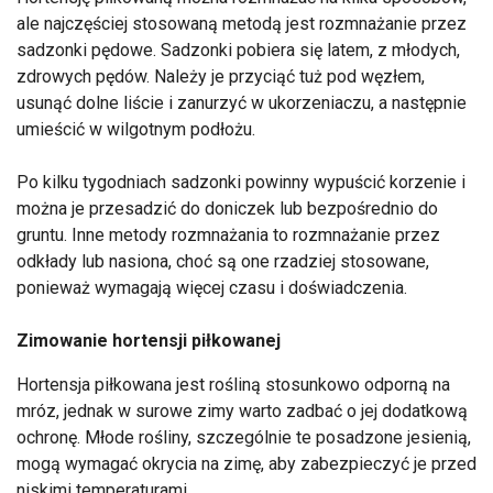
ale najczęściej stosowaną metodą jest rozmnażanie przez
sadzonki pędowe. Sadzonki pobiera się latem, z młodych,
zdrowych pędów. Należy je przyciąć tuż pod węzłem,
usunąć dolne liście i zanurzyć w ukorzeniaczu, a następnie
umieścić w wilgotnym podłożu.
Po kilku tygodniach sadzonki powinny wypuścić korzenie i
można je przesadzić do doniczek lub bezpośrednio do
gruntu. Inne metody rozmnażania to rozmnażanie przez
odkłady lub nasiona, choć są one rzadziej stosowane,
ponieważ wymagają więcej czasu i doświadczenia.
Zimowanie hortensji piłkowanej
Hortensja piłkowana jest rośliną stosunkowo odporną na
mróz, jednak w surowe zimy warto zadbać o jej dodatkową
ochronę. Młode rośliny, szczególnie te posadzone jesienią,
mogą wymagać okrycia na zimę, aby zabezpieczyć je przed
niskimi temperaturami.