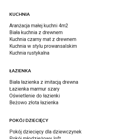
KUCHNIA
Aranżacja małej kuchni 4m2
Biała kuchnia z drewnem
Kuchnia czarny mat z drewnem
Kuchnia w stylu prowansalskim
Kuchnia rustykalna
ŁAZIENKA
Biała łazienka z imitacją drewna
Łazienka marmur szary
Oświetlenie do łazienki
Beżowo złota łazienka
POKÓJ DZIECIĘCY
Pokój dziecięcy dla dziewczynek
Pokój młodzieżowy loft