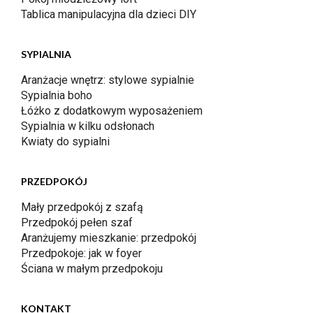
Tablica manipulacyjna dla dzieci DIY
SYPIALNIA
Aranżacje wnętrz: stylowe sypialnie
Sypialnia boho
Łóżko z dodatkowym wyposażeniem
Sypialnia w kilku odsłonach
Kwiaty do sypialni
PRZEDPOKÓJ
Mały przedpokój z szafą
Przedpokój pełen szaf
Aranżujemy mieszkanie: przedpokój
Przedpokoje: jak w foyer
Ściana w małym przedpokoju
KONTAKT