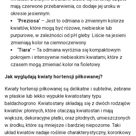
mają czerwone przebarwienia, co dodaje jej uroku w
okresie jesiennym.
‘Preziosa’
– Jest to odmiana o zmiennym kolorze
kwiatów, które mogą być różowe, niebieskie lub
purpurowe, w zależności od pH gleby. Liście na jesieni
zmieniają kolor na ciemnoczerwony.
‘Tiara’
– Ta odmiana wyróżnia się kompaktowym
pokrojem i intensywnie niebieskimi kwiatami, które z
czasem mogą zmieniać kolor na fioletowy.
Jak wyglądają kwiaty hortensji piłkowanej?
Kwiaty hortensji piłkowanej są delikatne i subtelne, zebrane
w płaskie lub lekko wypukłe kwiatostany typu
baldachogrono. Kwiatostany składają się z dwóch rodzajów
kwiatów: płonnych, które otaczają kwiatostan i mają
większe, dekoracyjne płatki, oraz płodnych, umieszczonych
w środku, które są mniejsze i bardziej niepozorne. Taki
układ kwiatów nadaje roślinie charakterystyczny, koronkowy