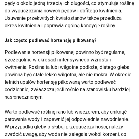
pędy o około jedną trzecią ich długości, co stymuluje roślinę
do wypuszczania nowych pędów i obfitego kwitnienia.
Usuwanie przekwitłych kwiatostanów także przedłuża
okres kwitnienia i poprawia ogólną kondycję rośliny.
Jak często podlewać hortensję piłkowaną?
Podlewanie hortensji piłkowanej powinno być regularne,
szczególnie w okresach intensywnego wzrostu i
kwitnienia. Roślina ta lubi wilgotne podłoże, dlatego gleba
powinna być stale lekko wilgotna, ale nie mokra. W okresie
letnich upałów hortensję piłkowaną warto podlewać
codziennie, zwłaszcza jeśli rośnie na stanowisku bardziej
nasłonecznionym.
Warto podlewać roślinę rano lub wieczorem, aby uniknąć
parowania wody i zapewnić jej odpowiednie nawodnienie.
W przypadku gleby o słabej przepuszczalności, należy
zwrócić uwagę, aby woda nie zalegała wokół korzeni, co