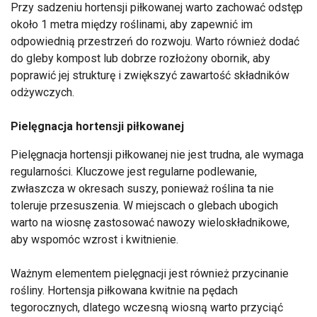
Przy sadzeniu hortensji piłkowanej warto zachować odstęp
około 1 metra między roślinami, aby zapewnić im
odpowiednią przestrzeń do rozwoju. Warto również dodać
do gleby kompost lub dobrze rozłożony obornik, aby
poprawić jej strukturę i zwiększyć zawartość składników
odżywczych.
Pielęgnacja hortensji piłkowanej
Pielęgnacja hortensji piłkowanej nie jest trudna, ale wymaga
regularności. Kluczowe jest regularne podlewanie,
zwłaszcza w okresach suszy, ponieważ roślina ta nie
toleruje przesuszenia. W miejscach o glebach ubogich
warto na wiosnę zastosować nawozy wieloskładnikowe,
aby wspomóc wzrost i kwitnienie.
Ważnym elementem pielęgnacji jest również przycinanie
rośliny. Hortensja piłkowana kwitnie na pędach
tegorocznych, dlatego wczesną wiosną warto przyciąć