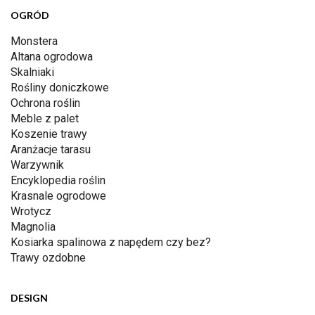
OGRÓD
Monstera
Altana ogrodowa
Skalniaki
Rośliny doniczkowe
Ochrona roślin
Meble z palet
Koszenie trawy
Aranżacje tarasu
Warzywnik
Encyklopedia roślin
Krasnale ogrodowe
Wrotycz
Magnolia
Kosiarka spalinowa z napędem czy bez?
Trawy ozdobne
DESIGN