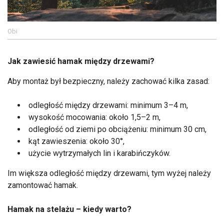
Obi
Jak zawiesić hamak między drzewami?
Aby montaż był bezpieczny, należy zachować kilka zasad:
odległość między drzewami: minimum 3–4 m,
wysokość mocowania: około 1,5–2 m,
odległość od ziemi po obciążeniu: minimum 30 cm,
kąt zawieszenia: około 30°,
użycie wytrzymałych lin i karabińczyków.
Im większa odległość między drzewami, tym wyżej należy
zamontować hamak.
Hamak na stelażu – kiedy warto?