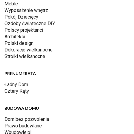
Meble
Wyposażenie wnętrz
Pokój Dziecięcy
Ozdoby świąteczne DIY
Polscy projektanci
Architekci
Polski design
Dekoracje wielkanocne
Stroiki wielkanocne
PRENUMERATA
Ładny Dom
Cztery Kąty
BUDOWA DOMU
Dom bez pozwolenia
Prawo budowlane
Wbudowie.pl