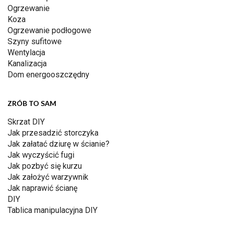
Ogrzewanie
Koza
Ogrzewanie podłogowe
Szyny sufitowe
Wentylacja
Kanalizacja
Dom energooszczędny
ZRÓB TO SAM
Skrzat DIY
Jak przesadzić storczyka
Jak załatać dziurę w ścianie?
Jak wyczyścić fugi
Jak pozbyć się kurzu
Jak założyć warzywnik
Jak naprawić ścianę
DIY
Tablica manipulacyjna DIY