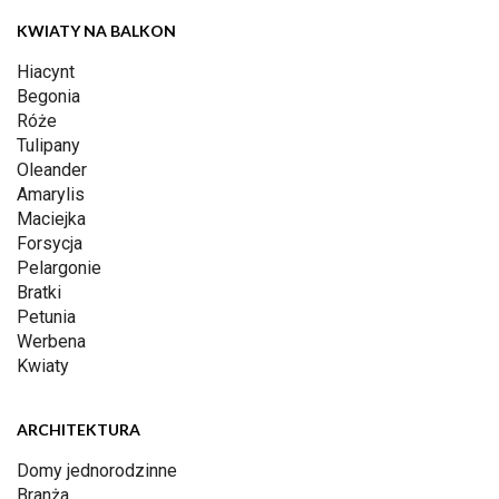
KWIATY NA BALKON
Hiacynt
Begonia
Róże
Tulipany
Oleander
Amarylis
Maciejka
Forsycja
Pelargonie
Bratki
Petunia
Werbena
Kwiaty
ARCHITEKTURA
Domy jednorodzinne
Branża