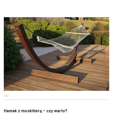
Obi
Hamak z moskitierą – czy warto?