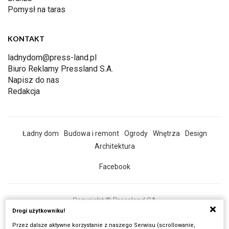
Pomysł na taras
KONTAKT
ladnydom@press-land.pl
Biuro Reklamy Pressland S.A.
Napisz do nas
Redakcja
Ładny dom
Budowa i remont
Ogrody
Wnętrza
Design
Architektura
Facebook
Copyright © Pressland SA
Drogi użytkowniku!
O Nas
Reklama
Prywatność
Regulamin
Przez dalsze aktywne korzystanie z naszego Serwisu (scrollowanie,