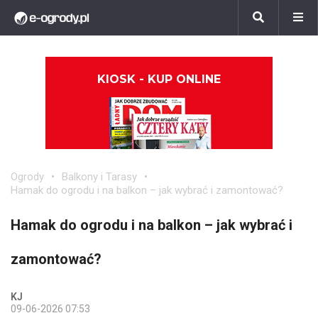
KIOSK - KUP ONLINE
Ogrody
Balkony i Tarasy
Hamak do ogrodu i na balkon – jak wybrać i zamontować?
Hamak do ogrodu i na balkon – jak wybrać i
zamontować?
KJ
09-06-2026 07:53