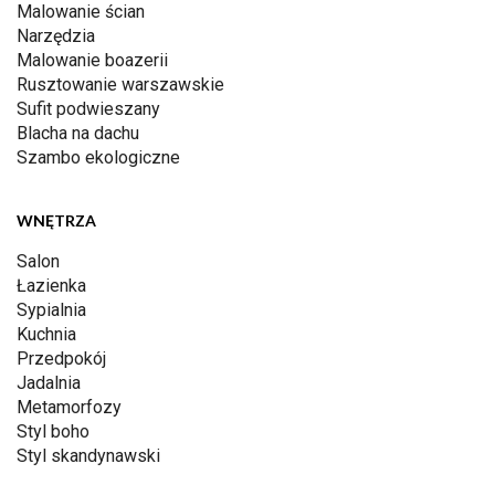
Malowanie ścian
Narzędzia
Malowanie boazerii
Rusztowanie warszawskie
Sufit podwieszany
Blacha na dachu
Szambo ekologiczne
WNĘTRZA
Salon
Łazienka
Sypialnia
Kuchnia
Przedpokój
Jadalnia
Metamorfozy
Styl boho
Styl skandynawski