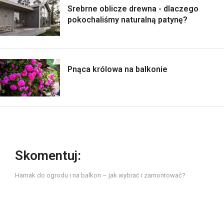
Srebrne oblicze drewna - dlaczego
pokochaliśmy naturalną patynę?
Pnąca królowa na balkonie
Skomentuj:
Hamak do ogrodu i na balkon – jak wybrać i zamontować?