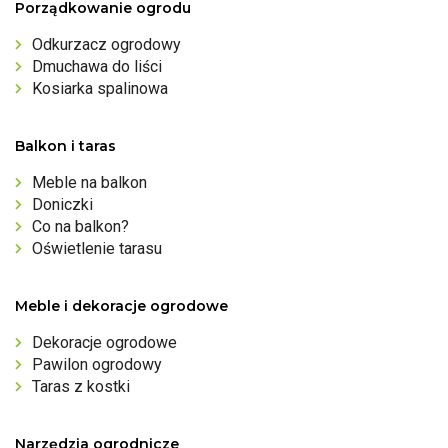
Porządkowanie ogrodu
Odkurzacz ogrodowy
Dmuchawa do liści
Kosiarka spalinowa
Balkon i taras
Meble na balkon
Doniczki
Co na balkon?
Oświetlenie tarasu
Meble i dekoracje ogrodowe
Dekoracje ogrodowe
Pawilon ogrodowy
Taras z kostki
Narzędzia ogrodnicze