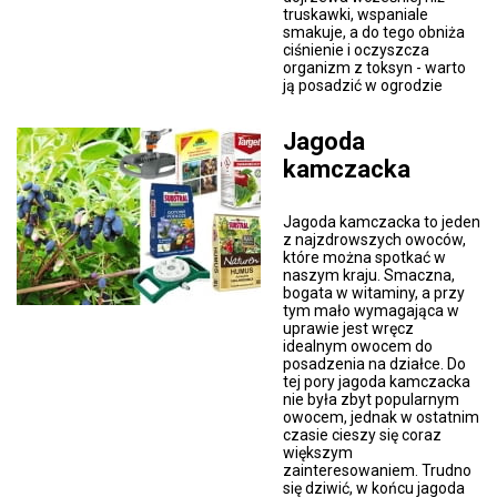
truskawki, wspaniale
smakuje, a do tego obniża
ciśnienie i oczyszcza
organizm z toksyn - warto
ją posadzić w ogrodzie
Jagoda
kamczacka
Jagoda kamczacka to jeden
z najzdrowszych owoców,
które można spotkać w
naszym kraju. Smaczna,
bogata w witaminy, a przy
tym mało wymagająca w
uprawie jest wręcz
idealnym owocem do
posadzenia na działce. Do
tej pory jagoda kamczacka
nie była zbyt popularnym
owocem, jednak w ostatnim
czasie cieszy się coraz
większym
zainteresowaniem. Trudno
się dziwić, w końcu jagoda