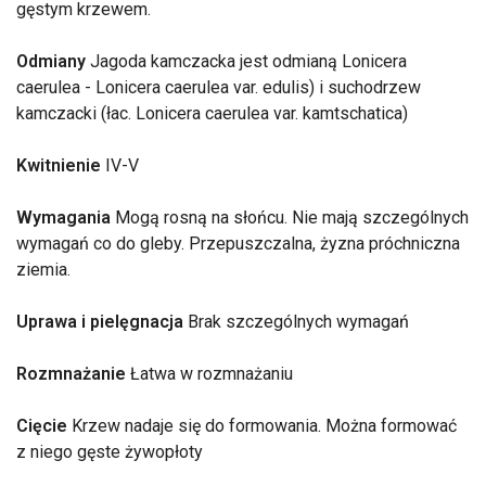
gęstym krzewem.
Odmiany
Jagoda kamczacka jest odmianą Lonicera
caerulea - Lonicera caerulea var. edulis) i suchodrzew
kamczacki (łac. Lonicera caerulea var. kamtschatica)
Kwitnienie
IV-V
Wymagania
Mogą rosną na słońcu. Nie mają szczególnych
wymagań co do gleby. Przepuszczalna, żyzna próchniczna
ziemia.
Uprawa i pielęgnacja
Brak szczególnych wymagań
Rozmnażanie
Łatwa w rozmnażaniu
Cięcie
Krzew nadaje się do formowania. Można formować
z niego gęste żywopłoty