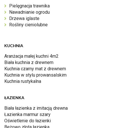
Pielęgnacja trawnika
Nawadnianie ogrodu
Drzewa iglaste
Rośliny cieniolubne
KUCHNIA
Aranżacja małej kuchni 4m2
Biała kuchnia z drewnem
Kuchnia czarny mat z drewnem
Kuchnia w stylu prowansalskim
Kuchnia rustykalna
ŁAZIENKA
Biała łazienka z imitacją drewna
Łazienka marmur szary
Oświetlenie do łazienki
Beżowo złota łazienka