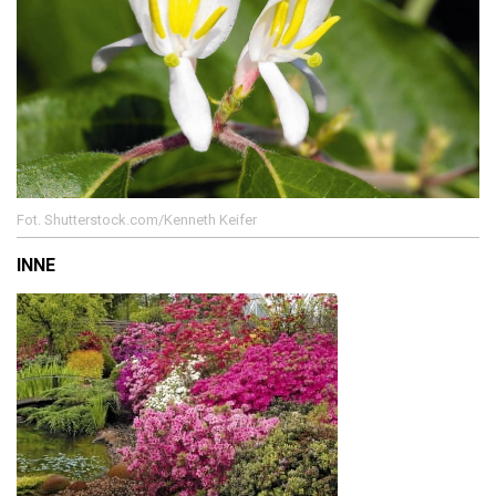
Fot. Shutterstock.com/Kenneth Keifer
INNE