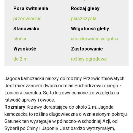
Pora kwitnienia
Rodzaj gleby
przedwiośnie
piaszczysta
Stanowisko
Wilgotność gleby
słońce
umiarkowanie wilgotna
Wysokość
Zastosowanie
do 2 m
rośliny ogrodowe
Jagoda kamczacka należy do rodziny Przewiertniowatych.
Jest mieszańcem dwóch odmian Suchodrzewu sinego -
Lonicera caerulea. Są to krzewy cenione ze względu na
łatwość uprawy i owoce.
Rozmiary
Krzewy dorastające do około 2 m. Jagoda
kamczacka to roślina długowieczna o wzniesionym pokroju.
Gatunek ten występuje w północno-wschodniej Azji, od
Syberii po Chiny i Japonię. Jest bardzo wytrzymałym,