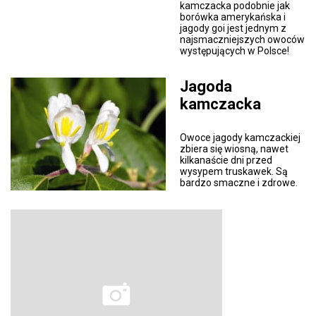
kamczacka podobnie jak
borówka amerykańska i
jagody goi jest jednym z
najsmaczniejszych owoców
występujących w Polsce!
Jagoda
kamczacka
Owoce jagody kamczackiej
zbiera się wiosną, nawet
kilkanaście dni przed
wysypem truskawek. Są
bardzo smaczne i zdrowe.