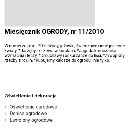
Miesięcznik OGRODY, nr 11/2010
W numerze m.in.: *Dzielżany, jeżówki, świecznice i inne jesienne
kwiaty, *Jarzęby - drzewa w koralach, *Jagoda kamczacka -
wzmacnia i leczy, *Dmuchawy i odkurzacze do liści, *Żywopłoty i
rzeźby z roślin, *Kupujemy kalosze do ogrodu i nie tylko.
Oświetlenie i dekoracja
Oświetlenie ogrodowe
Donice ogrodowe
Lampiony ogrodowe