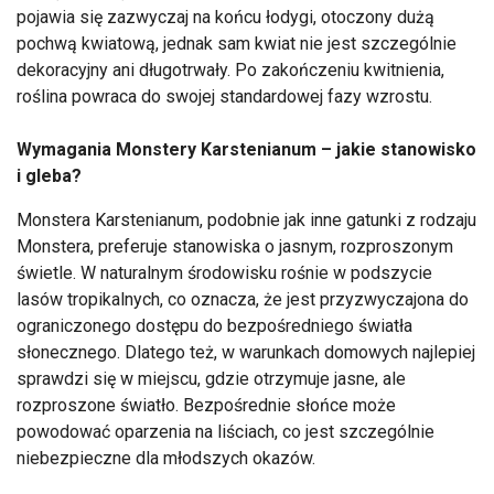
pojawia się zazwyczaj na końcu łodygi, otoczony dużą
pochwą kwiatową, jednak sam kwiat nie jest szczególnie
dekoracyjny ani długotrwały. Po zakończeniu kwitnienia,
roślina powraca do swojej standardowej fazy wzrostu.
Wymagania Monstery Karstenianum – jakie stanowisko
i gleba?
Monstera Karstenianum, podobnie jak inne gatunki z rodzaju
Monstera, preferuje stanowiska o jasnym, rozproszonym
świetle. W naturalnym środowisku rośnie w podszycie
lasów tropikalnych, co oznacza, że jest przyzwyczajona do
ograniczonego dostępu do bezpośredniego światła
słonecznego. Dlatego też, w warunkach domowych najlepiej
sprawdzi się w miejscu, gdzie otrzymuje jasne, ale
rozproszone światło. Bezpośrednie słońce może
powodować oparzenia na liściach, co jest szczególnie
niebezpieczne dla młodszych okazów.