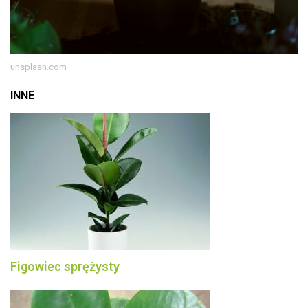
unsplash.com
INNE
Figowiec sprężysty