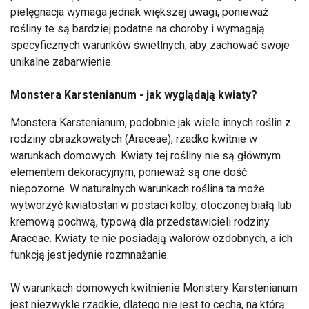
pielęgnacja wymaga jednak większej uwagi, ponieważ
rośliny te są bardziej podatne na choroby i wymagają
specyficznych warunków świetlnych, aby zachować swoje
unikalne zabarwienie.
Monstera Karstenianum - jak wyglądają kwiaty?
Monstera Karstenianum, podobnie jak wiele innych roślin z
rodziny obrazkowatych (Araceae), rzadko kwitnie w
warunkach domowych. Kwiaty tej rośliny nie są głównym
elementem dekoracyjnym, ponieważ są one dość
niepozorne. W naturalnych warunkach roślina ta może
wytworzyć kwiatostan w postaci kolby, otoczonej białą lub
kremową pochwą, typową dla przedstawicieli rodziny
Araceae. Kwiaty te nie posiadają walorów ozdobnych, a ich
funkcją jest jedynie rozmnażanie.
W warunkach domowych kwitnienie Monstery Karstenianum
jest niezwykle rzadkie, dlatego nie jest to cecha, na którą