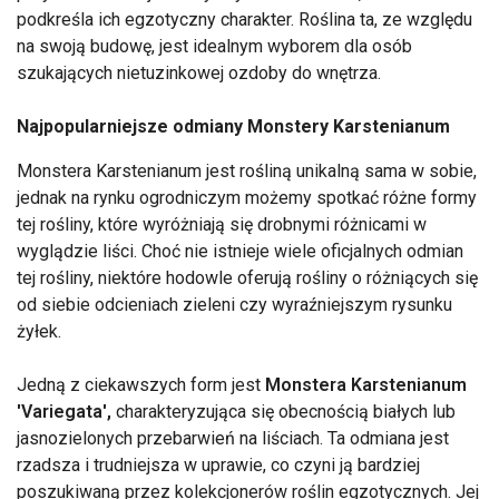
podkreśla ich egzotyczny charakter. Roślina ta, ze względu
na swoją budowę, jest idealnym wyborem dla osób
szukających nietuzinkowej ozdoby do wnętrza.
Najpopularniejsze odmiany Monstery Karstenianum
Monstera Karstenianum jest rośliną unikalną sama w sobie,
jednak na rynku ogrodniczym możemy spotkać różne formy
tej rośliny, które wyróżniają się drobnymi różnicami w
wyglądzie liści. Choć nie istnieje wiele oficjalnych odmian
tej rośliny, niektóre hodowle oferują rośliny o różniących się
od siebie odcieniach zieleni czy wyraźniejszym rysunku
żyłek.
Jedną z ciekawszych form jest
Monstera Karstenianum
'Variegata',
charakteryzująca się obecnością białych lub
jasnozielonych przebarwień na liściach. Ta odmiana jest
rzadsza i trudniejsza w uprawie, co czyni ją bardziej
poszukiwaną przez kolekcjonerów roślin egzotycznych. Jej