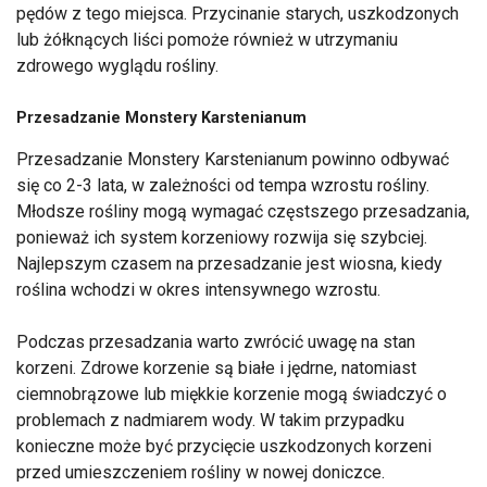
pędów z tego miejsca. Przycinanie starych, uszkodzonych
lub żółknących liści pomoże również w utrzymaniu
zdrowego wyglądu rośliny.
Przesadzanie Monstery Karstenianum
Przesadzanie Monstery Karstenianum powinno odbywać
się co 2-3 lata, w zależności od tempa wzrostu rośliny.
Młodsze rośliny mogą wymagać częstszego przesadzania,
ponieważ ich system korzeniowy rozwija się szybciej.
Najlepszym czasem na przesadzanie jest wiosna, kiedy
roślina wchodzi w okres intensywnego wzrostu.
Podczas przesadzania warto zwrócić uwagę na stan
korzeni. Zdrowe korzenie są białe i jędrne, natomiast
ciemnobrązowe lub miękkie korzenie mogą świadczyć o
problemach z nadmiarem wody. W takim przypadku
konieczne może być przycięcie uszkodzonych korzeni
przed umieszczeniem rośliny w nowej doniczce.