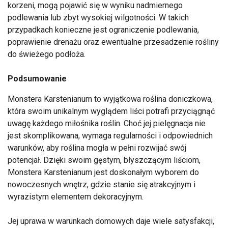
korzeni, mogą pojawić się w wyniku nadmiernego
podlewania lub zbyt wysokiej wilgotności. W takich
przypadkach konieczne jest ograniczenie podlewania,
poprawienie drenażu oraz ewentualne przesadzenie rośliny
do świeżego podłoża.
Podsumowanie
Monstera Karstenianum to wyjątkowa roślina doniczkowa,
która swoim unikalnym wyglądem liści potrafi przyciągnąć
uwagę każdego miłośnika roślin. Choć jej pielęgnacja nie
jest skomplikowana, wymaga regularności i odpowiednich
warunków, aby roślina mogła w pełni rozwijać swój
potencjał. Dzięki swoim gęstym, błyszczącym liściom,
Monstera Karstenianum jest doskonałym wyborem do
nowoczesnych wnętrz, gdzie stanie się atrakcyjnym i
wyrazistym elementem dekoracyjnym.
Jej uprawa w warunkach domowych daje wiele satysfakcji,