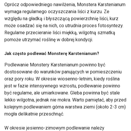
Oprócz odpowiedniego nawilżenia, Monstera Karstenianum
wymaga regularnego oczyszczania liści z kurzu. Ze
względu na gładką i błyszczącą powierzchnię liści, kurz
może osadzać się na nich, co utrudnia proces fotosyntezy.
Regularne przecieranie liści miękką, wilgotną szmatką
pomoże utrzymać roślinę w dobrej kondycji.
Jak często podlewać Monsterę Karstenianum?
Podlewanie Monstery Karstenianum powinno być
dostosowane do warunków panujących w pomieszczeniu
oraz pory roku. W okresie wiosenno-letnim, kiedy roślina
jest w fazie intensywnego wzrostu, podlewanie powinno
być regularne, ale umiarkowane. Gleba powinna być stale
lekko wilgotna, jednak nie mokra. Warto pamiętać, aby przed
kolejnym podlewaniem górna warstwa ziemi (około 2-3 cm)
mogła delikatnie przeschnąć.
W okresie jesienno-zimowym podlewanie należy