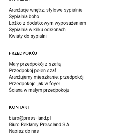
Aranżacje wnętrz: stylowe sypialnie
Sypialnia boho
Łóżko z dodatkowym wyposażeniem
Sypialnia w kilku odsłonach
Kwiaty do sypialni
PRZEDPOKÓJ
Mały przedpokój z szafą
Przedpokój pełen szaf
Aranżujemy mieszkanie: przedpokój
Przedpokoje: jak w foyer
Ściana w małym przedpokoju
KONTAKT
biuro@press-land.pl
Biuro Reklamy Pressland S.A.
Napisz do nas