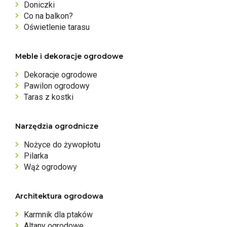
Doniczki
Co na balkon?
Oświetlenie tarasu
Meble i dekoracje ogrodowe
Dekoracje ogrodowe
Pawilon ogrodowy
Taras z kostki
Narzędzia ogrodnicze
Nożyce do żywopłotu
Pilarka
Wąż ogrodowy
Architektura ogrodowa
Karmnik dla ptaków
Altany ogrodowe