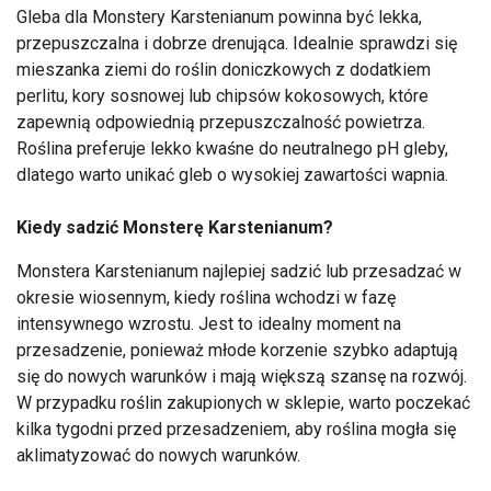
Gleba dla Monstery Karstenianum powinna być lekka,
przepuszczalna i dobrze drenująca. Idealnie sprawdzi się
mieszanka ziemi do roślin doniczkowych z dodatkiem
perlitu, kory sosnowej lub chipsów kokosowych, które
zapewnią odpowiednią przepuszczalność powietrza.
Roślina preferuje lekko kwaśne do neutralnego pH gleby,
dlatego warto unikać gleb o wysokiej zawartości wapnia.
Kiedy sadzić Monsterę Karstenianum?
Monstera Karstenianum najlepiej sadzić lub przesadzać w
okresie wiosennym, kiedy roślina wchodzi w fazę
intensywnego wzrostu. Jest to idealny moment na
przesadzenie, ponieważ młode korzenie szybko adaptują
się do nowych warunków i mają większą szansę na rozwój.
W przypadku roślin zakupionych w sklepie, warto poczekać
kilka tygodni przed przesadzeniem, aby roślina mogła się
aklimatyzować do nowych warunków.