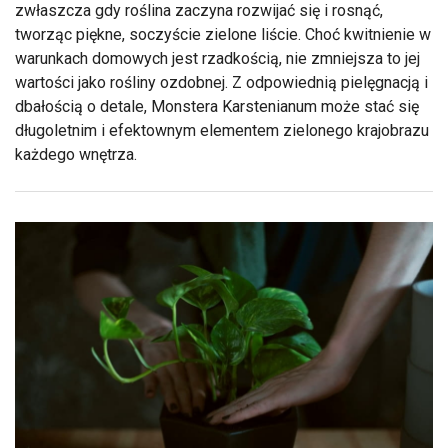
zwłaszcza gdy roślina zaczyna rozwijać się i rosnąć,
tworząc piękne, soczyście zielone liście. Choć kwitnienie w
warunkach domowych jest rzadkością, nie zmniejsza to jej
wartości jako rośliny ozdobnej. Z odpowiednią pielęgnacją i
dbałością o detale, Monstera Karstenianum może stać się
długoletnim i efektownym elementem zielonego krajobrazu
każdego wnętrza.