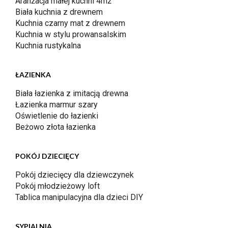
Aranżacja małej kuchni 4m2
Biała kuchnia z drewnem
Kuchnia czarny mat z drewnem
Kuchnia w stylu prowansalskim
Kuchnia rustykalna
ŁAZIENKA
Biała łazienka z imitacją drewna
Łazienka marmur szary
Oświetlenie do łazienki
Beżowo złota łazienka
POKÓJ DZIECIĘCY
Pokój dziecięcy dla dziewczynek
Pokój młodzieżowy loft
Tablica manipulacyjna dla dzieci DIY
SYPIALNIA