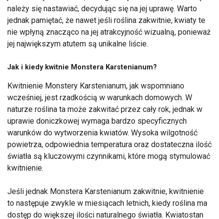
należy się nastawiać, decydując się na jej uprawę. Warto
jednak pamiętać, że nawet jeśli roślina zakwitnie, kwiaty te
nie wpłyną znacząco na jej atrakcyjność wizualną, ponieważ
jej największym atutem są unikalne liście.
Jak i kiedy kwitnie Monstera Karstenianum?
Kwitnienie Monstery Karstenianum, jak wspomniano
wcześniej, jest rzadkością w warunkach domowych. W
naturze roślina ta może zakwitać przez cały rok, jednak w
uprawie doniczkowej wymaga bardzo specyficznych
warunków do wytworzenia kwiatów. Wysoka wilgotność
powietrza, odpowiednia temperatura oraz dostateczna ilość
światła są kluczowymi czynnikami, które mogą stymulować
kwitnienie.
Jeśli jednak Monstera Karstenianum zakwitnie, kwitnienie
to następuje zwykle w miesiącach letnich, kiedy roślina ma
dostęp do większej ilości naturalnego światła. Kwiatostan