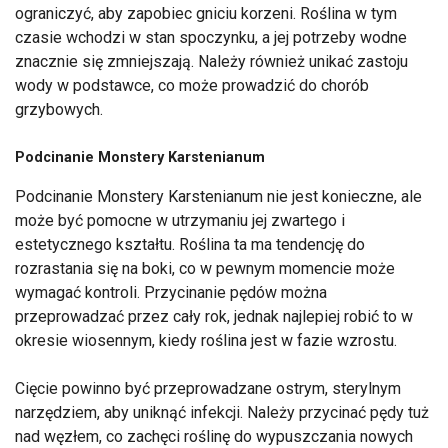
ograniczyć, aby zapobiec gniciu korzeni. Roślina w tym
czasie wchodzi w stan spoczynku, a jej potrzeby wodne
znacznie się zmniejszają. Należy również unikać zastoju
wody w podstawce, co może prowadzić do chorób
grzybowych.
Podcinanie Monstery Karstenianum
Podcinanie Monstery Karstenianum nie jest konieczne, ale
może być pomocne w utrzymaniu jej zwartego i
estetycznego kształtu. Roślina ta ma tendencję do
rozrastania się na boki, co w pewnym momencie może
wymagać kontroli. Przycinanie pędów można
przeprowadzać przez cały rok, jednak najlepiej robić to w
okresie wiosennym, kiedy roślina jest w fazie wzrostu.
Cięcie powinno być przeprowadzane ostrym, sterylnym
narzędziem, aby uniknąć infekcji. Należy przycinać pędy tuż
nad węzłem, co zachęci roślinę do wypuszczania nowych