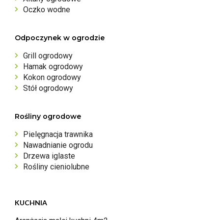
Oczko wodne
Odpoczynek w ogrodzie
Grill ogrodowy
Hamak ogrodowy
Kokon ogrodowy
Stół ogrodowy
Rośliny ogrodowe
Pielęgnacja trawnika
Nawadnianie ogrodu
Drzewa iglaste
Rośliny cieniolubne
KUCHNIA