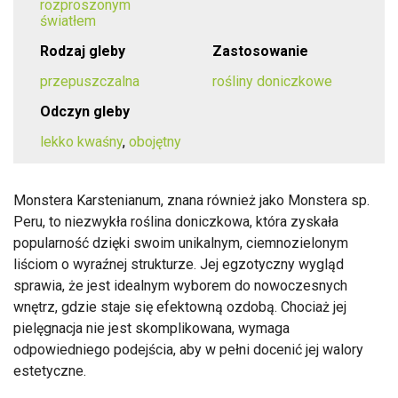
rozproszonym
światłem
Rodzaj gleby
Zastosowanie
przepuszczalna
rośliny doniczkowe
Odczyn gleby
lekko kwaśny
,
obojętny
Monstera Karstenianum, znana również jako Monstera sp.
Peru, to niezwykła roślina doniczkowa, która zyskała
popularność dzięki swoim unikalnym, ciemnozielonym
liściom o wyraźnej strukturze. Jej egzotyczny wygląd
sprawia, że jest idealnym wyborem do nowoczesnych
wnętrz, gdzie staje się efektowną ozdobą. Chociaż jej
pielęgnacja nie jest skomplikowana, wymaga
odpowiedniego podejścia, aby w pełni docenić jej walory
estetyczne.