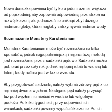
Nowa doniczka powinna być tylko o jeden rozmiar większa
od poprzedniej, aby zapewnić odpowiednią przestrzeń na
rozwój korzeni, ale jednocześnie uniknąć zbyt dużego
nadmiaru gleby, która mogłaby zatrzymywać nadmiar wody.
Rozmnażanie Monstery Karstenianum
Monstera Karstenianum może być rozmnażana na kilka
sposobów, jednak najpopularniejszą i najprostszą metodą
jest rozmnażanie przez sadzonki pędowe. Sadzonki można
pobierać przez cały rok, jednak najlepiej robić to wiosną lub
latem, kiedy roślina jest w fazie wzrostu.
Aby przygotować sadzonki, należy wybrać zdrowy pęd z co
najmniej dwoma węzłami. Następnie pęd należy przyciąć
tuż pod węzłem i umieścić w wodzie lub wilgotnym
podłożu. Po kilku tygodniach, przy odpowiednich
warunkach, sadzonki powinny wypuścić korzenie. Po ich