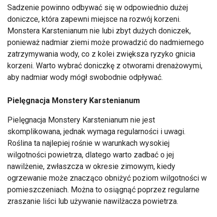
Sadzenie powinno odbywać się w odpowiednio dużej
doniczce, która zapewni miejsce na rozwój korzeni.
Monstera Karstenianum nie lubi zbyt dużych doniczek,
ponieważ nadmiar ziemi może prowadzić do nadmiernego
zatrzymywania wody, co z kolei zwiększa ryzyko gnicia
korzeni. Warto wybrać doniczkę z otworami drenażowymi,
aby nadmiar wody mógł swobodnie odpływać.
Pielęgnacja Monstery Karstenianum
Pielęgnacja Monstery Karstenianum nie jest
skomplikowana, jednak wymaga regularności i uwagi.
Roślina ta najlepiej rośnie w warunkach wysokiej
wilgotności powietrza, dlatego warto zadbać o jej
nawilżenie, zwłaszcza w okresie zimowym, kiedy
ogrzewanie może znacząco obniżyć poziom wilgotności w
pomieszczeniach. Można to osiągnąć poprzez regularne
zraszanie liści lub używanie nawilżacza powietrza.