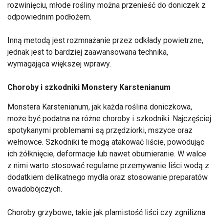
rozwinięciu, młode rośliny można przenieść do doniczek z
odpowiednim podłożem.
Inną metodą jest rozmnażanie przez odkłady powietrzne,
jednak jest to bardziej zaawansowana technika,
wymagająca większej wprawy.
Choroby i szkodniki Monstery Karstenianum
Monstera Karstenianum, jak każda roślina doniczkowa,
może być podatna na różne choroby i szkodniki. Najczęściej
spotykanymi problemami są przędziorki, mszyce oraz
wełnowce. Szkodniki te mogą atakować liście, powodując
ich żółknięcie, deformacje lub nawet obumieranie. W walce
z nimi warto stosować regularne przemywanie liści wodą z
dodatkiem delikatnego mydła oraz stosowanie preparatów
owadobójczych.
Choroby grzybowe, takie jak plamistość liści czy zgnilizna