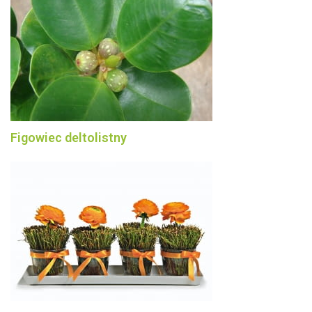
Figowiec deltolistny