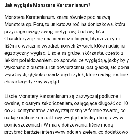
Jak wygląda Monstera Karstenianum?
Monstera Karstenianum, znana również pod nazwą
Monstera sp. Peru, to unikatowa roślina doniczkowa, która
przyciąga uwagę swoją nietypową budową liści.
Charakteryzuje się ona ciemnozielonymi, błyszczącymi
liśćmi o wyraźnie wyodrębnionych żyłkach, które nadają jej
egzotyczny wygląd. Liście są grube, skórzaste, często z
lekkim pofałdowaniem, co sprawia, że wyglądają, jakby były
wykonane z plastiku. Ich powierzchnia jest gładka, ale pełna
wyraźnych, głęboko osadzonych żyłek, które nadają roślinie
charakterystyczny wygląd.
Liście Monstery Karstenianum są zazwyczaj podłużne i
owalne, z ostrym zakończeniem, osiągające długość od 10
do 30 centymetrów. Zazwyczaj rosną w formie zwartej, co
nadaje roślinie kompaktowy wygląd, idealny do uprawy w
pomieszczeniach. W miarę dojrzewania, liście mogą
przybrać bardziej intensywny odcień zieleni, co dodatkowo