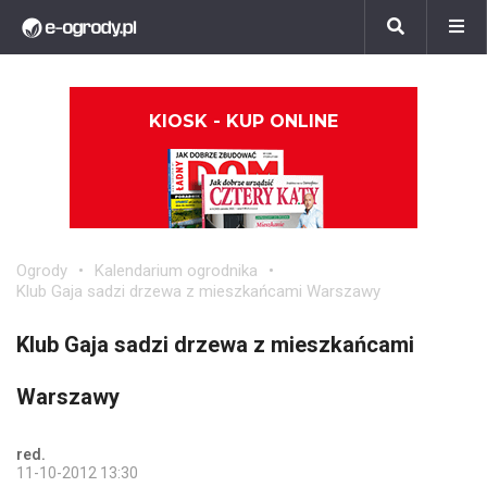
KIOSK - KUP ONLINE
Ogrody
Kalendarium ogrodnika
Klub Gaja sadzi drzewa z mieszkańcami Warszawy
Klub Gaja sadzi drzewa z mieszkańcami
Warszawy
red.
11-10-2012 13:30