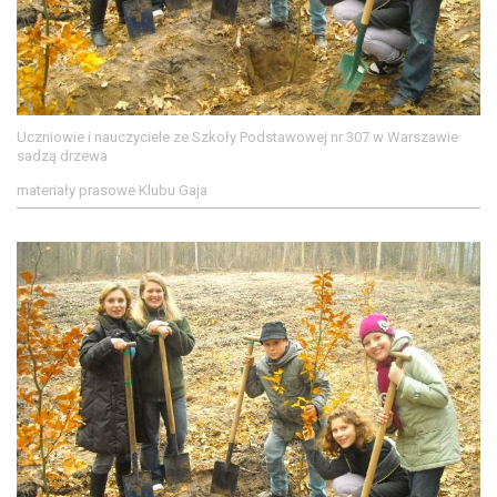
Uczniowie i nauczyciele ze Szkoły Podstawowej nr 307 w Warszawie
sadzą drzewa
materiały prasowe Klubu Gaja