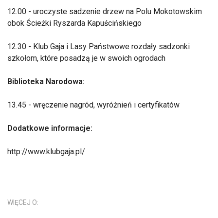
12.00 - uroczyste sadzenie drzew na Polu Mokotowskim
obok Ścieżki Ryszarda Kapuścińskiego
12.30 - Klub Gaja i Lasy Państwowe rozdały sadzonki
szkołom, które posadzą je w swoich ogrodach
Biblioteka Narodowa:
13.45 - wręczenie nagród, wyróżnień i certyfikatów
Dodatkowe informacje:
http://www.klubgaja.pl/
WIĘCEJ O: