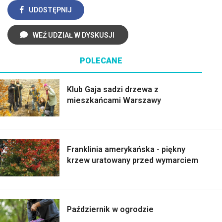
UDOSTĘPNIJ
WEŹ UDZIAŁ W DYSKUSJI
POLECANE
Klub Gaja sadzi drzewa z
mieszkańcami Warszawy
Franklinia amerykańska - piękny
krzew uratowany przed wymarciem
Październik w ogrodzie