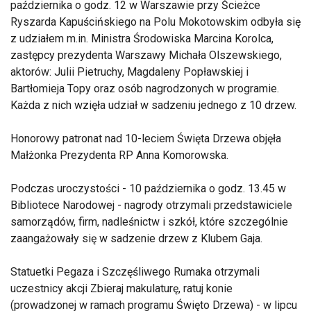
października o godz. 12 w Warszawie przy Ścieżce
Ryszarda Kapuścińskiego na Polu Mokotowskim odbyła się
z udziałem m.in. Ministra Środowiska Marcina Korolca,
zastępcy prezydenta Warszawy Michała Olszewskiego,
aktorów: Julii Pietruchy, Magdaleny Popławskiej i
Bartłomieja Topy oraz osób nagrodzonych w programie.
Każda z nich wzięła udział w sadzeniu jednego z 10 drzew.
Honorowy patronat nad 10-leciem Święta Drzewa objęła
Małżonka Prezydenta RP Anna Komorowska.
Podczas uroczystości - 10 października o godz. 13.45 w
Bibliotece Narodowej - nagrody otrzymali przedstawiciele
samorządów, firm, nadleśnictw i szkół, które szczególnie
zaangażowały się w sadzenie drzew z Klubem Gaja.
Statuetki Pegaza i Szczęśliwego Rumaka otrzymali
uczestnicy akcji Zbieraj makulaturę, ratuj konie
(prowadzonej w ramach programu Święto Drzewa) - w lipcu