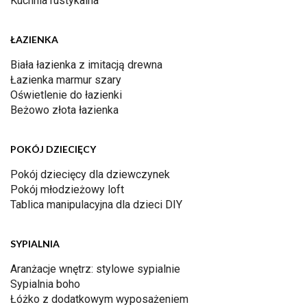
Kuchnia rustykalna
ŁAZIENKA
Biała łazienka z imitacją drewna
Łazienka marmur szary
Oświetlenie do łazienki
Beżowo złota łazienka
POKÓJ DZIECIĘCY
Pokój dziecięcy dla dziewczynek
Pokój młodzieżowy loft
Tablica manipulacyjna dla dzieci DIY
SYPIALNIA
Aranżacje wnętrz: stylowe sypialnie
Sypialnia boho
Łóżko z dodatkowym wyposażeniem