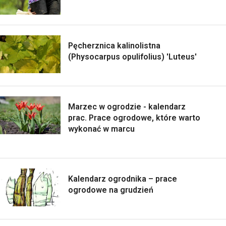
Pęcherznica kalinolistna
(Physocarpus opulifolius) 'Luteus'
Marzec w ogrodzie - kalendarz
prac. Prace ogrodowe, które warto
wykonać w marcu
Kalendarz ogrodnika – prace
ogrodowe na grudzień