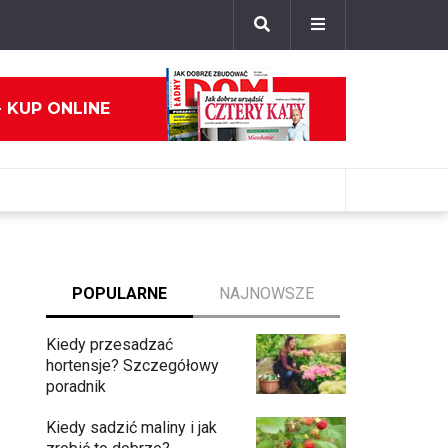
- KUP ONLINE
POPULARNE
NAJNOWSZE
Kiedy przesadzać
hortensje? Szczegółowy
poradnik
Kiedy sadzić maliny i jak