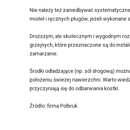
Nie należy też zaniedbywać systematyczneg
mioteł i ręcznych pługów, jeżeli wykonane s
Droższym, ale skutecznym i wygodnym roz
grzejnych, które przeznaczone są do instal
zamarzanie.
Środki odladzające (np. sól drogową) możn
położeniu świeżej nawierzchni. Warto wiedz
przyczyniają się do odbarwiania kostki.
Źródło: firma Polbruk