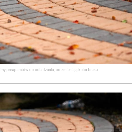
y preaparatów do odladzania, bo zmieniają kolor bruku.