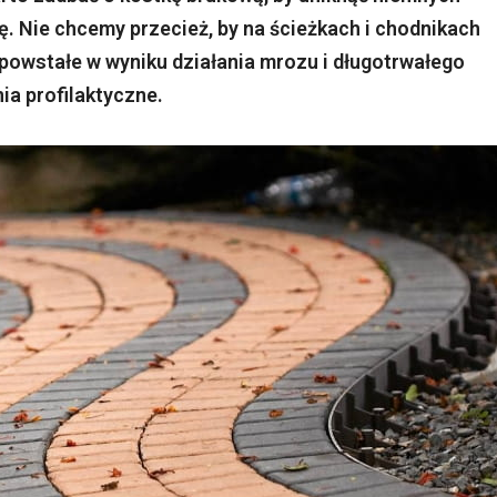
ę. Nie chcemy przecież, by na ścieżkach i chodnikach
, powstałe w wyniku działania mrozu i długotrwałego
ia profilaktyczne.