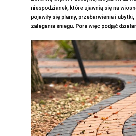
niespodzianek, które ujawnią się na wiosn
pojawiły się plamy, przebarwienia i ubytki
zalegania śniegu. Pora więc podjąć działan