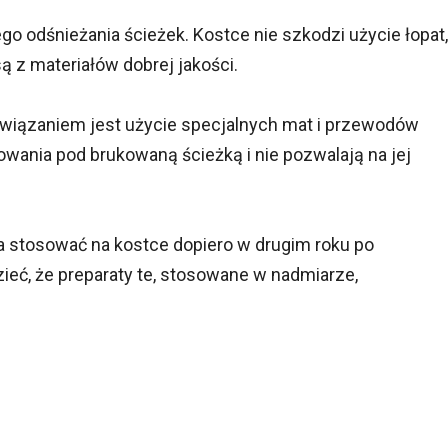
o odśnieżania ścieżek. Kostce nie szkodzi użycie łopat,
ą z materiałów dobrej jakości.
wiązaniem jest użycie specjalnych mat i przewodów
owania pod brukowaną ścieżką i nie pozwalają na jej
a stosować na kostce dopiero w drugim roku po
ieć, że preparaty te, stosowane w nadmiarze,