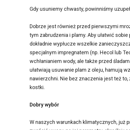
Gdy usuniemy chwasty, powinniśmy uzupełni
Dobrze jest również przed pierwszymi mro
tym zabrudzenia i plamy. Aby ułatwić sobie 
dokładnie wypłucze wszelkie zanieczyszcz
specjalnym impregnatem (np. Hecol lub Te
wchłanianiem wody, ale także przed śladami
ułatwiają usuwanie plam z oleju, hamują 
nawierzchni. Nie bez znaczenia jest też to
kostki.
Dobry wybór
W naszych warunkach klimatycznych, już p