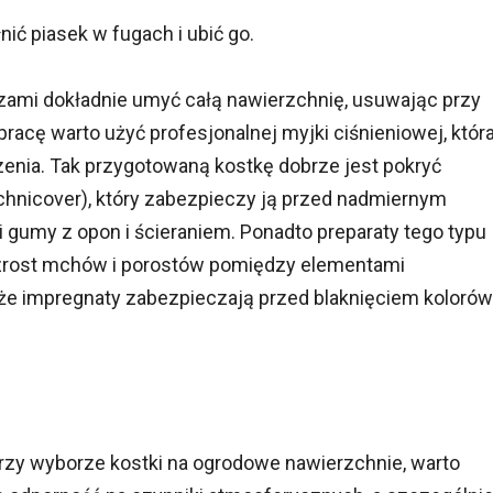
ć piasek w fugach i ubić go.
zami dokładnie umyć całą nawierzchnię, usuwając przy
pracę warto użyć profesjonalnej myjki ciśnieniowej, któr
enia. Tak przygotowaną kostkę dobrze jest pokryć
chnicover), który zabezpieczy ją przed nadmiernym
 gumy z opon i ścieraniem. Ponadto preparaty tego typu
wzrost mchów i porostów pomiędzy elementami
, że impregnaty zabezpieczają przed blaknięciem kolorów
rzy wyborze kostki na ogrodowe nawierzchnie, warto