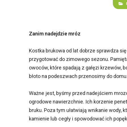
Zanim nadejdzie mróz
Kostka brukowa od lat dobrze sprawdza się
przygotować do zimowego sezonu. Pamiętajm
owoców, które spadają z gałęzi krzewów, bo
błoto na podeszwach przenosimy do domu
Ważne jest, byśmy przed nadejściem mro
ogrodowe nawierzchnie. Ich korzenie penetr
bruku. Poza tym ułatwiają wnikanie wody, 
kamienie lub cegły i spowodować ich popęk