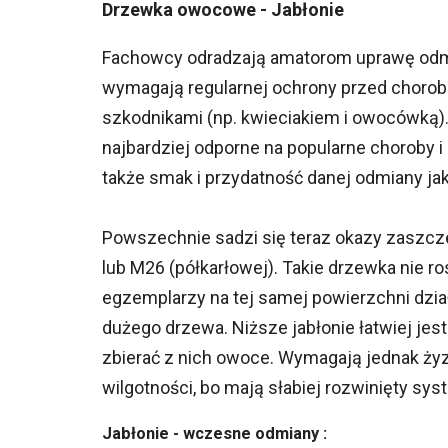
Drzewka owocowe - Jabłonie
Fachowcy odradzają amatorom uprawę odmia
wymagają regularnej ochrony przed chorob
szkodnikami (np. kwieciakiem i owocówką). 
najbardziej odporne na popularne choroby
także smak i przydatność danej odmiany ja
Powszechnie sadzi się teraz okazy zaszcze
lub M26 (półkarłowej). Takie drzewka nie 
egzemplarzy na tej samej powierzchni dział
dużego drzewa. Niższe jabłonie łatwiej jest 
zbierać z nich owoce. Wymagają jednak żyz
wilgotności, bo mają słabiej rozwinięty sy
Jabłonie - wczesne odmiany :