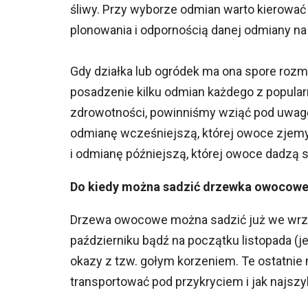
śliwy. Przy wyborze odmian warto kierować
plonowania i odpornością danej odmiany na
Gdy działka lub ogródek ma ona spore rozm
posadzenie kilku odmian każdego z popula
zdrowotności, powinniśmy wziąć pod uwag
odmianę wcześniejszą, której owoce zjemy 
i odmianę późniejszą, której owoce dadzą s
Do kiedy można sadzić drzewka owocow
Drzewa owocowe można sadzić już we wrze
październiku bądź na początku listopada (j
okazy z tzw. gołym korzeniem. Te ostatnie
transportować pod przykryciem i jak najszy