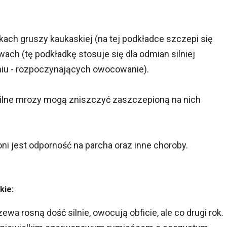
ch gruszy kaukaskiej (na tej podkładce szczepi się
ch (tę podkładkę stosuje się dla odmian silniej
ieniu - rozpoczynających owocowanie).
silne mrozy mogą zniszczyć zaszczepioną na nich
ni jest odporność na parcha oraz inne choroby.
kie:
rzewa rosną dość silnie, owocują obficie, ale co drugi rok.