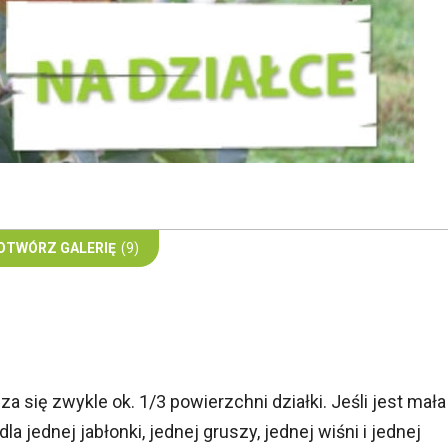
OTWÓRZ GALERIĘ
(9)
ię zwykle ok. 1/3 powierzchni działki. Jeśli jest mała
la jednej jabłonki, jednej gruszy, jednej wiśni i jednej