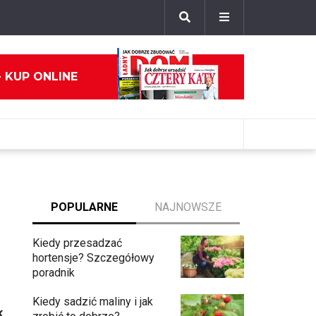
- KUP ONLINE
POPULARNE
NAJNOWSZE
Kiedy przesadzać
hortensje? Szczegółowy
poradnik
Kiedy sadzić maliny i jak
k