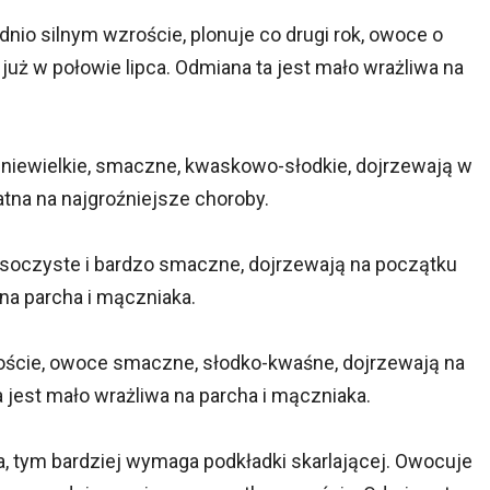
rednio silnym wzroście, plonuje co drugi rok, owoce o
ż w połowie lipca. Odmiana ta jest mało wrażliwa na
ce niewielkie, smaczne, kwaskowo-słodkie, dojrzewają w
atna na najgroźniejsze choroby.
ce soczyste i bardzo smaczne, dojrzewają na początku
na parcha i mączniaka.
roście, owoce smaczne, słodko-kwaśne, dojrzewają na
a jest mało wrażliwa na parcha i mączniaka.
ca, tym bardziej wymaga podkładki skarlającej. Owocuje