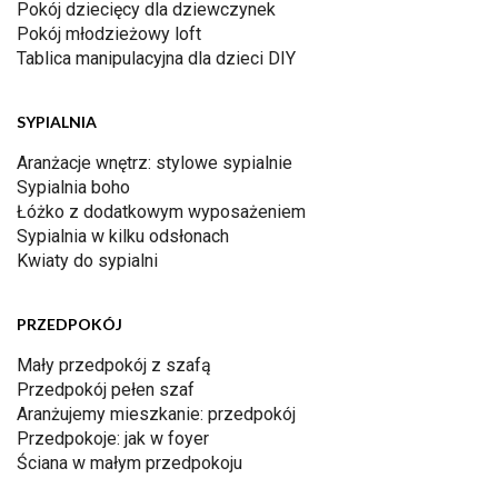
Pokój dziecięcy dla dziewczynek
Pokój młodzieżowy loft
Tablica manipulacyjna dla dzieci DIY
SYPIALNIA
Aranżacje wnętrz: stylowe sypialnie
Sypialnia boho
Łóżko z dodatkowym wyposażeniem
Sypialnia w kilku odsłonach
Kwiaty do sypialni
PRZEDPOKÓJ
Mały przedpokój z szafą
Przedpokój pełen szaf
Aranżujemy mieszkanie: przedpokój
Przedpokoje: jak w foyer
Ściana w małym przedpokoju