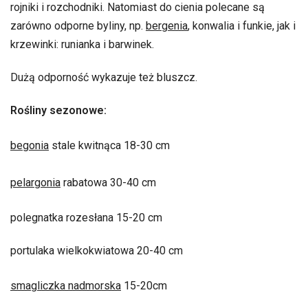
rojniki i rozchodniki. Natomiast do cienia polecane są
zarówno odporne byliny, np.
bergenia
, konwalia i funkie, jak i
krzewinki: runianka i barwinek.
Dużą odporność wykazuje też bluszcz.
Rośliny sezonowe:
begonia
stale kwitnąca 18-30 cm
pelargonia
rabatowa 30-40 cm
polegnatka rozesłana 15-20 cm
portulaka wielkokwiatowa 20-40 cm
smagliczka nadmorska
15-20cm