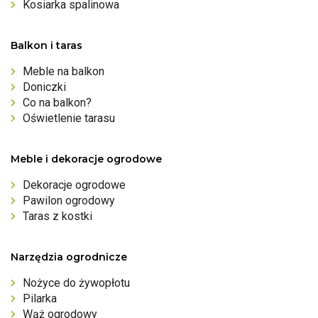
Kosiarka spalinowa
Balkon i taras
Meble na balkon
Doniczki
Co na balkon?
Oświetlenie tarasu
Meble i dekoracje ogrodowe
Dekoracje ogrodowe
Pawilon ogrodowy
Taras z kostki
Narzędzia ogrodnicze
Nożyce do żywopłotu
Pilarka
Wąż ogrodowy