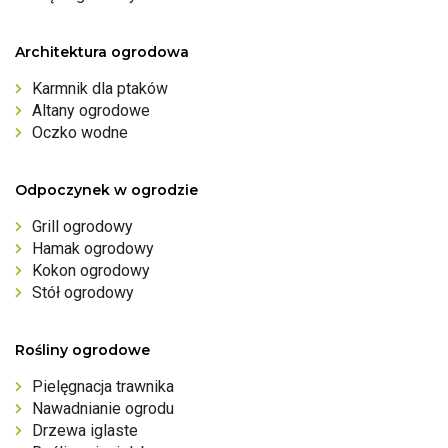
Architektura ogrodowa
Karmnik dla ptaków
Altany ogrodowe
Oczko wodne
Odpoczynek w ogrodzie
Grill ogrodowy
Hamak ogrodowy
Kokon ogrodowy
Stół ogrodowy
Rośliny ogrodowe
Pielęgnacja trawnika
Nawadnianie ogrodu
Drzewa iglaste