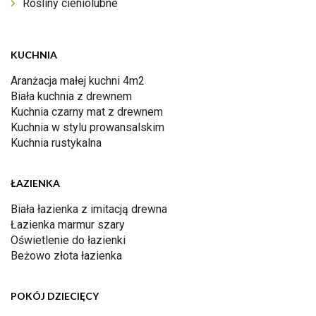
Rośliny cieniolubne
KUCHNIA
Aranżacja małej kuchni 4m2
Biała kuchnia z drewnem
Kuchnia czarny mat z drewnem
Kuchnia w stylu prowansalskim
Kuchnia rustykalna
ŁAZIENKA
Biała łazienka z imitacją drewna
Łazienka marmur szary
Oświetlenie do łazienki
Beżowo złota łazienka
POKÓJ DZIECIĘCY