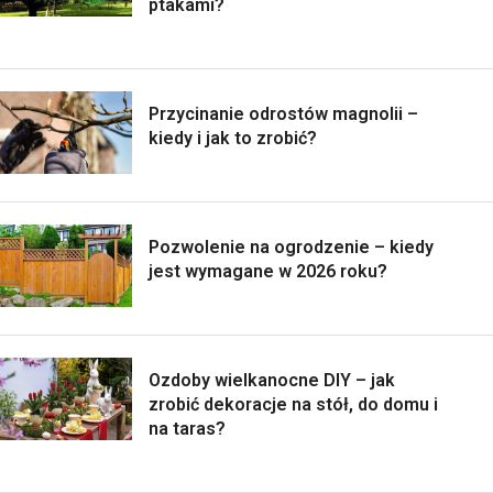
ptakami?
Przycinanie odrostów magnolii –
kiedy i jak to zrobić?
Pozwolenie na ogrodzenie – kiedy
jest wymagane w 2026 roku?
Ozdoby wielkanocne DIY – jak
zrobić dekoracje na stół, do domu i
na taras?