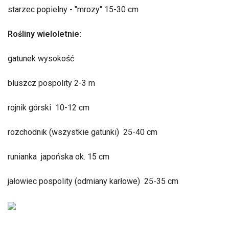
starzec popielny - "mrozy" 15-30 cm
Rośliny wieloletnie:
gatunek wysokość
bluszcz pospolity 2-3 m
rojnik górski 10-12 cm
rozchodnik (wszystkie gatunki) 25-40 cm
runianka japońska ok. 15 cm
jałowiec pospolity (odmiany karłowe) 25-35 cm