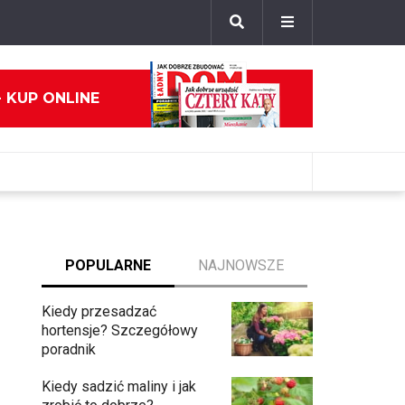
- KUP ONLINE
POPULARNE
NAJNOWSZE
Kiedy przesadzać
hortensje? Szczegółowy
poradnik
Kiedy sadzić maliny i jak