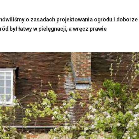
mówiliśmy o zasadach projektowania ogrodu i doborze
ód był łatwy w pielęgnacji, a wręcz prawie