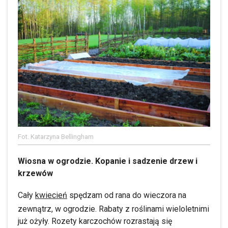
Fot. Katarzyna Bellingham
Wiosna w ogrodzie. Kopanie i sadzenie drzew i
krzewów
Cały
kwiecień
spędzam od rana do wieczora na
zewnątrz, w ogrodzie. Rabaty z roślinami wieloletnimi
już ożyły. Rozety karczochów rozrastają się