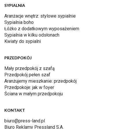
SYPIALNIA
Aranżacje wnętrz: stylowe sypialnie
Sypialnia boho
Łóżko z dodatkowym wyposażeniem
Sypialnia w kilku odsłonach
Kwiaty do sypialni
PRZEDPOKÓJ
Mały przedpokój z szafą
Przedpokój pełen szaf
Aranżujemy mieszkanie: przedpokój
Przedpokoje: jak w foyer
Ściana w małym przedpokoju
KONTAKT
biuro@press-land.pl
Biuro Reklamy Pressland S.A.