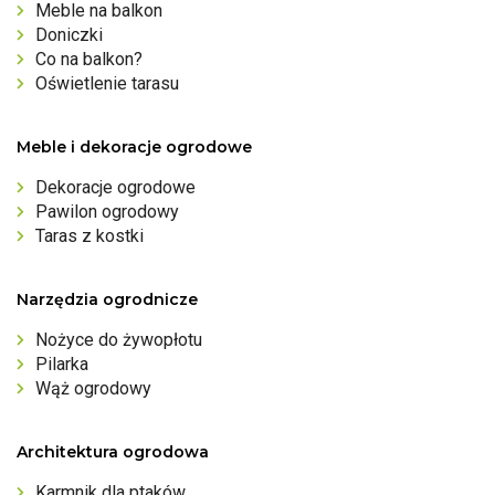
Meble na balkon
Doniczki
Co na balkon?
Oświetlenie tarasu
Meble i dekoracje ogrodowe
Dekoracje ogrodowe
Pawilon ogrodowy
Taras z kostki
Narzędzia ogrodnicze
Nożyce do żywopłotu
Pilarka
Wąż ogrodowy
Architektura ogrodowa
Karmnik dla ptaków