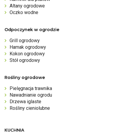
Altany ogrodowe
Oczko wodne
Odpoczynek w ogrodzie
Grill ogrodowy
Hamak ogrodowy
Kokon ogrodowy
Stół ogrodowy
Rośliny ogrodowe
Pielęgnacja trawnika
Nawadnianie ogrodu
Drzewa iglaste
Rośliny cieniolubne
KUCHNIA