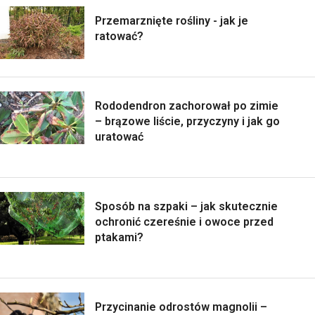
Przemarznięte rośliny - jak je
ratować?
Rododendron zachorował po zimie
– brązowe liście, przyczyny i jak go
uratować
Sposób na szpaki – jak skutecznie
ochronić czereśnie i owoce przed
ptakami?
Przycinanie odrostów magnolii –