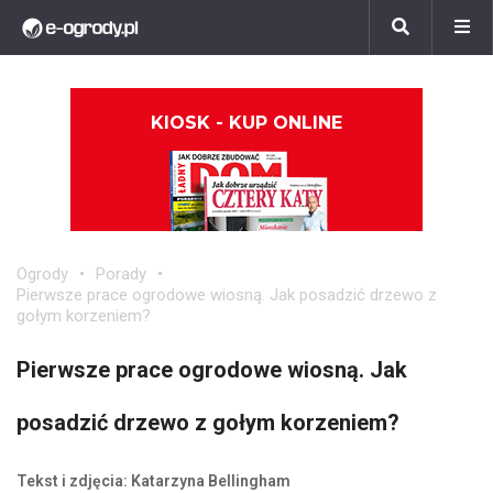
KIOSK - KUP ONLINE
Ogrody
Porady
Pierwsze prace ogrodowe wiosną. Jak posadzić drzewo z
gołym korzeniem?
Pierwsze prace ogrodowe wiosną. Jak
posadzić drzewo z gołym korzeniem?
Tekst i zdjęcia: Katarzyna Bellingham