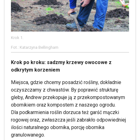
Krok 1.
Fot.: Katarzyna Bellingham
Krok po kroku: sadzmy krzewy owocowe z
odkrytym korzeniem
Miejsca, gdzie chcemy posadzić rośliny, dokładnie
oczyszczamy z chwastów. By poprawić strukturę
gleby, Andrew przekopuje ją z przekompostowanym
obornikiem oraz kompostem z naszego ogrodu.
Dla podkarmienia roślin dorzuca też garść mączki
rogowej oraz, zwłaszcza jeśli zabrakło odpowiedniej
ilości naturalnego obornika, porcję obornika
granulowanego.