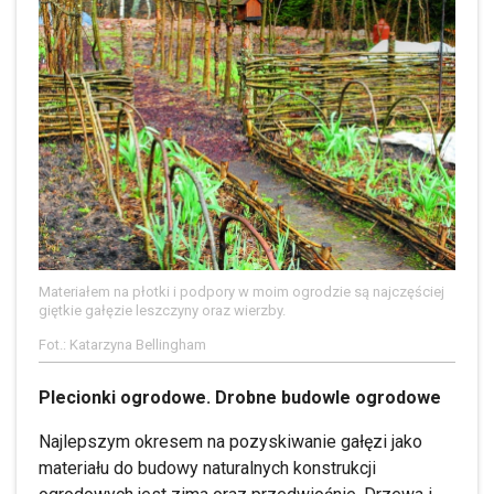
Materiałem na płotki i podpory w moim ogrodzie są najczęściej
giętkie gałęzie leszczyny oraz wierzby.
Fot.: Katarzyna Bellingham
Plecionki ogrodowe. Drobne budowle ogrodowe
Najlepszym okresem na pozyskiwanie gałęzi jako
materiału do budowy naturalnych konstrukcji