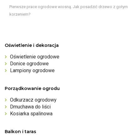
Pierwsze prace ogrodowe wiosną. Jak posadzić drzewo z gołym
korzeniem?
Oświetlenie i dekoracja
Oświetlenie ogrodowe
Donice ogrodowe
Lampiony ogrodowe
Porządkowanie ogrodu
Odkurzacz ogrodowy
Dmuchawa do liści
Kosiarka spalinowa
Balkon i taras