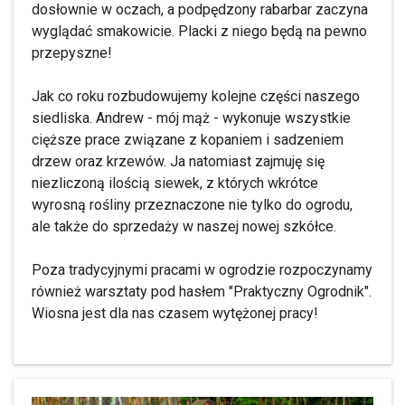
dosłownie w oczach, a podpędzony rabarbar zaczyna
wyglądać smakowicie. Placki z niego będą na pewno
przepyszne!
Jak co roku rozbudowujemy kolejne części naszego
siedliska. Andrew - mój mąż - wykonuje wszystkie
cięższe prace związane z kopaniem i sadzeniem
drzew oraz krzewów. Ja natomiast zajmuję się
niezliczoną ilością siewek, z których wkrótce
wyrosną rośliny przeznaczone nie tylko do ogrodu,
ale także do sprzedaży w naszej nowej szkółce.
Poza tradycyjnymi pracami w ogrodzie rozpoczynamy
również warsztaty pod hasłem "Praktyczny Ogrodnik".
Wiosna jest dla nas czasem wytężonej pracy!