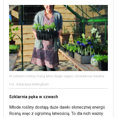
W szklarni rośliny rosną silne dzięki ciepłu i dostatkowi światła.
Fot.: Katarzyna Bellingham
Szklarnia pęka w szwach
Młode rośliny dostają duże dawki słonecznej energii.
Rosną więc z ogromną łatwością. To dla nich ważny