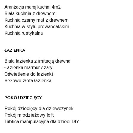
Aranżacja małej kuchni 4m2
Biała kuchnia z drewnem
Kuchnia czarny mat z drewnem
Kuchnia w stylu prowansalskim
Kuchnia rustykalna
ŁAZIENKA
Biała łazienka z imitacją drewna
Łazienka marmur szary
Oświetlenie do łazienki
Beżowo złota łazienka
POKÓJ DZIECIĘCY
Pokój dziecięcy dla dziewczynek
Pokój młodzieżowy loft
Tablica manipulacyjna dla dzieci DIY