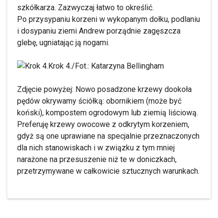
szkółkarza. Zazwyczaj łatwo to określić.
Po przysypaniu korzeni w wykopanym dołku, podlaniu
i dosypaniu ziemi Andrew porządnie zagęszcza
glebę, ugniatając ją nogami.
Krok 4./Fot.: Katarzyna Bellingham
Zdjęcie powyżej: Nowo posadzone krzewy dookoła
pędów okrywamy ściółką: obornikiem (może być
koński), kompostem ogrodowym lub ziemią liściową.
Preferuję krzewy owocowe z odkrytym korzeniem,
gdyż są one uprawiane na specjalnie przeznaczonych
dla nich stanowiskach i w związku z tym mniej
narażone na przesuszenie niż te w doniczkach,
przetrzymywane w całkowicie sztucznych warunkach.