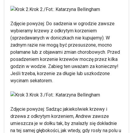
Krok 2./Fot.: Katarzyna Bellingham
Zdjęcie powyżej: Do sadzenia w ogrodzie zawsze
wybieramy krzewy z odkrytym korzeniem
(sprzedawanych w doniczkach nie kupujemy). W
żadnym razie nie mogą być przesuszone, mocno
połamane lub z objawami zmian chorobowych. Przed
posadzeniem korzenie krzewów moczę przez kilka
godzin w wodzie. Zabieg ten uważam za konieczny!
Jeśli trzeba, korzenie za długie lub uszkodzone
wycinam sekatorem.
Krok 3./Fot.: Katarzyna Bellingham
Zdjęcie powyżej: Sadząc jakiekolwiek krzewy i
drzewa z odkrytym korzeniem, Andrew zawsze
umieszcza je w dołku tak, by znalazły się dokładnie
na tej samej głębokości, jak wtedy, gdy rosły na polu u