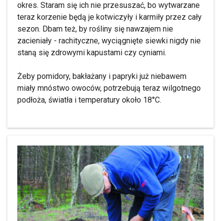
okres. Staram się ich nie przesuszać, bo wytwarzane
teraz korzenie będą je kotwiczyły i karmiły przez cały
sezon. Dbam też, by rośliny się nawzajem nie
zacieniały - rachityczne, wyciągnięte siewki nigdy nie
staną się zdrowymi kapustami czy cyniami.
Żeby pomidory, bakłażany i papryki już niebawem
miały mnóstwo owoców, potrzebują teraz wilgotnego
podłoża, światła i temperatury około 18°C.