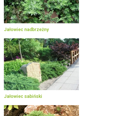
Jałowiec nadbrzeżny
Jałowiec sabiński