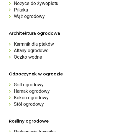
Nożyce do żywopłotu
Pilarka
Wąż ogrodowy
Architektura ogrodowa
Karmnik dla ptaków
Altany ogrodowe
Oczko wodne
Odpoczynek w ogrodzie
Grill ogrodowy
Hamak ogrodowy
Kokon ogrodowy
Stół ogrodowy
Rośliny ogrodowe
Pielęgnacja trawnika