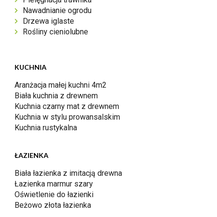
Nawadnianie ogrodu
Drzewa iglaste
Rośliny cieniolubne
KUCHNIA
Aranżacja małej kuchni 4m2
Biała kuchnia z drewnem
Kuchnia czarny mat z drewnem
Kuchnia w stylu prowansalskim
Kuchnia rustykalna
ŁAZIENKA
Biała łazienka z imitacją drewna
Łazienka marmur szary
Oświetlenie do łazienki
Beżowo złota łazienka