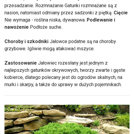
przesadzanie. Rozmnażanie Gatunki rozmnażane są z
nasion, natomiast odmiany przez sadzonki z piętką.
Cięcie
Nie wymaga - roślina niska, dywanowa.
Podlewanie i
nawożenie
Podłoże suche.
Choroby i szkodniki
Jałowce podatne są na choroby
grzybowe. Igliwie mogą atakować mszyce.
Zastosowanie
Jałowiec rozesłany jest jednym z
najlepszych gatunków okrywowych, tworzy zwarte i gęste
kobierce, dlatego polecany jest do ogrodów skalnych, na
murki i skarpy, a także do uprawy w dużych pojemnikach.