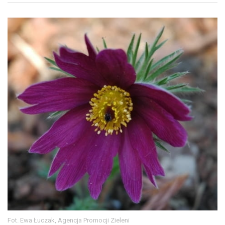
Fot. Ewa Łuczak, Agencja Promocji Zieleni