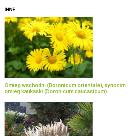
INNE
Omieg wschodni (Doronicum orientale), synonim
omieg kaukaski (Doronicum caucasicum)