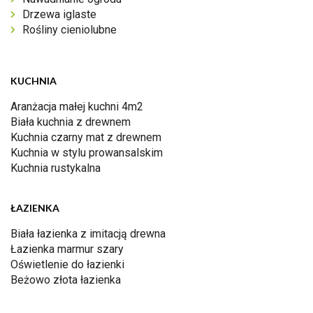
Drzewa iglaste
Rośliny cieniolubne
KUCHNIA
Aranżacja małej kuchni 4m2
Biała kuchnia z drewnem
Kuchnia czarny mat z drewnem
Kuchnia w stylu prowansalskim
Kuchnia rustykalna
ŁAZIENKA
Biała łazienka z imitacją drewna
Łazienka marmur szary
Oświetlenie do łazienki
Beżowo złota łazienka