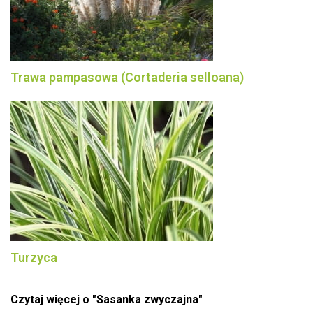
Trawa pampasowa (Cortaderia selloana)
Turzyca
Czytaj więcej o "Sasanka zwyczajna"