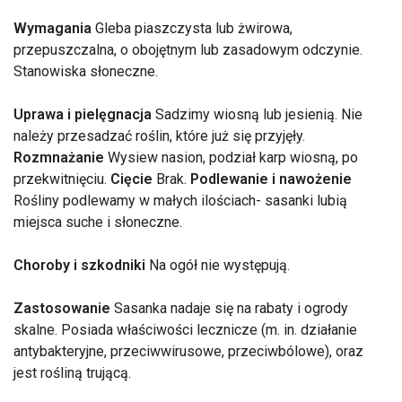
Wymagania
Gleba piaszczysta lub żwirowa,
przepuszczalna, o obojętnym lub zasadowym odczynie.
Stanowiska słoneczne.
Uprawa i pielęgnacja
Sadzimy wiosną lub jesienią. Nie
należy przesadzać roślin, które już się przyjęły.
Rozmnażanie
Wysiew nasion, podział karp wiosną, po
przekwitnięciu.
Cięcie
Brak.
Podlewanie i nawożenie
Rośliny podlewamy w małych ilościach- sasanki lubią
miejsca suche i słoneczne.
Choroby i szkodniki
Na ogół nie występują.
Zastosowanie
Sasanka nadaje się na rabaty i ogrody
skalne. Posiada właściwości lecznicze (m. in. działanie
antybakteryjne, przeciwwirusowe, przeciwbólowe), oraz
jest rośliną trującą.