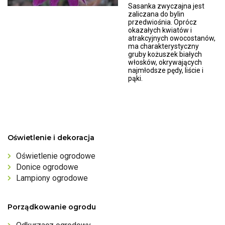
Sasanka zwyczajna jest
zaliczana do bylin
przedwiośnia. Oprócz
okazałych kwiatów i
atrakcyjnych owocostanów,
ma charakterystyczny
gruby kożuszek białych
włosków, okrywających
najmłodsze pędy, liście i
pąki.
Oświetlenie i dekoracja
Oświetlenie ogrodowe
Donice ogrodowe
Lampiony ogrodowe
Porządkowanie ogrodu