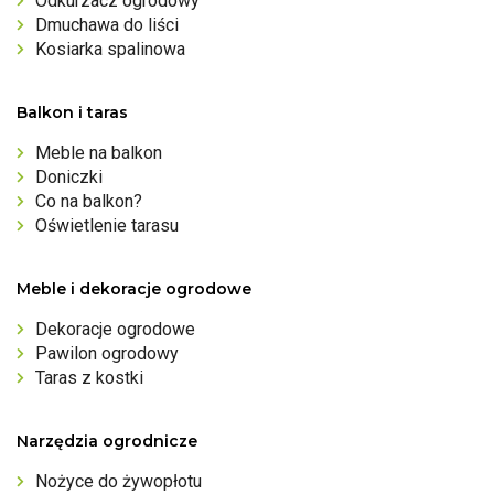
Odkurzacz ogrodowy
Dmuchawa do liści
Kosiarka spalinowa
Balkon i taras
Meble na balkon
Doniczki
Co na balkon?
Oświetlenie tarasu
Meble i dekoracje ogrodowe
Dekoracje ogrodowe
Pawilon ogrodowy
Taras z kostki
Narzędzia ogrodnicze
Nożyce do żywopłotu