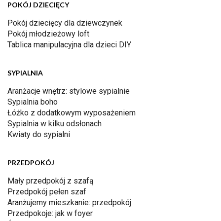
POKÓJ DZIECIĘCY
Pokój dziecięcy dla dziewczynek
Pokój młodzieżowy loft
Tablica manipulacyjna dla dzieci DIY
SYPIALNIA
Aranżacje wnętrz: stylowe sypialnie
Sypialnia boho
Łóżko z dodatkowym wyposażeniem
Sypialnia w kilku odsłonach
Kwiaty do sypialni
PRZEDPOKÓJ
Mały przedpokój z szafą
Przedpokój pełen szaf
Aranżujemy mieszkanie: przedpokój
Przedpokoje: jak w foyer