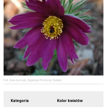
Fot. Ewa Łuczak, Agencja Promocji Zieleni
Kategoria
Kolor kwiatów