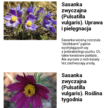
Sasanka
zwyczajna
(Pulsatilla
vulgaris). Uprawa
i pielęgnacja
Sasanka wiosną rozczula
"dzióbkami" pąków
wychylających się
z jedwabistego puchu. Ot,
takie kwiatowe pisklęta...
Ale wyrosłe z nich kwiaty
też zachwycają urodą.
Sasanka
zwyczajna
(Pulsatilla
vulgaris). Roślina
tygodnia