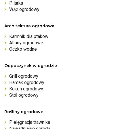
Pilarka
Wąż ogrodowy
Architektura ogrodowa
Karmnik dla ptaków
Altany ogrodowe
Oczko wodne
Odpoczynek w ogrodzie
Grill ogrodowy
Hamak ogrodowy
Kokon ogrodowy
Stół ogrodowy
Rośliny ogrodowe
Pielęgnacja trawnika
Nawadnianie ogrodu