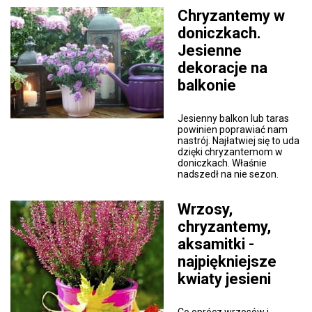
Chryzantemy w
doniczkach.
Jesienne
dekoracje na
balkonie
Jesienny balkon lub taras
powinien poprawiać nam
nastrój. Najłatwiej się to uda
dzięki chryzantemom w
doniczkach. Właśnie
nadszedł na nie sezon.
Wrzosy,
chryzantemy,
aksamitki -
najpiękniejsze
kwiaty jesieni