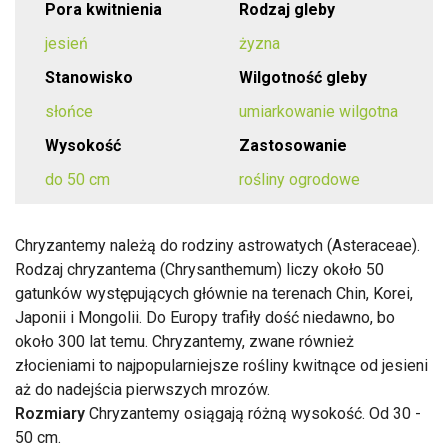
Pora kwitnienia
Rodzaj gleby
jesień
żyzna
Stanowisko
Wilgotność gleby
słońce
umiarkowanie wilgotna
Wysokość
Zastosowanie
do 50 cm
rośliny ogrodowe
Chryzantemy należą do rodziny astrowatych (Asteraceae).
Rodzaj chryzantema (Chrysanthemum) liczy około 50
gatunków występujących głównie na terenach Chin, Korei,
Japonii i Mongolii. Do Europy trafiły dość niedawno, bo
około 300 lat temu. Chryzantemy, zwane również
złocieniami to najpopularniejsze rośliny kwitnące od jesieni
aż do nadejścia pierwszych mrozów.
Rozmiary
Chryzantemy osiągają różną wysokość. Od 30 -
50 cm.