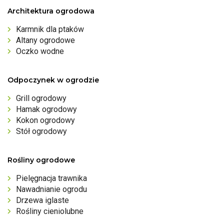
Architektura ogrodowa
Karmnik dla ptaków
Altany ogrodowe
Oczko wodne
Odpoczynek w ogrodzie
Grill ogrodowy
Hamak ogrodowy
Kokon ogrodowy
Stół ogrodowy
Rośliny ogrodowe
Pielęgnacja trawnika
Nawadnianie ogrodu
Drzewa iglaste
Rośliny cieniolubne