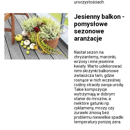
uroczystościach.
Jesienny balkon -
pomysłowe
sezonowe
aranżacje
Nastał sezon na
chryzantemy, marcinki,
wrzosy i inne jesienne
kwiaty. Warto udekorować
nimi skrzynki balkonowe
zwłaszcza tam, gdzie
rosnące w nich wcześniej
rośliny straciły swoja urodę.
Takie kompozycje
wytrzymają w dobrym
stanie do mrozów, a
niektóre gatunki np.
cyklameny, mrozy czy
żurawki zniosą bez
problemu niewielkie spadki
temperatury poniżej zera.