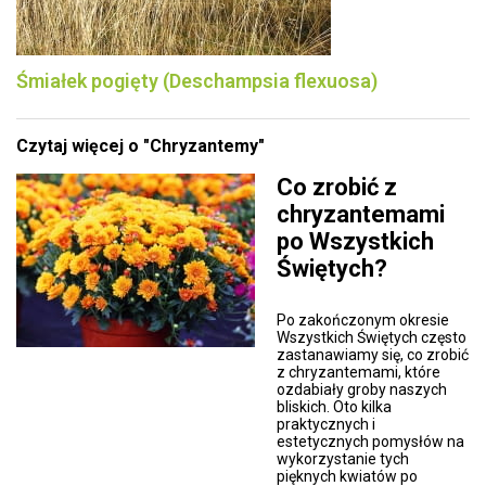
Śmiałek pogięty (Deschampsia flexuosa)
Czytaj więcej o "Chryzantemy"
Co zrobić z
chryzantemami
po Wszystkich
Świętych?
Po zakończonym okresie
Wszystkich Świętych często
zastanawiamy się, co zrobić
z chryzantemami, które
ozdabiały groby naszych
bliskich. Oto kilka
praktycznych i
estetycznych pomysłów na
wykorzystanie tych
pięknych kwiatów po