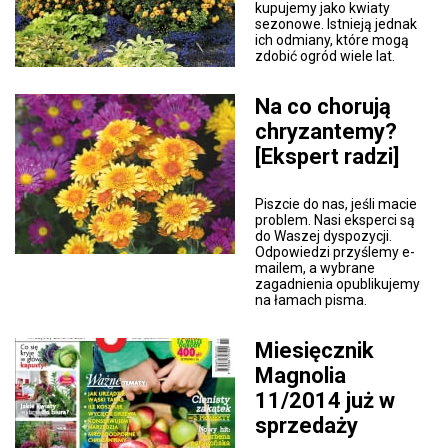
kupujemy jako kwiaty
sezonowe. Istnieją jednak
ich odmiany, które mogą
zdobić ogród wiele lat.
Na co chorują
chryzantemy?
[Ekspert radzi]
Piszcie do nas, jeśli macie
problem. Nasi eksperci są
do Waszej dyspozycji.
Odpowiedzi przyślemy e-
mailem, a wybrane
zagadnienia opublikujemy
na łamach pisma.
Miesięcznik
Magnolia
11/2014 już w
sprzedaży