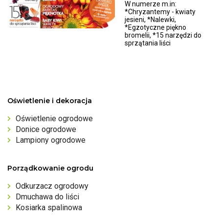
W numerze m.in:
*Chryzantemy - kwiaty
jesieni, *Nalewki,
*Egzotyczne piękno
bromelii, *15 narzędzi do
sprzątania liści
Oświetlenie i dekoracja
Oświetlenie ogrodowe
Donice ogrodowe
Lampiony ogrodowe
Porządkowanie ogrodu
Odkurzacz ogrodowy
Dmuchawa do liści
Kosiarka spalinowa