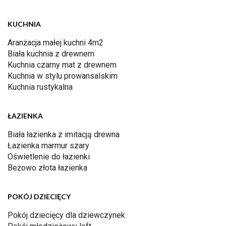
KUCHNIA
Aranżacja małej kuchni 4m2
Biała kuchnia z drewnem
Kuchnia czarny mat z drewnem
Kuchnia w stylu prowansalskim
Kuchnia rustykalna
ŁAZIENKA
Biała łazienka z imitacją drewna
Łazienka marmur szary
Oświetlenie do łazienki
Beżowo złota łazienka
POKÓJ DZIECIĘCY
Pokój dziecięcy dla dziewczynek