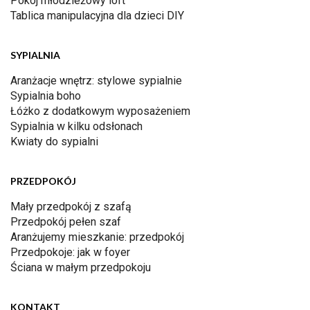
Pokój młodzieżowy loft
Tablica manipulacyjna dla dzieci DIY
SYPIALNIA
Aranżacje wnętrz: stylowe sypialnie
Sypialnia boho
Łóżko z dodatkowym wyposażeniem
Sypialnia w kilku odsłonach
Kwiaty do sypialni
PRZEDPOKÓJ
Mały przedpokój z szafą
Przedpokój pełen szaf
Aranżujemy mieszkanie: przedpokój
Przedpokoje: jak w foyer
Ściana w małym przedpokoju
KONTAKT