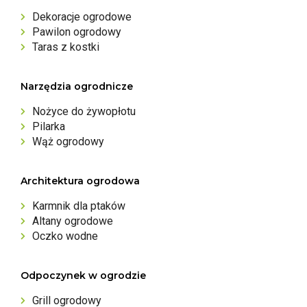
Dekoracje ogrodowe
Pawilon ogrodowy
Taras z kostki
Narzędzia ogrodnicze
Nożyce do żywopłotu
Pilarka
Wąż ogrodowy
Architektura ogrodowa
Karmnik dla ptaków
Altany ogrodowe
Oczko wodne
Odpoczynek w ogrodzie
Grill ogrodowy