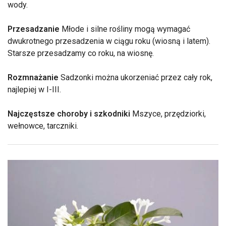
wody.
Przesadzanie
Młode i silne rośliny mogą wymagać
dwukrotnego przesadzenia w ciągu roku (wiosną i latem).
Starsze przesadzamy co roku, na wiosnę.
Rozmnażanie
Sadzonki można ukorzeniać przez cały rok,
najlepiej w I-III.
Najczęstsze choroby i szkodniki
Mszyce, przędziorki,
wełnowce, tarczniki.