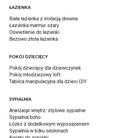
ŁAZIENKA
Biała łazienka z imitacją drewna
Łazienka marmur szary
Oświetlenie do łazienki
Beżowo złota łazienka
POKÓJ DZIECIĘCY
Pokój dziecięcy dla dziewczynek
Pokój młodzieżowy loft
Tablica manipulacyjna dla dzieci DIY
SYPIALNIA
Aranżacje wnętrz: stylowe sypialnie
Sypialnia boho
Łóżko z dodatkowym wyposażeniem
Sypialnia w kilku odsłonach
Kwiaty do sypialni