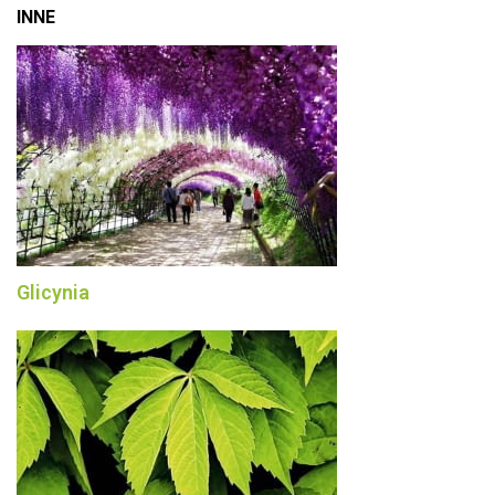
INNE
Glicynia