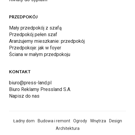
PRZEDPOKÓJ
Mały przedpokój z szafą
Przedpokój pełen szaf
Aranżujemy mieszkanie: przedpokój
Przedpokoje: jak w foyer
Ściana w małym przedpokoju
KONTAKT
biuro@press-land.pl
Biuro Reklamy Pressland S.A.
Napisz do nas
Ładny dom
Budowa i remont
Ogrody
Wnętrza
Design
Architektura