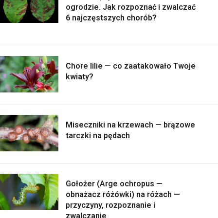
ogrodzie. Jak rozpoznać i zwalczać
6 najczęstszych chorób?
Chore lilie — co zaatakowało Twoje
kwiaty?
Miseczniki na krzewach — brązowe
tarczki na pędach
Gołożer (Arge ochropus —
obnażacz różówki) na różach —
przyczyny, rozpoznanie i
zwalczanie