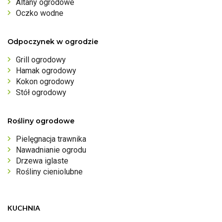
Altany ogrodowe
Oczko wodne
Odpoczynek w ogrodzie
Grill ogrodowy
Hamak ogrodowy
Kokon ogrodowy
Stół ogrodowy
Rośliny ogrodowe
Pielęgnacja trawnika
Nawadnianie ogrodu
Drzewa iglaste
Rośliny cieniolubne
KUCHNIA