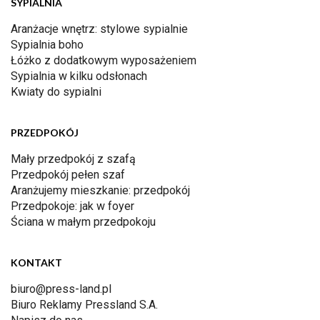
SYPIALNIA
Aranżacje wnętrz: stylowe sypialnie
Sypialnia boho
Łóżko z dodatkowym wyposażeniem
Sypialnia w kilku odsłonach
Kwiaty do sypialni
PRZEDPOKÓJ
Mały przedpokój z szafą
Przedpokój pełen szaf
Aranżujemy mieszkanie: przedpokój
Przedpokoje: jak w foyer
Ściana w małym przedpokoju
KONTAKT
biuro@press-land.pl
Biuro Reklamy Pressland S.A.