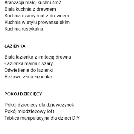
Aranżacja małej kuchni 4m2
Biała kuchnia z drewnem
Kuchnia czarny mat z drewnem
Kuchnia w stylu prowansalskim
Kuchnia rustykalna
ŁAZIENKA
Biała łazienka z imitacją drewna
Łazienka marmur szary
Oświetlenie do łazienki
Beżowo złota łazienka
POKÓJ DZIECIĘCY
Pokój dziecięcy dla dziewczynek
Pokój młodzieżowy loft
Tablica manipulacyjna dla dzieci DIY