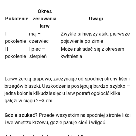
Okres
Pokolenie
żerowania
Uwagi
larw
I
maj –
Zwykle silniejszy atak, pierwsze
pokolenie
czerwiec
pojawienie po zimie
II
lipiec –
Może nakładać się z okresem
pokolenie
sierpień
kwitnienia
Larwy żerują grupowo, zaczynając od spodniej strony liści i
brzegów blaszki. Uszkodzenia postępują bardzo szybko —
jedna kolonia kilkudziesięciu larw potrafi ogołocić kilka
gałęzi w ciągu 2–3 dni.
Gdzie szukać?
Przede wszystkim na spodniej stronie liści
i we wnętrzu krzewu, gdzie panuje cień i wilgoć.