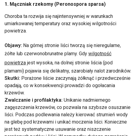
1. Mączniak rzekomy (Peronospora sparsa)
Choroba ta rozwija się najintensywniej w warunkach
umiarkowanej temperatury oraz wysokiej wilgotności
powietrza.
Objawy:
Na górnej stronie liści tworzą się nieregularne,
żółte lub czerwonobrunatne plamy. Gdy
wilgotność
powietrza
jest wysoka, na dolnej stronie liścia (pod
plamami) pojawia się delikatny, szarobiały nalot zarodników.
Skutki:
Porażone liście zaczynają żółknąć i przedwcześnie
opadają, co w konsekwencji prowadzi do ogołacania
krzewów.
Zwalczanie i profilaktyka:
Unikanie nadmiernego
zagęszczenia krzewów, co pozwala na szybsze osuszanie
liści. Podczas podlewania należy kierować strumień wody
na glebę pod krzewami i unikać moczenia liści. Konieczne
jest też systematyczne usuwanie oraz niszczenie