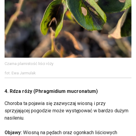
Czarna plamistość liści róży
fot. Ewa Jarmulak
4. Rdza róży (Phragmidium mucronatum)
Choroba ta pojawia się zazwyczaj wiosną i przy
sprzyjającej pogodzie może występować w bardzo dużym
nasileniu.
Objawy:
Wiosną na pędach oraz ogonkach liściowych