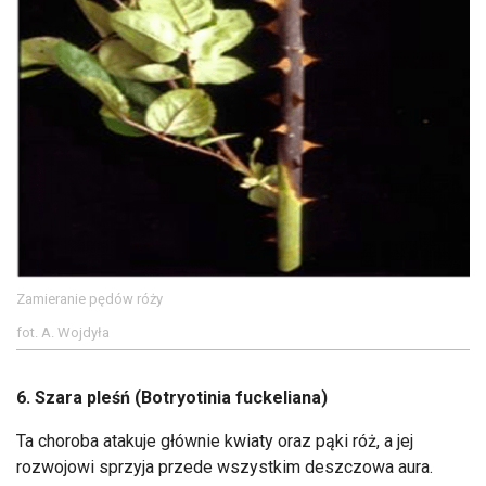
Zamieranie pędów róży
fot. A. Wojdyła
6. Szara pleśń (Botryotinia fuckeliana)
Ta choroba atakuje głównie kwiaty oraz pąki róż, a jej
rozwojowi sprzyja przede wszystkim deszczowa aura.