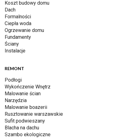
Koszt budowy domu
Dach
Formalności
Ciepła woda
Ogrzewanie domu
Fundamenty
Ściany
Instalacje
REMONT
Podłogi
Wykończenie Wnętrz
Malowanie ścian
Narzędzia
Malowanie boazerii
Rusztowanie warszawskie
Sufit podwieszany
Blacha na dachu
Szambo ekologiczne