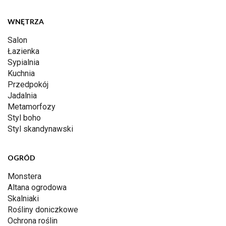
WNĘTRZA
Salon
Łazienka
Sypialnia
Kuchnia
Przedpokój
Jadalnia
Metamorfozy
Styl boho
Styl skandynawski
OGRÓD
Monstera
Altana ogrodowa
Skalniaki
Rośliny doniczkowe
Ochrona roślin