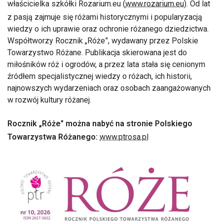
właścicielka szkółki Rozarium.eu (
www.rozarium.eu
). Od lat
z pasją zajmuje się różami historycznymi i popularyzacją
wiedzy o ich uprawie oraz ochronie różanego dziedzictwa.
Współtworzy Rocznik „Róże”, wydawany przez Polskie
Towarzystwo Różane. Publikacja skierowana jest do
miłośników róż i ogrodów, a przez lata stała się cenionym
źródłem specjalistycznej wiedzy o różach, ich historii,
najnowszych wydarzeniach oraz osobach zaangażowanych
w rozwój kultury różanej.
Rocznik „Róże” można nabyć na stronie Polskiego
Towarzystwa Różanego:
www.ptrosa.pl