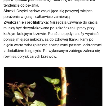
tendencję do pękania.
Skutki:
Części pędów znajdujące się powyżej miejsca
porażenia więdną i całkowicie zamierają.
Zwalczanie i profilaktyka:
Narzędzia używane do cięcia
muszą być dezynfekowane po zakończeniu pracy przy
każdym kolejnym krzewie. Porażone pędy należy wycinać
poniżej miejsca nekrozy, aż do zdrowej tkanki. Rany po
cięciu warto zabezpieczać specjalnymi pastami ochronnymi
z dodatkiem fungicydu. Po wykonanym zabiegu zaleca się
również oprysk całych krzewów.