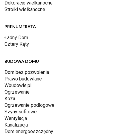
Dekoracje wielkanocne
Stroiki wielkanocne
PRENUMERATA
Ładny Dom
Cztery Kąty
BUDOWA DOMU
Dom bez pozwolenia
Prawo budowlane
Wbudowie.pl
Ogrzewanie
Koza
Ogrzewanie podłogowe
Szyny sufitowe
Wentylacja
Kanalizacja
Dom energooszczędny