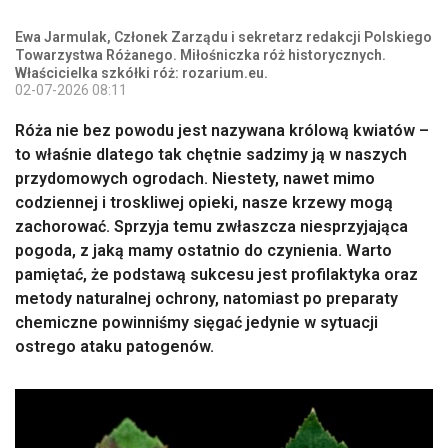
Ewa Jarmulak, Członek Zarządu i sekretarz redakcji Polskiego
Towarzystwa Różanego. Miłośniczka róż historycznych.
Właścicielka szkółki róż: rozarium.eu.
02-07-2026 08:11
Róża nie bez powodu jest nazywana królową kwiatów –
to właśnie dlatego tak chętnie sadzimy ją w naszych
przydomowych ogrodach. Niestety, nawet mimo
codziennej i troskliwej opieki, nasze krzewy mogą
zachorować. Sprzyja temu zwłaszcza niesprzyjająca
pogoda, z jaką mamy ostatnio do czynienia. Warto
pamiętać, że podstawą sukcesu jest profilaktyka oraz
metody naturalnej ochrony, natomiast po preparaty
chemiczne powinniśmy sięgać jedynie w sytuacji
ostrego ataku patogenów.