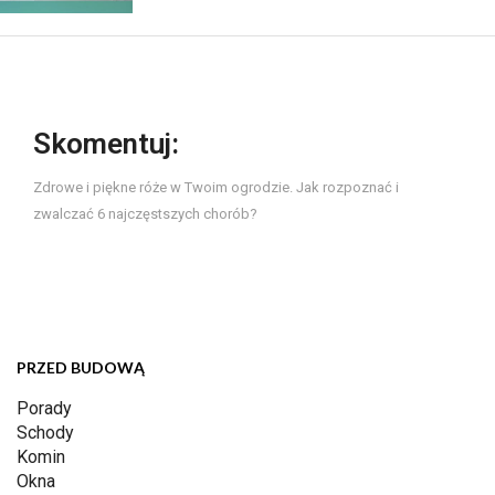
Skomentuj:
Zdrowe i piękne róże w Twoim ogrodzie. Jak rozpoznać i
zwalczać 6 najczęstszych chorób?
PRZED BUDOWĄ
Porady
Schody
Komin
Okna