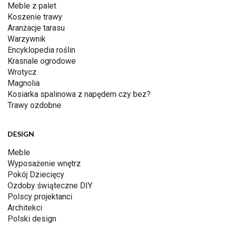
Meble z palet
Koszenie trawy
Aranżacje tarasu
Warzywnik
Encyklopedia roślin
Krasnale ogrodowe
Wrotycz
Magnolia
Kosiarka spalinowa z napędem czy bez?
Trawy ozdobne
DESIGN
Meble
Wyposażenie wnętrz
Pokój Dziecięcy
Ozdoby świąteczne DIY
Polscy projektanci
Architekci
Polski design