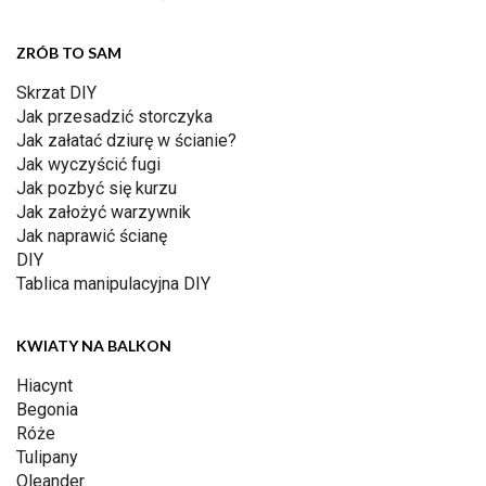
ZRÓB TO SAM
Skrzat DIY
Jak przesadzić storczyka
Jak załatać dziurę w ścianie?
Jak wyczyścić fugi
Jak pozbyć się kurzu
Jak założyć warzywnik
Jak naprawić ścianę
DIY
Tablica manipulacyjna DIY
KWIATY NA BALKON
Hiacynt
Begonia
Róże
Tulipany
Oleander