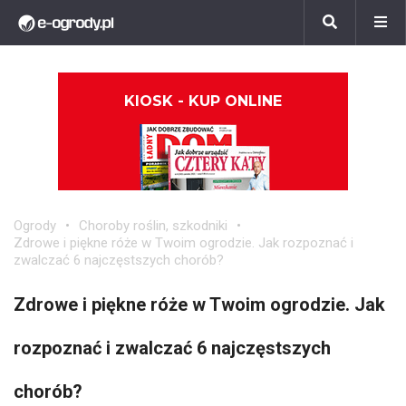
KIOSK - KUP ONLINE
Ogrody
Choroby roślin, szkodniki
Zdrowe i piękne róże w Twoim ogrodzie. Jak rozpoznać i
zwalczać 6 najczęstszych chorób?
Zdrowe i piękne róże w Twoim ogrodzie. Jak
rozpoznać i zwalczać 6 najczęstszych
chorób?