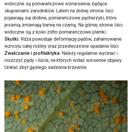
widoczne są pomarańczowe wzniesienia, będące
skupieniami zarodników. Latem na dolnej stronie liści
pojawiają się drobne, pomarańczowe pęcherzyki, które
jesienią zmieniają barwę na czarną. Na górnej stronie liści
widoczne są z kolei żółto-pomarańczowe plamki.
Skutki:
Rdza powoduje deformację pędów, zahamowanie
wzrostu całej rośliny oraz przedwczesne opadanie liści.
Zwalczanie i profilaktyka:
Należy regularnie wycinać i
niszczyć pędy i liście, na których widać wiosenne objawy.
Unikać zbyt gęstego sadzenia krzewów.