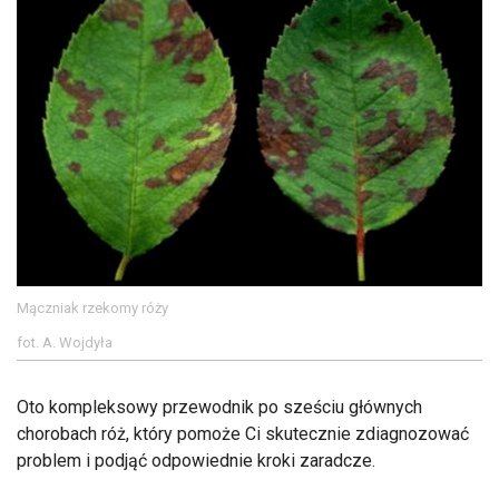
Mączniak rzekomy róży
fot. A. Wojdyła
Oto kompleksowy przewodnik po sześciu głównych
chorobach róż, który pomoże Ci skutecznie zdiagnozować
problem i podjąć odpowiednie kroki zaradcze.