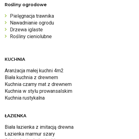
Rośliny ogrodowe
Pielęgnacja trawnika
Nawadnianie ogrodu
Drzewa iglaste
Rośliny cieniolubne
KUCHNIA
Aranżacja małej kuchni 4m2
Biała kuchnia z drewnem
Kuchnia czarny mat z drewnem
Kuchnia w stylu prowansalskim
Kuchnia rustykalna
ŁAZIENKA
Biała łazienka z imitacją drewna
Łazienka marmur szary