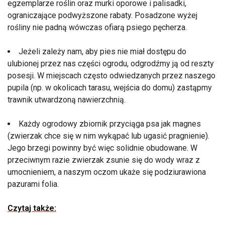
egzemplarze roślin oraz murki oporowe i palisadki,
ograniczające podwyższone rabaty. Posadzone wyżej
rośliny nie padną wówczas ofiarą psiego pęcherza.
Jeżeli zależy nam, aby pies nie miał dostępu do
ulubionej przez nas części ogrodu, odgrodźmy ją od reszty
posesji. W miejscach często odwiedzanych przez naszego
pupila (np. w okolicach tarasu, wejścia do domu) zastąpmy
trawnik utwardzoną nawierzchnią.
Każdy ogrodowy zbiornik przyciąga psa jak magnes
(zwierzak chce się w nim wykąpać lub ugasić pragnienie).
Jego brzegi powinny być więc solidnie obudowane. W
przeciwnym razie zwierzak zsunie się do wody wraz z
umocnieniem, a naszym oczom ukaże się podziurawiona
pazurami folia.
Czytaj także: