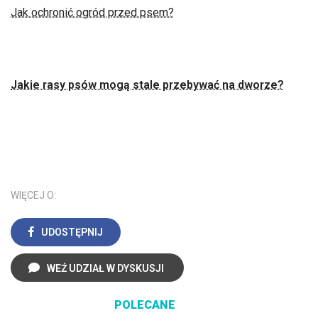
Jak ochronić ogród przed psem?
Jakie rasy psów mogą stale przebywać na dworze?
WIĘCEJ O:
UDOSTĘPNIJ
WEŹ UDZIAŁ W DYSKUSJI
POLECANE