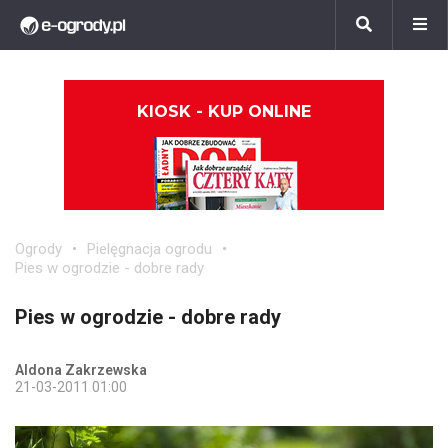
KIOSK - KUP ONLINE
Ogrody
Pielęgnacja ogrodu
Pies w ogrodzie - dobre rady
Pies w ogrodzie - dobre rady
Aldona Zakrzewska
21-03-2011 01:00