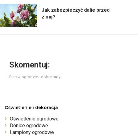
Jak zabezpieczyć dalie przed
zimą?
Skomentuj:
Pies w ogrodzie - dobre rady
Oświetlenie i dekoracja
Oświetlenie ogrodowe
Donice ogrodowe
Lampiony ogrodowe