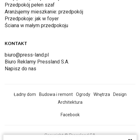
Przedpokój pełen szaf
Aranżujemy mieszkanie: przedpokój
Przedpokoje: jak w foyer
Ściana w małym przedpokoju
KONTAKT
biuro@press-land.pl
Biuro Reklamy Pressland S.A.
Napisz do nas
Ładny dom
Budowa i remont
Ogrody
Wnętrza
Design
Architektura
Facebook
Copyright © Pressland SA