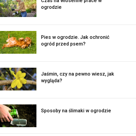
Czas na wiosenne prace w
ogrodzie
Pies w ogrodzie. Jak ochronić
ogród przed psem?
Jaśmin, czy na pewno wiesz, jak
wygląda?
Sposoby na ślimaki w ogrodzie