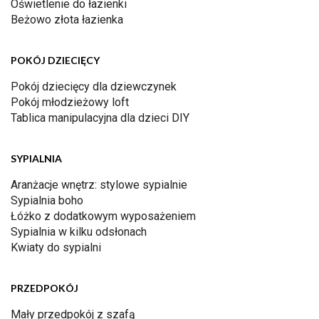
Oświetlenie do łazienki
Beżowo złota łazienka
POKÓJ DZIECIĘCY
Pokój dziecięcy dla dziewczynek
Pokój młodzieżowy loft
Tablica manipulacyjna dla dzieci DIY
SYPIALNIA
Aranżacje wnętrz: stylowe sypialnie
Sypialnia boho
Łóżko z dodatkowym wyposażeniem
Sypialnia w kilku odsłonach
Kwiaty do sypialni
PRZEDPOKÓJ
Mały przedpokój z szafą