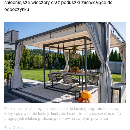
chłodniejsze wieczory oraz poduszki zachęcające do
odpoczynku.
Funkcjonalne i atrakcyjne rozwiązanie do każdego ogrodu – zestaw,
który łączy w sobie funkcje huśtawki i stołu, idealny dla sześciu osób
pragnących relaksu podczas posiłków na świeżym powietrzu
Four Dukes