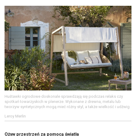
Huśtawki ogrodowe doskonale sprawdzają się podczas relaks czy
spotkań towarzyskich w plenerze. Wykonane z drewna, metalu lub
tworzyw syntetycznych mogą mieć różny styl, a także wielkość i udźwig
Leroy Merlin
Ożyw przestrzeń za pomocą światła