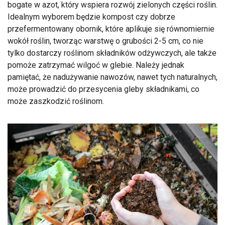
bogate w azot, który wspiera rozwój zielonych części roślin.
Idealnym wyborem będzie kompost czy dobrze
przefermentowany obornik, które aplikuje się równomiernie
wokół roślin, tworząc warstwę o grubości 2-5 cm, co nie
tylko dostarczy roślinom składników odżywczych, ale także
pomoże zatrzymać wilgoć w glebie. Należy jednak
pamiętać, że nadużywanie nawozów, nawet tych naturalnych,
może prowadzić do przesycenia gleby składnikami, co
może zaszkodzić roślinom.