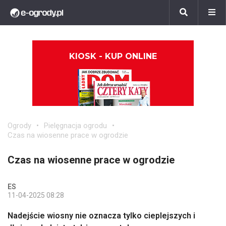
KIOSK - KUP ONLINE
Ogrody
Pielęgnacja ogrodu
Czas na wiosenne prace w ogrodzie
Czas na wiosenne prace w ogrodzie
ES
11-04-2025 08:28
Nadejście wiosny nie oznacza tylko cieplejszych i