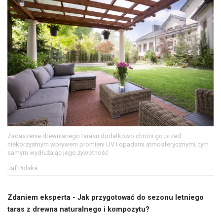
Zadaszenie drewnianego tarasu dodatkowo chroni go przed
niekorzystnym wpływem promieni UV i opadami atmosferycznymi, tym
samym wydłużając jego żywotność
Jaf Polska
Zdaniem eksperta - Jak przygotować do sezonu letniego
taras z drewna naturalnego i kompozytu?