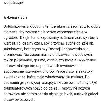
wegetacyjny.
Wykonaj cięcie
Ustabilizowana, dodatnia temperatura na zewnątrz to dobry
moment, aby wykonać pierwsze wiosenne cięcie w
ogrodzie. Dzięki temu zapewnimy roślinom zdrowy i bujny
wzrost. To idealny czas, aby przyciąć suche gałęzie np.
jaśminowca, berberysa czy forsycji i odpowiednio je
uformować. Nie zapominajmy o drzewach owocowych,
takich jak jabłonie, grusze, wiśnie czy morele. Wykonanie
odpowiedniego cięcia poprawi ich owocowanie i
zapobiegnie rozwojowi chorób. Pracę ułatwią sekatory,
zwłaszcza te, które mają wbudowany akumulator. Do
usuwania gałęzi wyżej rosnących krzewów możemy użyć
akumulatorowych nożyc do gałęzi. Tradycyjne nożyce
sprawdzą się natomiast do cięcia grubych, suchych gałęzi
drzew owocowych.