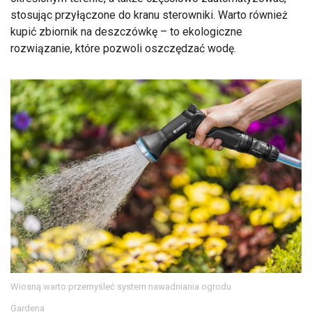
stosując przyłączone do kranu sterowniki. Warto również
kupić zbiornik na deszczówkę – to ekologiczne
rozwiązanie, które pozwoli oszczędzać wodę.
Wiosną warto przemyśleć system nawadniania ogrodu
Gardena