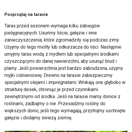
Posprzątaj na tarasie
Taras przed sezonem wymaga kilku zabiegów
pielęgnacyjnych. Usuńmy liście, gałęzie i inne
zanieczyszczenia, które zgromadziły się podczas zimy.
Użyjmy do tego miotły lub odkurzacza do liści. Następnie
umyjmy taras wodą z mydłem lub specjalnymi środkami
czyszczącymi do danej nawierzchni, aby usunąć brud i
plamy. Jeśli powierzchnia jest bardzo zabrudzona, użyjmy
myjki ciśnieniowej. Drewno na tarasie zabezpieczmy
specjalnymi olejami i impregnatami. Wnikają one głęboko w
strukturę desek, chroniąc je przed czynnikami
zewnętrznymi od środka. Jeśli na tarasie mamy donice z
roślinami, zadbajmy o nie. Przesadźmy rośliny do
większych donic, jeśli tego wymagają, przytnijmy uschnięte
gałęzie i dodajmy świeżą ziemię.