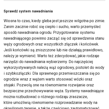
Sprawdź system nawadniania
Wiosna to czas, kiedy gleba jest jeszcze wilgotna po zimie.
Zanim zacznie robić się ciepło i sucho, warto przemyśleć
sposób nawadniania ogrodu. Przygotowanie systemu
nawadniającego powinno zacząć się od sprawdzenia stanu
węży ogrodowych oraz wszystkich złączek i końcówek.
Jeśli końcówki są zniszczone lub nie działają prawidłowo,
należy je wymienić. Warto też zdecydować, jakie rodzaje
narzędzi do nawadniania wybierzemy. Do najczęściej
wykorzystywanych należą wąż ogrodowy, pistolet do wody
i szybkozłączki. Dla sprawnego przemieszczania się po
ogrodzie wraz z wężem warto stosować wózki oraz
stojaki. Pozwolą one na równomierne rozwijanie oraz
bezpieczne przechowywanie węża. Systemy nawadniające
można rozbudować o różnego rodzaju zraszacze,
które umożliwią równomierne rozprowadzanie wody na
określonym terenie, a także częściowo zautomatyzować,