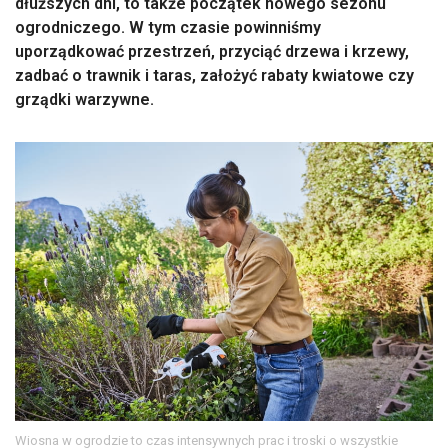
dłuższych dni, to także początek nowego sezonu
ogrodniczego. W tym czasie powinniśmy
uporządkować przestrzeń, przyciąć drzewa i krzewy,
zadbać o trawnik i taras, założyć rabaty kwiatowe czy
grządki warzywne.
Wiosna w ogrodzie to czas intensywnych prac i troski o wszystkie