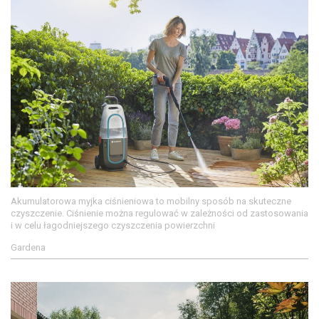
Akumulatorowa myjka ciśnieniowa to mobilny sposób na skuteczne
czyszczenie. Ciśnienie można regulować w zależności od zastosowania
i w celu łagodniejszego czyszczenia powierzchni
Gardena