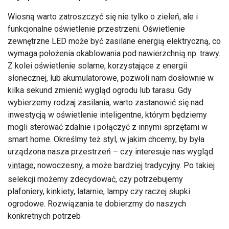
Wiosną warto zatroszczyć się nie tylko o zieleń, ale i
funkcjonalne oświetlenie przestrzeni. Oświetlenie
zewnętrzne LED może być zasilane energią elektryczną, co
wymaga położenia okablowania pod nawierzchnią np. trawy.
Z kolei oświetlenie solarne, korzystające z energii
słonecznej, lub akumulatorowe, pozwoli nam dosłownie w
kilka sekund zmienić wygląd ogrodu lub tarasu. Gdy
wybierzemy rodzaj zasilania, warto zastanowić się nad
inwestycją w oświetlenie inteligentne, którym będziemy
mogli sterować zdalnie i połączyć z innymi sprzętami w
smart home. Określmy też styl, w jakim chcemy, by była
urządzona nasza przestrzeń – czy interesuje nas wygląd
vintage
, nowoczesny, a może bardziej tradycyjny. Po takiej
selekcji możemy zdecydować, czy potrzebujemy
plafoniery, kinkiety, latarnie, lampy czy raczej słupki
ogrodowe. Rozwiązania te dobierzmy do naszych
konkretnych potrzeb