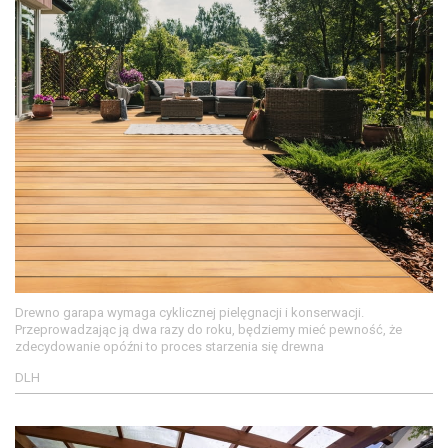
Drewno garapa wymaga cyklicznej pielęgnacji i konserwacji.
Przeprowadzając ją dwa razy do roku, będziemy mieć pewność, że
zdecydowanie opóźni to proces starzenia się drewna
DLH