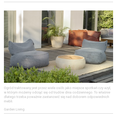
Ogród traktowany jest przez wiele osób jako miejsce spotkań czy azyl,
w którym możemy odciąć się od trudów dnia codziennego. To właśnie
dlatego trzeba poważnie zastanowić się nad doborem odpowiednich
mebli.
Garden Living