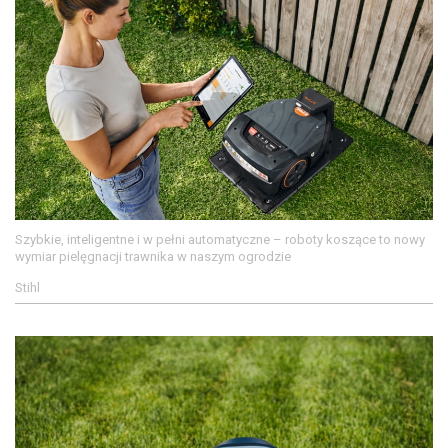
Szybkie, inteligentne i w pełni automatyczne – roboty koszące to nowy
wymiar pielęgnacji trawnika w naszym ogrodzie
Stihl