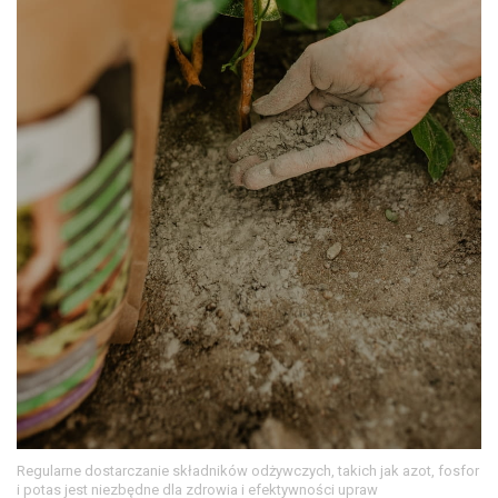
Regularne dostarczanie składników odżywczych, takich jak azot, fosfor
i potas jest niezbędne dla zdrowia i efektywności upraw