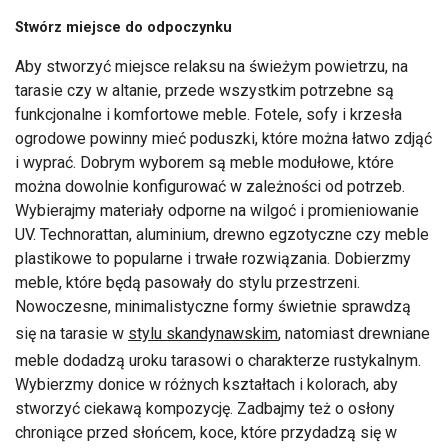
Stwórz miejsce do odpoczynku
Aby stworzyć miejsce relaksu na świeżym powietrzu, na
tarasie czy w altanie, przede wszystkim potrzebne są
funkcjonalne i komfortowe meble. Fotele, sofy i krzesła
ogrodowe powinny mieć poduszki, które można łatwo zdjąć
i wyprać. Dobrym wyborem są meble modułowe, które
można dowolnie konfigurować w zależności od potrzeb.
Wybierajmy materiały odporne na wilgoć i promieniowanie
UV. Technorattan, aluminium, drewno egzotyczne czy meble
plastikowe to popularne i trwałe rozwiązania. Dobierzmy
meble, które będą pasowały do stylu przestrzeni.
Nowoczesne, minimalistyczne formy świetnie sprawdzą
się na tarasie w
stylu skandynawskim
, natomiast drewniane
meble dodadzą uroku tarasowi o charakterze rustykalnym.
Wybierzmy donice w różnych kształtach i kolorach, aby
stworzyć ciekawą kompozycję. Zadbajmy też o osłony
chroniące przed słońcem, koce, które przydadzą się w