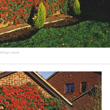
ilnego cięcia.