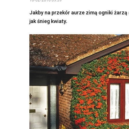
16-02-2016 09:39
Jakby na przekór aurze zimą ogniki żarzą 
jak śnieg kwiaty.