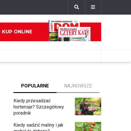
- KUP ONLINE
POPULARNE
NAJNOWSZE
Kiedy przesadzać
hortensje? Szczegółowy
poradnik
Kiedy sadzić maliny i jak