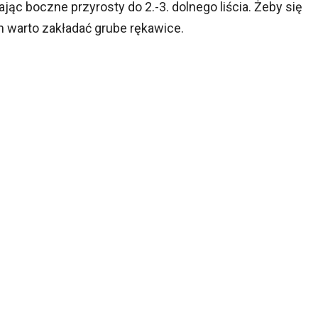
ając boczne przyrosty do 2.-3. dolnego liścia. Żeby się
ch warto zakładać grube rękawice.