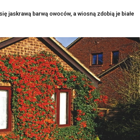
się jaskrawą barwą owoców, a wiosną zdobią je białe