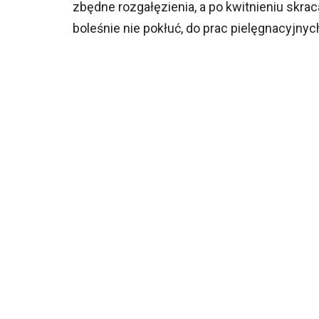
zbędne rozgałęzienia, a po kwitnieniu skrac
boleśnie nie pokłuć, do prac pielęgnacyjny