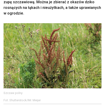
zupę szczawiową. Można je zbierać z okazów dziko
rosnących na łąkach i nieużytkach, a także uprawianych
w ogrodzie.
Szczaw polny
Fot. Shutterstock/Mr. Meijer