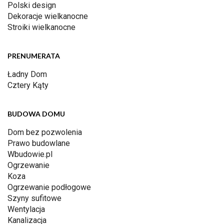
Polski design
Dekoracje wielkanocne
Stroiki wielkanocne
PRENUMERATA
Ładny Dom
Cztery Kąty
BUDOWA DOMU
Dom bez pozwolenia
Prawo budowlane
Wbudowie.pl
Ogrzewanie
Koza
Ogrzewanie podłogowe
Szyny sufitowe
Wentylacja
Kanalizacja