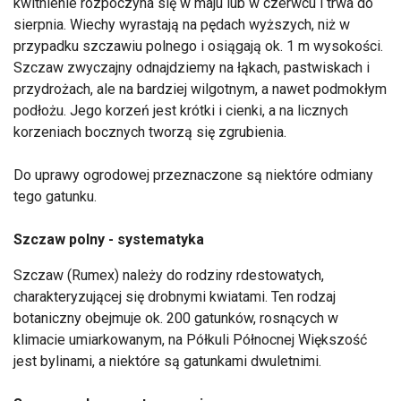
kwitnienie rozpoczyna się w maju lub w czerwcu i trwa do
sierpnia. Wiechy wyrastają na pędach wyższych, niż w
przypadku szczawiu polnego i osiągają ok. 1 m wysokości.
Szczaw zwyczajny odnajdziemy na łąkach, pastwiskach i
przydrożach, ale na bardziej wilgotnym, a nawet podmokłym
podłożu. Jego korzeń jest krótki i cienki, a na licznych
korzeniach bocznych tworzą się zgrubienia.
Do uprawy ogrodowej przeznaczone są niektóre odmiany
tego gatunku.
Szczaw polny - systematyka
Szczaw (Rumex) należy do rodziny rdestowatych,
charakteryzującej się drobnymi kwiatami. Ten rodzaj
botaniczny obejmuje ok. 200 gatunków, rosnących w
klimacie umiarkowanym, na Półkuli Północnej Większość
jest bylinami, a niektóre są gatunkami dwuletnimi.