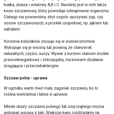
białka, żelaza i witaminy A,B i C. Niestety jest w nich także
kwas szczawiowy, który powoduje odwapnienie organizmu.
Dlatego nie powinniśmy zbyt często spożywać zup, czy
sosów szczawiowych, a posiłek uzupełniać, np. jajkiem lub
nabiałem.
Korzenie kobylaków stosuje się w ziołolecznictwie.
Wykopuje się je wiosną lub jesienią ze stanowisk
naturalnych, czyści, suszy. Wywar z korzeni stanowi środek
przeciwbiegunkowy i żółciopędny, ma bowiem działanie
ściągające i przeciwbakteryjne.
Szczaw polny - uprawa
W ogródku warto mieć mały zagonek szczawiu, bo to
roślina wieloletnia i łatwa w uprawie.
Młode okazy szczawiu polnego lub zwyczajnego można
wykopać wiosną z łąki. Większe kępy rozdzielamy na