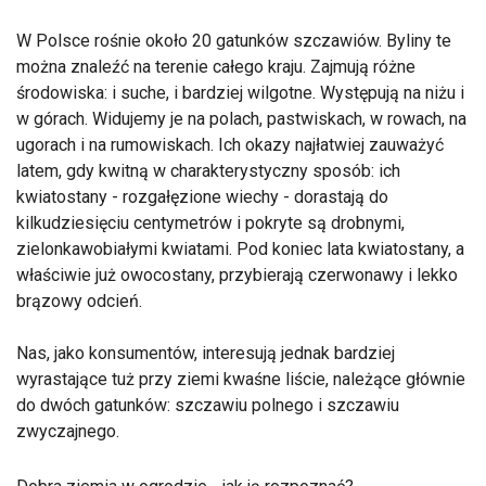
W Polsce rośnie około 20 gatunków szczawiów. Byliny te
można znaleźć na terenie całego kraju. Zajmują różne
środowiska: i suche, i bardziej wilgotne. Występują na niżu i
w górach. Widujemy je na polach, pastwiskach, w rowach, na
ugorach i na rumowiskach. Ich okazy najłatwiej zauważyć
latem, gdy kwitną w charakterystyczny sposób: ich
kwiatostany - rozgałęzione wiechy - dorastają do
kilkudziesięciu centymetrów i pokryte są drobnymi,
zielonkawobiałymi kwiatami. Pod koniec lata kwiatostany, a
właściwie już owocostany, przybierają czerwonawy i lekko
brązowy odcień.
Nas, jako konsumentów, interesują jednak bardziej
wyrastające tuż przy ziemi kwaśne liście, należące głównie
do dwóch gatunków: szczawiu polnego i szczawiu
zwyczajnego.