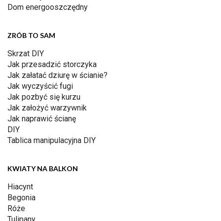
Dom energooszczędny
ZRÓB TO SAM
Skrzat DIY
Jak przesadzić storczyka
Jak załatać dziurę w ścianie?
Jak wyczyścić fugi
Jak pozbyć się kurzu
Jak założyć warzywnik
Jak naprawić ścianę
DIY
Tablica manipulacyjna DIY
KWIATY NA BALKON
Hiacynt
Begonia
Róże
Tulipany