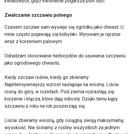
kwiatowych, gdyż kwitnienie pogarsza plon liści.
Zwalczanie szczawiu polnego
Czasem szczaw sam wysieje się ogródku jako chwast. U
mnie często pojawiają się kobylaki. Wyrywam je ręcznie
wraz z korzeniem palowym.
Odradzam stosowanie herbicydów do usuwania szczawiu
jako ogrodowego chwastu.
Kiedy szczaw rośnie, kiedy go zbieramy
Najintensywniejszy wzrost następuje na wiosnę. Liście
rosną do góry, w rozetach. Pod ziemia rozrastają się
korzenie i kłącza, które dają odrosty. Dzięki temu kępy
szczawiu z roku na rok poszerzają się.
Liście zbieramy wiosną, gdy osiągną swoją maksymalną
wysokość. Nie ścinamy z rośliny wszystkich za jednym