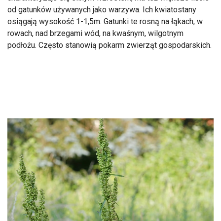
od gatunków używanych jako warzywa. Ich kwiatostany
osiągają wysokość 1-1,5m. Gatunki te rosną na łąkach, w
rowach, nad brzegami wód, na kwaśnym, wilgotnym
podłożu. Często stanowią pokarm zwierząt gospodarskich.