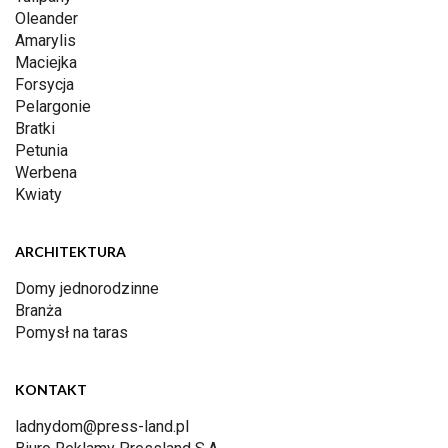
Oleander
Amarylis
Maciejka
Forsycja
Pelargonie
Bratki
Petunia
Werbena
Kwiaty
ARCHITEKTURA
Domy jednorodzinne
Branża
Pomysł na taras
KONTAKT
ladnydom@press-land.pl