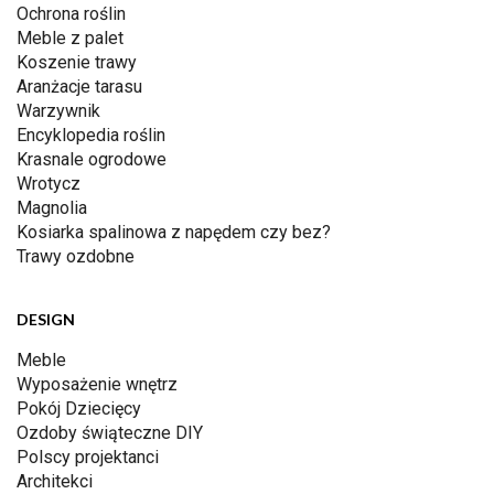
Ochrona roślin
Meble z palet
Koszenie trawy
Aranżacje tarasu
Warzywnik
Encyklopedia roślin
Krasnale ogrodowe
Wrotycz
Magnolia
Kosiarka spalinowa z napędem czy bez?
Trawy ozdobne
DESIGN
Meble
Wyposażenie wnętrz
Pokój Dziecięcy
Ozdoby świąteczne DIY
Polscy projektanci
Architekci