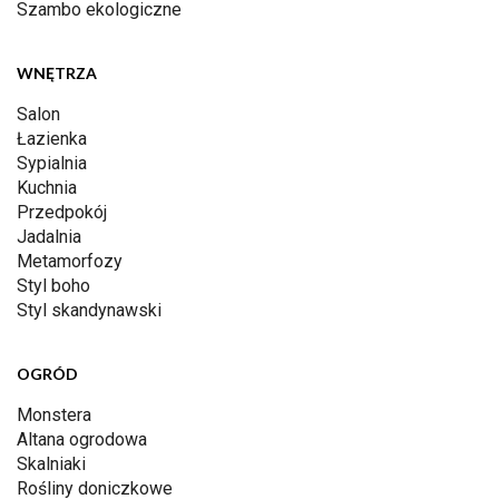
Szambo ekologiczne
WNĘTRZA
Salon
Łazienka
Sypialnia
Kuchnia
Przedpokój
Jadalnia
Metamorfozy
Styl boho
Styl skandynawski
OGRÓD
Monstera
Altana ogrodowa
Skalniaki
Rośliny doniczkowe