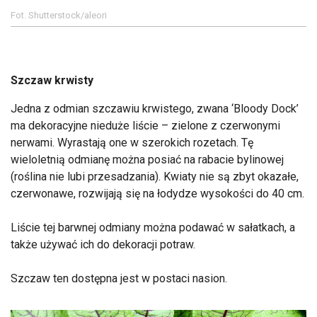
Fot. Shutterstock/aleori
Szczaw krwisty
Jedna z odmian szczawiu krwistego, zwana ‘Bloody Dock’
ma dekoracyjne nieduże liście – zielone z czerwonymi
nerwami. Wyrastają one w szerokich rozetach. Tę
wieloletnią odmianę można posiać na rabacie bylinowej
(roślina nie lubi przesadzania). Kwiaty nie są zbyt okazałe,
czerwonawe, rozwijają się na łodydze wysokości do 40 cm.
Liście tej barwnej odmiany można podawać w sałatkach, a
także używać ich do dekoracji potraw.
Szczaw ten dostępna jest w postaci nasion.