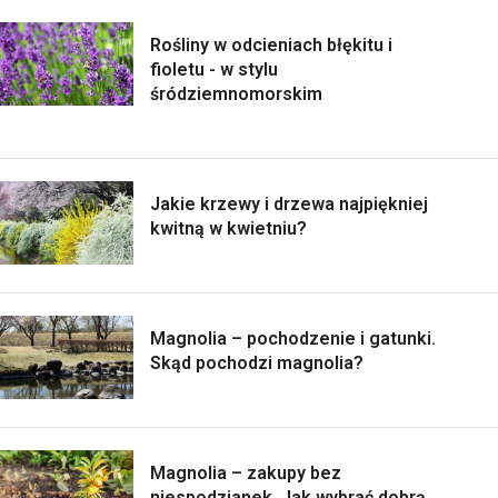
Rośliny w odcieniach błękitu i
fioletu - w stylu
śródziemnomorskim
Jakie krzewy i drzewa najpiękniej
kwitną w kwietniu?
Magnolia – pochodzenie i gatunki.
Skąd pochodzi magnolia?
Magnolia – zakupy bez
niespodzianek. Jak wybrać dobrą