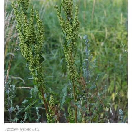
Szczaw lancetowaty