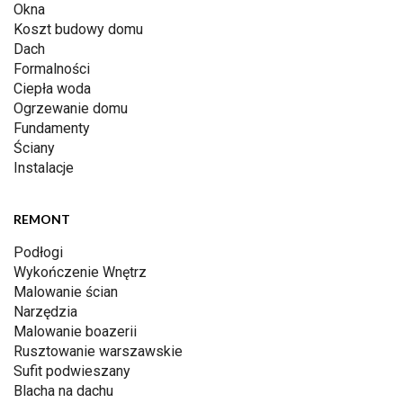
Okna
Koszt budowy domu
Dach
Formalności
Ciepła woda
Ogrzewanie domu
Fundamenty
Ściany
Instalacje
REMONT
Podłogi
Wykończenie Wnętrz
Malowanie ścian
Narzędzia
Malowanie boazerii
Rusztowanie warszawskie
Sufit podwieszany
Blacha na dachu