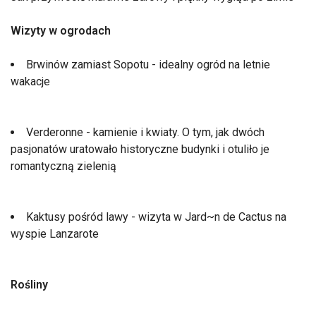
Wizyty w ogrodach
Brwinów zamiast Sopotu - idealny ogród na letnie
wakacje
Verderonne - kamienie i kwiaty. O tym, jak dwóch
pasjonatów uratowało historyczne budynki i otuliło je
romantyczną zielenią
Kaktusy pośród lawy - wizyta w Jard~n de Cactus na
wyspie Lanzarote
Rośliny