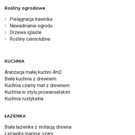
Rośliny ogrodowe
Pielęgnacja trawnika
Nawadnianie ogrodu
Drzewa iglaste
Rośliny cieniolubne
KUCHNIA
Aranżacja małej kuchni 4m2
Biała kuchnia z drewnem
Kuchnia czarny mat z drewnem
Kuchnia w stylu prowansalskim
Kuchnia rustykalna
ŁAZIENKA
Biała łazienka z imitacją drewna
Łazienka marmur szary