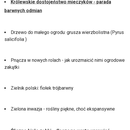
Królewskie dostojeństwo mieczyków - parada
barwnych odmian
Drzewo do małego ogrodu: grusza wierzbolistna (Pyrus
salicifolia )
Pnącza w nowych rolach - jak urozmaicić nimi ogrodowe
zakątki
Zielnik polski: fiołek trójbarwny
Zielona inwazja - rośliny piękne, choć ekspansywne