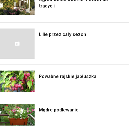
tradycji
Lilie przez cały sezon
Powabne rajskie jabłuszka
Mądre podlewanie