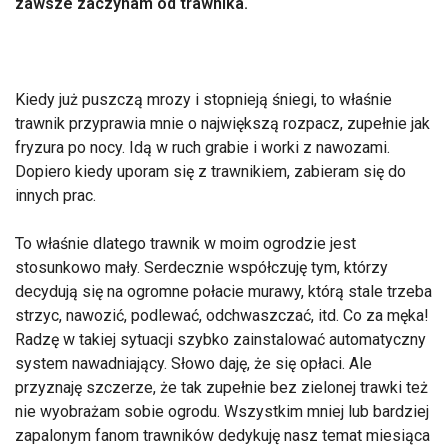
zawsze zaczynam od trawnika.
Kiedy już puszczą mrozy i stopnieją śniegi, to właśnie
trawnik przyprawia mnie o największą rozpacz, zupełnie jak
fryzura po nocy. Idą w ruch grabie i worki z nawozami.
Dopiero kiedy uporam się z trawnikiem, zabieram się do
innych prac.
To właśnie dlatego trawnik w moim ogrodzie jest
stosunkowo mały. Serdecznie współczuję tym, którzy
decydują się na ogromne połacie murawy, którą stale trzeba
strzyc, nawozić, podlewać, odchwaszczać, itd. Co za męka!
Radzę w takiej sytuacji szybko zainstalować automatyczny
system nawadniający. Słowo daję, że się opłaci. Ale
przyznaję szczerze, że tak zupełnie bez zielonej trawki też
nie wyobrażam sobie ogrodu. Wszystkim mniej lub bardziej
zapalonym fanom trawników dedykuję nasz temat miesiąca