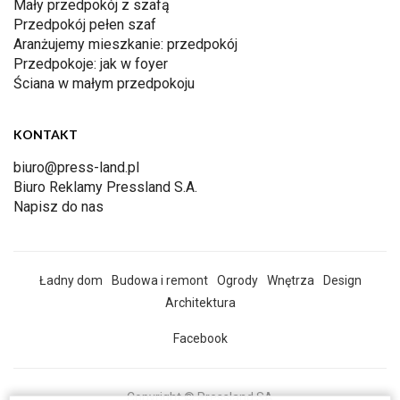
Mały przedpokój z szafą
Przedpokój pełen szaf
Aranżujemy mieszkanie: przedpokój
Przedpokoje: jak w foyer
Ściana w małym przedpokoju
KONTAKT
biuro@press-land.pl
Biuro Reklamy Pressland S.A.
Napisz do nas
Ładny dom
Budowa i remont
Ogrody
Wnętrza
Design
Architektura
Facebook
Copyright © Pressland SA