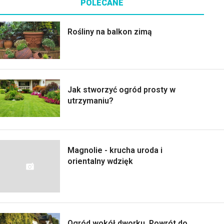
POLECANE
Rośliny na balkon zimą
Jak stworzyć ogród prosty w
utrzymaniu?
Magnolie - krucha uroda i
orientalny wdzięk
Ogród wokół dworku. Powrót do