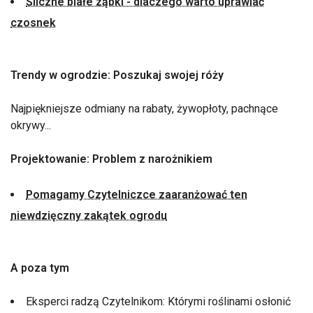
Śliczne białe ząbki - dlaczego warto uprawiać
czosnek
Trendy w ogrodzie: Poszukaj swojej róży
Najpiękniejsze odmiany na rabaty, żywopłoty, pachnące
okrywy...
Projektowanie: Problem z narożnikiem
Pomagamy Czytelniczce zaaranżować ten
niewdzięczny zakątek ogrodu
A poza tym
Eksperci radzą Czytelnikom: Którymi roślinami osłonić