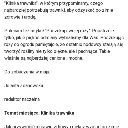
"Klinika trawnika", w którym przypominamy, czego
najbardziej potrzebują trawniki, aby odzyskać po zimie
zdrowie i urodę.
Polecam też artykuł "Poszukaj swojej róży". Popatrzcie
tylko, jakie piękne odmiany wybraliśmy dla Was. Poszukując
róży do ogrodu pamiętajcie, że ostatnio hodowcy starają się
tworzyć rośliny nie tylko piękne, ale i pachnące. Takie
właśnie są najbardziej cenione i modne.
Do zobaczenia w maju.
Jolanta Zdanowska
redaktor naczelna
Temat miesiąca: Klinika trawnika
Jak przywrócić murawie zdrowy i piękny wygląd po zimie