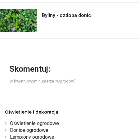
Byliny - ozdoba donic
Skomentuj:
W kwietniowym numerze ?Ogrodów"
Oświetlenie i dekoracja
Oświetlenie ogrodowe
Donice ogrodowe
Lampiony ogrodowe