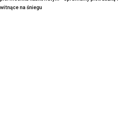
kwitnące na śniegu