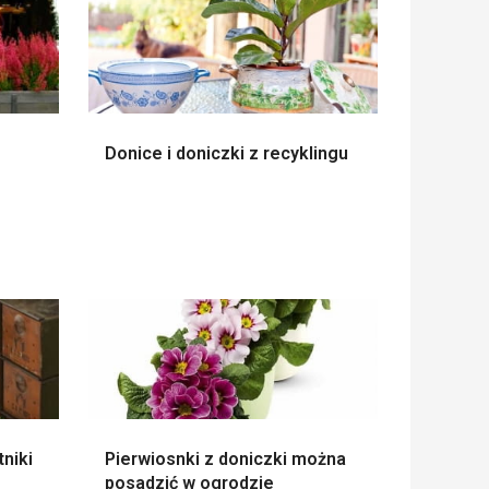
Donice i doniczki z recyklingu
tniki
Pierwiosnki z doniczki można
posadzić w ogrodzie