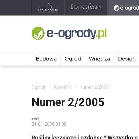
Budowa
Ogród
Wnętrza
Design
Ogrody
Kwietniki
Numer 2/2005
Numer 2/2005
red.
01-01-2006 01:00
Rośliny lecznicze i ozdobne * Wszystko o