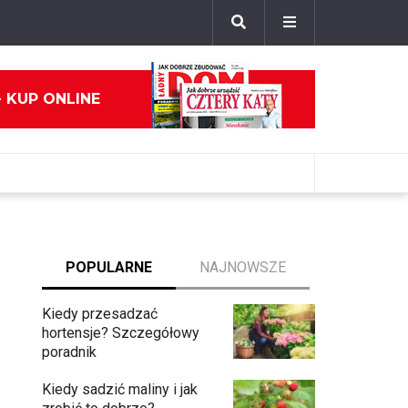
- KUP ONLINE
POPULARNE
NAJNOWSZE
Kiedy przesadzać
hortensje? Szczegółowy
poradnik
Kiedy sadzić maliny i jak