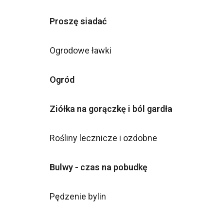
Proszę siadać
Ogrodowe ławki
Ogród
Ziółka na gorączkę i ból gardła
Rośliny lecznicze i ozdobne
Bulwy - czas na pobudkę
Pędzenie bylin