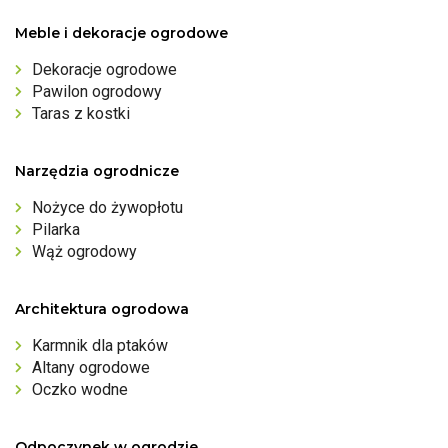
Meble i dekoracje ogrodowe
Dekoracje ogrodowe
Pawilon ogrodowy
Taras z kostki
Narzędzia ogrodnicze
Nożyce do żywopłotu
Pilarka
Wąż ogrodowy
Architektura ogrodowa
Karmnik dla ptaków
Altany ogrodowe
Oczko wodne
Odpoczynek w ogrodzie