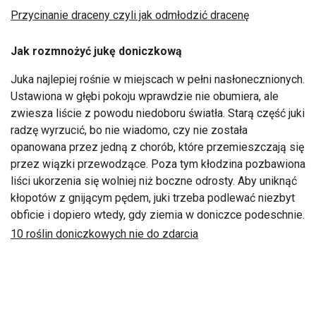
Przycinanie draceny czyli jak odmłodzić dracenę
Jak rozmnożyć jukę doniczkową
Juka najlepiej rośnie w miejscach w pełni nasłonecznionych.
Ustawiona w głębi pokoju wprawdzie nie obumiera, ale
zwiesza liście z powodu niedoboru światła. Starą część juki
radzę wyrzucić, bo nie wiadomo, czy nie została
opanowana przez jedną z chorób, które przemieszczają się
przez wiązki przewodzące. Poza tym kłodzina pozbawiona
liści ukorzenia się wolniej niż boczne odrosty. Aby uniknąć
kłopotów z gnijącym pędem, juki trzeba podlewać niezbyt
obficie i dopiero wtedy, gdy ziemia w doniczce podeschnie.
10 roślin doniczkowych nie do zdarcia