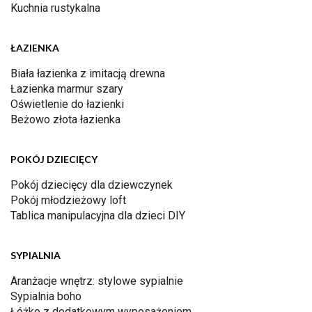
Kuchnia rustykalna
ŁAZIENKA
Biała łazienka z imitacją drewna
Łazienka marmur szary
Oświetlenie do łazienki
Beżowo złota łazienka
POKÓJ DZIECIĘCY
Pokój dziecięcy dla dziewczynek
Pokój młodzieżowy loft
Tablica manipulacyjna dla dzieci DIY
SYPIALNIA
Aranżacje wnętrz: stylowe sypialnie
Sypialnia boho
Łóżko z dodatkowym wyposażeniem