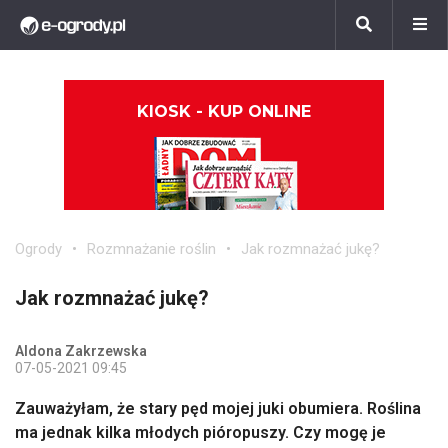
KIOSK - KUP ONLINE
Ogrody
Rozmnażanie roślin
Jak rozmnażać jukę?
Jak rozmnażać jukę?
Aldona Zakrzewska
07-05-2021 09:45
Zauważyłam, że stary pęd mojej juki obumiera. Roślina
ma jednak kilka młodych pióropuszy. Czy mogę je