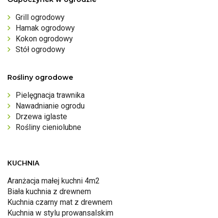
Grill ogrodowy
Hamak ogrodowy
Kokon ogrodowy
Stół ogrodowy
Rośliny ogrodowe
Pielęgnacja trawnika
Nawadnianie ogrodu
Drzewa iglaste
Rośliny cieniolubne
KUCHNIA
Aranżacja małej kuchni 4m2
Biała kuchnia z drewnem
Kuchnia czarny mat z drewnem
Kuchnia w stylu prowansalskim