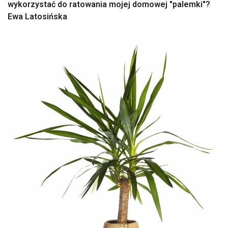
wykorzystać do ratowania mojej domowej "palemki"?
Ewa Latosińska