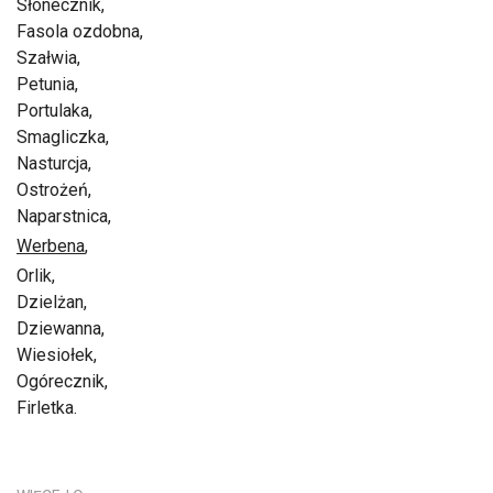
Słonecznik,
Fasola ozdobna,
Szałwia,
Petunia,
Portulaka,
Smagliczka,
Nasturcja,
Ostrożeń,
Naparstnica,
Werbena
,
Orlik,
Dzielżan,
Dziewanna,
Wiesiołek,
Ogórecznik,
Firletka.