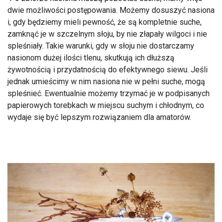
dwie możliwości postępowania. Możemy dosuszyć nasiona
i, gdy będziemy mieli pewność, że są kompletnie suche,
zamknąć je w szczelnym słoju, by nie złapały wilgoci i nie
spleśniały. Takie warunki, gdy w słoju nie dostarczamy
nasionom dużej ilości tlenu, skutkują ich dłuższą
żywotnością i przydatnością do efektywnego siewu. Jeśli
jednak umieścimy w nim nasiona nie w pełni suche, mogą
spleśnieć. Ewentualnie możemy trzymać je w podpisanych
papierowych torebkach w miejscu suchym i chłodnym, co
wydaje się być lepszym rozwiązaniem dla amatorów.