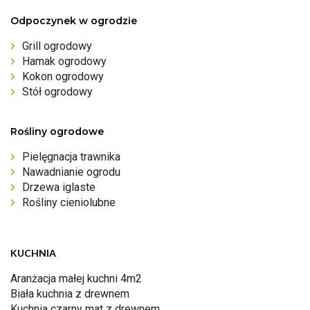
Odpoczynek w ogrodzie
Grill ogrodowy
Hamak ogrodowy
Kokon ogrodowy
Stół ogrodowy
Rośliny ogrodowe
Pielęgnacja trawnika
Nawadnianie ogrodu
Drzewa iglaste
Rośliny cieniolubne
KUCHNIA
Aranżacja małej kuchni 4m2
Biała kuchnia z drewnem
Kuchnia czarny mat z drewnem