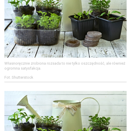
Własnoręcznie zrobiona rozsada to nie tylko oszczędność, ale również
ogromna satysfakcja.
Fot. Shutterstock