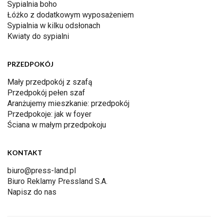
Sypialnia boho
Łóżko z dodatkowym wyposażeniem
Sypialnia w kilku odsłonach
Kwiaty do sypialni
PRZEDPOKÓJ
Mały przedpokój z szafą
Przedpokój pełen szaf
Aranżujemy mieszkanie: przedpokój
Przedpokoje: jak w foyer
Ściana w małym przedpokoju
KONTAKT
biuro@press-land.pl
Biuro Reklamy Pressland S.A.
Napisz do nas