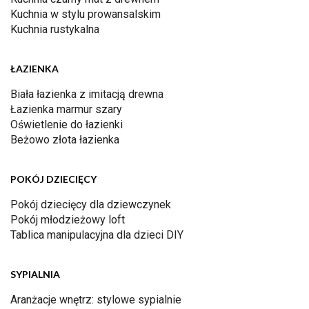
Kuchnia w stylu prowansalskim
Kuchnia rustykalna
ŁAZIENKA
Biała łazienka z imitacją drewna
Łazienka marmur szary
Oświetlenie do łazienki
Beżowo złota łazienka
POKÓJ DZIECIĘCY
Pokój dziecięcy dla dziewczynek
Pokój młodzieżowy loft
Tablica manipulacyjna dla dzieci DIY
SYPIALNIA
Aranżacje wnętrz: stylowe sypialnie