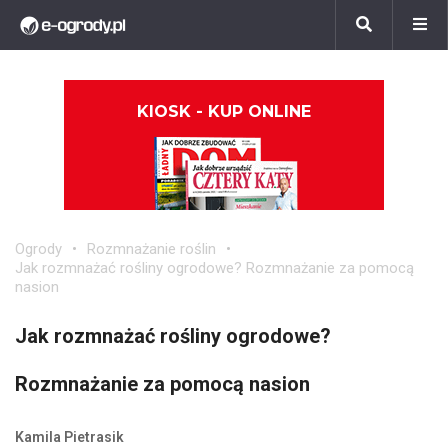
KIOSK - KUP ONLINE
Ogrody
Rozmnażanie roślin
Jak rozmnażać rośliny ogrodowe? Rozmnażanie za pomocą
nasion
Jak rozmnażać rośliny ogrodowe?
Rozmnażanie za pomocą nasion
Kamila Pietrasik