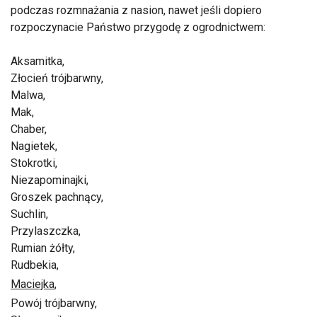
podczas rozmnażania z nasion, nawet jeśli dopiero
rozpoczynacie Państwo przygodę z ogrodnictwem:
Aksamitka,
Złocień trójbarwny,
Malwa,
Mak,
Chaber,
Nagietek,
Stokrotki,
Niezapominajki,
Groszek pachnący,
Suchlin,
Przylaszczka,
Rumian żółty,
Rudbekia,
Maciejka
,
Powój trójbarwny,