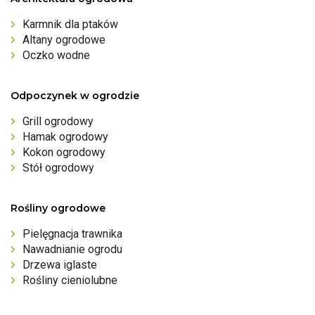
Karmnik dla ptaków
Altany ogrodowe
Oczko wodne
Odpoczynek w ogrodzie
Grill ogrodowy
Hamak ogrodowy
Kokon ogrodowy
Stół ogrodowy
Rośliny ogrodowe
Pielęgnacja trawnika
Nawadnianie ogrodu
Drzewa iglaste
Rośliny cieniolubne