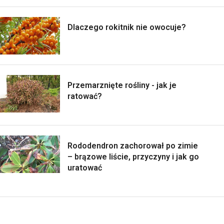
Dlaczego rokitnik nie owocuje?
Przemarznięte rośliny - jak je
ratować?
Rododendron zachorował po zimie
– brązowe liście, przyczyny i jak go
uratować