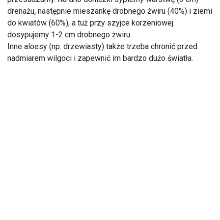
drenażu, następnie mieszankę drobnego żwiru (40%) i ziemi
do kwiatów (60%), a tuż przy szyjce korzeniowej
dosypujemy 1-2 cm drobnego żwiru.
Inne aloesy (np. drzewiasty) także trzeba chronić przed
nadmiarem wilgoci i zapewnić im bardzo dużo światła.