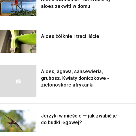
aloes zakwitł w domu
Aloes żółknie i traci liście
Aloes, agawa, sansewieria,
grubosz. Kwiaty doniczkowe -
zielonoskóre afrykanki
Jerzyki w mieście — jak zwabić je
do budki lęgowej?