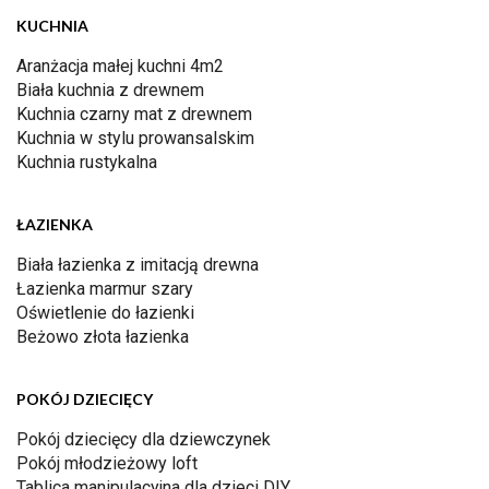
KUCHNIA
Aranżacja małej kuchni 4m2
Biała kuchnia z drewnem
Kuchnia czarny mat z drewnem
Kuchnia w stylu prowansalskim
Kuchnia rustykalna
ŁAZIENKA
Biała łazienka z imitacją drewna
Łazienka marmur szary
Oświetlenie do łazienki
Beżowo złota łazienka
POKÓJ DZIECIĘCY
Pokój dziecięcy dla dziewczynek
Pokój młodzieżowy loft
Tablica manipulacyjna dla dzieci DIY