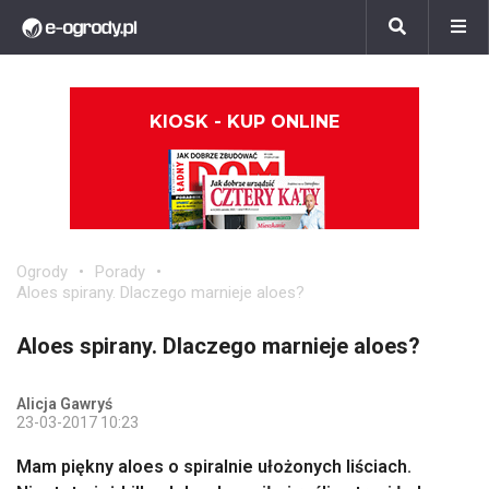
KIOSK - KUP ONLINE
Ogrody
Porady
Aloes spirany. Dlaczego marnieje aloes?
Aloes spirany. Dlaczego marnieje aloes?
Alicja Gawryś
23-03-2017 10:23
Mam piękny aloes o spiralnie ułożonych liściach.