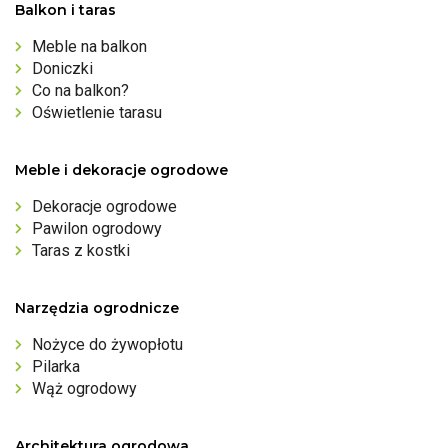
Balkon i taras
Meble na balkon
Doniczki
Co na balkon?
Oświetlenie tarasu
Meble i dekoracje ogrodowe
Dekoracje ogrodowe
Pawilon ogrodowy
Taras z kostki
Narzędzia ogrodnicze
Nożyce do żywopłotu
Pilarka
Wąż ogrodowy
Architektura ogrodowa