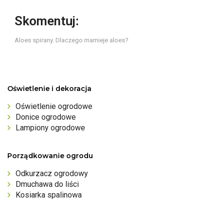
Skomentuj:
Aloes spirany. Dlaczego marnieje aloes?
Oświetlenie i dekoracja
Oświetlenie ogrodowe
Donice ogrodowe
Lampiony ogrodowe
Porządkowanie ogrodu
Odkurzacz ogrodowy
Dmuchawa do liści
Kosiarka spalinowa