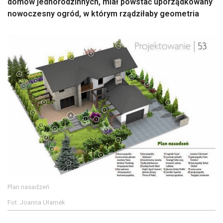
domów jednorodzinnych, miał powstać uporządkowany
nowoczesny ogród, w którym rządziłaby geometria
Plan nasadzeń
Fot. Joanna Ułamek