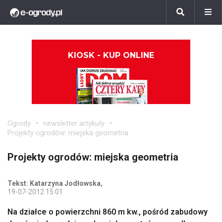
KIOSK - KUP ONLINE
Ogrody
newsletter artykuły
Projekty ogrodów: miejska geometria
Projekty ogrodów: miejska geometria
Tekst: Katarzyna Jodłowska,
19-07-2012 15:01
Na działce o powierzchni 860 m kw., pośród zabudowy