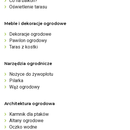
Co na balkon?
Oświetlenie tarasu
Meble i dekoracje ogrodowe
Dekoracje ogrodowe
Pawilon ogrodowy
Taras z kostki
Narzędzia ogrodnicze
Nożyce do żywopłotu
Pilarka
Wąż ogrodowy
Architektura ogrodowa
Karmnik dla ptaków
Altany ogrodowe
Oczko wodne