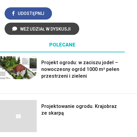
UDOSTĘPNIJ
WEŹ UDZIAŁ W DYSKUSJI
POLECANE
Projekt ogrodu: w zaciszu jodeł –
nowoczesny ogród 1000 m² pełen
przestrzeni i zieleni
Projektowanie ogrodu. Krajobraz
ze skarpą