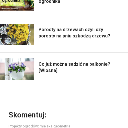
ogrodnika
Porosty na drzewach czyli czy
porosty na pniu szkodzą drzewu?
Co już można sadzić na balkonie?
[Wiosna]
Skomentuj:
Projekty ogrodów: miejska geometria