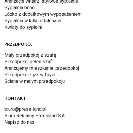
Aranżacje wnętrz: stylowe sypialnie
Sypialnia boho
Łóżko z dodatkowym wyposażeniem
Sypialnia w kilku odsłonach
Kwiaty do sypialni
PRZEDPOKÓJ
Mały przedpokój z szafą
Przedpokój pełen szaf
Aranżujemy mieszkanie: przedpokój
Przedpokoje: jak w foyer
Ściana w małym przedpokoju
KONTAKT
biuro@press-land.pl
Biuro Reklamy Pressland S.A.
Napisz do nas