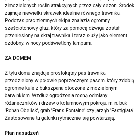
zimozielonych roślin atrakcyjnych przez cały sezon. Środek
zajmuje niewielki skrawek idealnie równego trawnika.
Podczas prac ziemnych ekipa znalazła ogromny
sześciotonowy głaz, który za pomocą dźwigu został
przeniesiony na skraj trawnika i teraz służy jako element
ozdobny, w nocy podświetlony lampami.
ZA DOMEM
Z tyłu domu znajduje prostokątny pas trawnika
przedzielony w połowie poprzecznym pasem, który zdobią
ogromne kule z bukszpanu otoczone zimozielonym
barwinkiem. Wzdłuż ogrodzenia rosną odmiany
różaneczników i drzew o kolumnowym pokroju, m.in. buk
'Rohan Obelisk', grab 'Frans Fontaine' czy jarząb 'Fastigiata'.
Zastosowane tu gatunki rytmicznie się powtarzają.
Plan nasadzeń