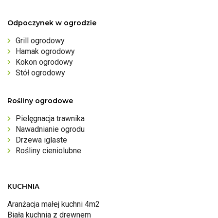
Odpoczynek w ogrodzie
Grill ogrodowy
Hamak ogrodowy
Kokon ogrodowy
Stół ogrodowy
Rośliny ogrodowe
Pielęgnacja trawnika
Nawadnianie ogrodu
Drzewa iglaste
Rośliny cieniolubne
KUCHNIA
Aranżacja małej kuchni 4m2
Biała kuchnia z drewnem