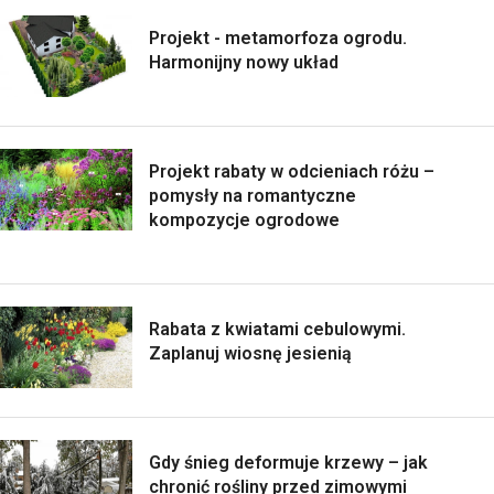
Projekt - metamorfoza ogrodu.
Harmonijny nowy układ
Projekt rabaty w odcieniach różu –
pomysły na romantyczne
kompozycje ogrodowe
Rabata z kwiatami cebulowymi.
Zaplanuj wiosnę jesienią
Gdy śnieg deformuje krzewy – jak
chronić rośliny przed zimowymi