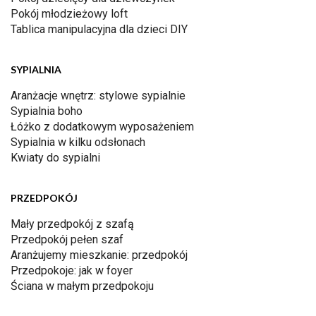
Pokój młodzieżowy loft
Tablica manipulacyjna dla dzieci DIY
SYPIALNIA
Aranżacje wnętrz: stylowe sypialnie
Sypialnia boho
Łóżko z dodatkowym wyposażeniem
Sypialnia w kilku odsłonach
Kwiaty do sypialni
PRZEDPOKÓJ
Mały przedpokój z szafą
Przedpokój pełen szaf
Aranżujemy mieszkanie: przedpokój
Przedpokoje: jak w foyer
Ściana w małym przedpokoju