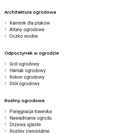
Architektura ogrodowa
Karmnik dla ptaków
Altany ogrodowe
Oczko wodne
Odpoczynek w ogrodzie
Grill ogrodowy
Hamak ogrodowy
Kokon ogrodowy
Stół ogrodowy
Rośliny ogrodowe
Pielęgnacja trawnika
Nawadnianie ogrodu
Drzewa iglaste
Rośliny cieniolubne