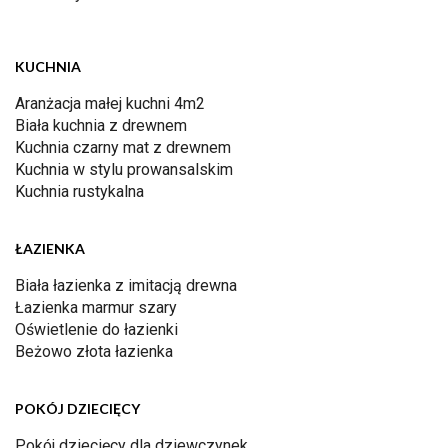
KUCHNIA
Aranżacja małej kuchni 4m2
Biała kuchnia z drewnem
Kuchnia czarny mat z drewnem
Kuchnia w stylu prowansalskim
Kuchnia rustykalna
ŁAZIENKA
Biała łazienka z imitacją drewna
Łazienka marmur szary
Oświetlenie do łazienki
Beżowo złota łazienka
POKÓJ DZIECIĘCY
Pokój dziecięcy dla dziewczynek