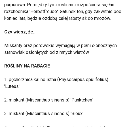
purpurowa. Pomiędzy tymi roślinami rozpościera się łan
rozchodnika 'Herbstfreude'. Gatunek ten, gdy zakwitnie pod
koniec lata, będzie ozdobą całej rabaty aż do mrozów.
Czy wiesz, że...
Miskanty oraz perowskie wymagają w pełni słonecznych
stanowisk osłoniętych od zimnych wiatrów.
ROŚLINY NA RABACIE
1. pęcherznica kalinolistna (Physocarpus opulifolius)
'Luteus'
2. miskant (Miscanthus sinensis) 'Punktchen'
3. miskant (Miscanthus sinensis) 'Sioux'