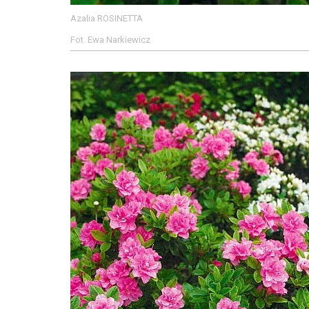
Azalia ROSINETTA
Fot. Ewa Narkiewicz