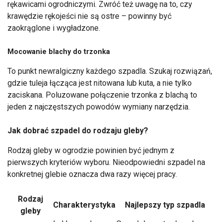
rękawicami ogrodniczymi. Zwróć też uwagę na to, czy
krawędzie rękojeści nie są ostre – powinny być
zaokrąglone i wygładzone.
Mocowanie blachy do trzonka
To punkt newralgiczny każdego szpadla. Szukaj rozwiązań,
gdzie tuleja łącząca jest nitowana lub kuta, a nie tylko
zaciskana. Poluzowane połączenie trzonka z blachą to
jeden z najczęstszych powodów wymiany narzędzia.
Jak dobrać szpadel do rodzaju gleby?
Rodzaj gleby w ogrodzie powinien być jednym z
pierwszych kryteriów wyboru. Nieodpowiedni szpadel na
konkretnej glebie oznacza dwa razy więcej pracy.
Rodzaj
Charakterystyka
Najlepszy typ szpadla
gleby