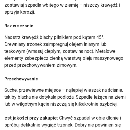
zostawiaj szpadla wbitego w ziemię – niszczy krawędź i
sprzyja korozji.
Raz w sezonie
Naostrz krawędź blachy pilnikiem pod kątem 45°.
Drewniany trzonek zaimpregnuj olejem lnianym lub
teakowym (wmasuj ciepłym, zostaw na noc). Metalowe
elementy zabezpiecz cienką warstwą oleju maszynowego
przed przechowywaniem zimowym.
Przechowywanie
Suche, przewiewne miejsce – najlepiej wieszak na ścianie,
tak by blacha nie dotykała podłoża. Szpadle leżące na ziemi
lub w wilgotnym kącie niszczą się kilkakrotnie szybciej.
est jakości przy zakupie:
Chwyć szpadel w obie dłonie i
spróbuj delikatnie wygiąć trzonek. Dobry nie powinien się