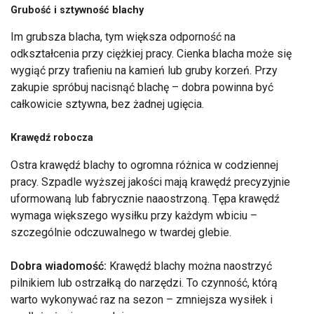
Grubość i sztywność blachy
Im grubsza blacha, tym większa odporność na
odkształcenia przy ciężkiej pracy. Cienka blacha może się
wygiąć przy trafieniu na kamień lub gruby korzeń. Przy
zakupie spróbuj nacisnąć blachę – dobra powinna być
całkowicie sztywna, bez żadnej ugięcia.
Krawędź robocza
Ostra krawędź blachy to ogromna różnica w codziennej
pracy. Szpadle wyższej jakości mają krawędź precyzyjnie
uformowaną lub fabrycznie naaostrzoną. Tępa krawędź
wymaga większego wysiłku przy każdym wbiciu –
szczególnie odczuwalnego w twardej glebie.
Dobra wiadomość:
Krawędź blachy można naostrzyć
pilnikiem lub ostrzałką do narzędzi. To czynność, którą
warto wykonywać raz na sezon – zmniejsza wysiłek i