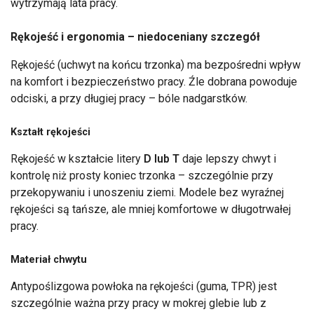
wytrzymają lata pracy.
Rękojeść i ergonomia – niedoceniany szczegół
Rękojeść (uchwyt na końcu trzonka) ma bezpośredni wpływ
na komfort i bezpieczeństwo pracy. Źle dobrana powoduje
odciski, a przy długiej pracy – bóle nadgarstków.
Kształt rękojeści
Rękojeść w kształcie litery
D lub T
daje lepszy chwyt i
kontrolę niż prosty koniec trzonka – szczególnie przy
przekopywaniu i unoszeniu ziemi. Modele bez wyraźnej
rękojeści są tańsze, ale mniej komfortowe w długotrwałej
pracy.
Materiał chwytu
Antypoślizgowa powłoka na rękojeści (guma, TPR) jest
szczególnie ważna przy pracy w mokrej glebie lub z