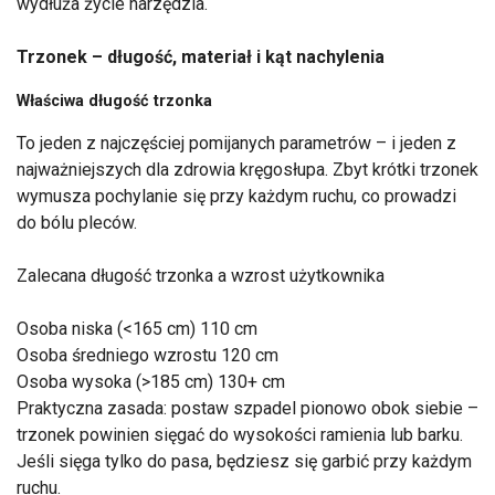
wydłuża życie narzędzia.
Trzonek – długość, materiał i kąt nachylenia
Właściwa długość trzonka
To jeden z najczęściej pomijanych parametrów – i jeden z
najważniejszych dla zdrowia kręgosłupa. Zbyt krótki trzonek
wymusza pochylanie się przy każdym ruchu, co prowadzi
do bólu pleców.
Zalecana długość trzonka a wzrost użytkownika
Osoba niska (<165 cm) 110 cm
Osoba średniego wzrostu 120 cm
Osoba wysoka (>185 cm) 130+ cm
Praktyczna zasada: postaw szpadel pionowo obok siebie –
trzonek powinien sięgać do wysokości ramienia lub barku.
Jeśli sięga tylko do pasa, będziesz się garbić przy każdym
ruchu.