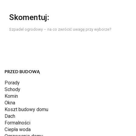
Skomentuj:
Szpadel ogrodowy – na co zwrócić uwagę przy wyborze?
PRZED BUDOWĄ
Porady
Schody
Komin
Okna
Koszt budowy domu
Dach
Formalności
Ciepła woda