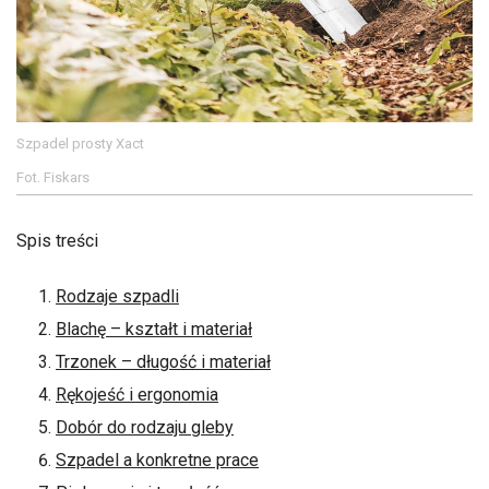
Szpadel prosty Xact
Fot. Fiskars
Spis treści
Rodzaje szpadli
Blachę – kształt i materiał
Trzonek – długość i materiał
Rękojeść i ergonomia
Dobór do rodzaju gleby
Szpadel a konkretne prace