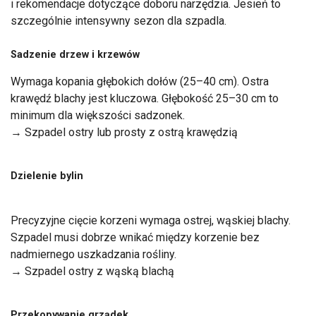
i rekomendacje dotyczące doboru narzędzia. Jesień to
szczególnie intensywny sezon dla szpadla.
Sadzenie drzew i krzewów
Wymaga kopania głębokich dołów (25–40 cm). Ostra
krawędź blachy jest kluczowa. Głębokość 25–30 cm to
minimum dla większości sadzonek.
→ Szpadel ostry lub prosty z ostrą krawędzią
Dzielenie bylin
Precyzyjne cięcie korzeni wymaga ostrej, wąskiej blachy.
Szpadel musi dobrze wnikać między korzenie bez
nadmiernego uszkadzania rośliny.
→ Szpadel ostry z wąską blachą
Przekopywanie grządek