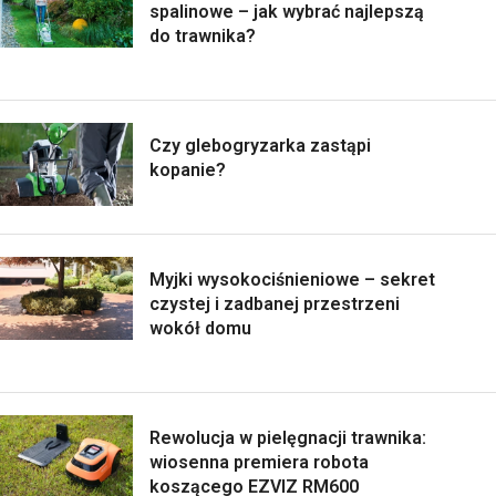
spalinowe – jak wybrać najlepszą
do trawnika?
Czy glebogryzarka zastąpi
kopanie?
Myjki wysokociśnieniowe – sekret
czystej i zadbanej przestrzeni
wokół domu
Rewolucja w pielęgnacji trawnika:
wiosenna premiera robota
koszącego EZVIZ RM600