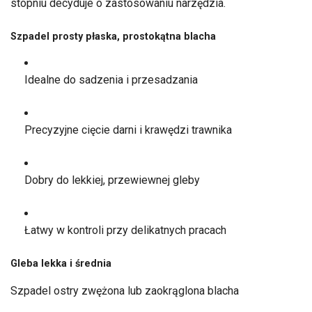
stopniu decyduje o zastosowaniu narzędzia.
Szpadel prosty płaska, prostokątna blacha
Idealne do sadzenia i przesadzania
Precyzyjne cięcie darni i krawędzi trawnika
Dobry do lekkiej, przewiewnej gleby
Łatwy w kontroli przy delikatnych pracach
Gleba lekka i średnia
Szpadel ostry zwężona lub zaokrąglona blacha