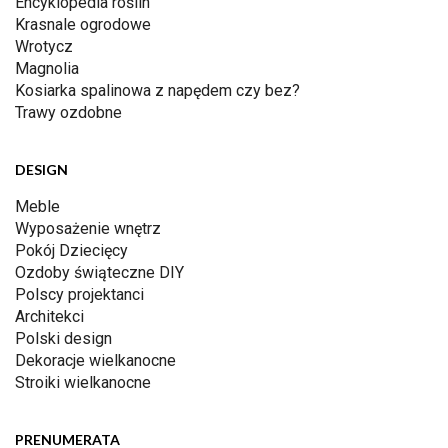
Encyklopedia roślin
Krasnale ogrodowe
Wrotycz
Magnolia
Kosiarka spalinowa z napędem czy bez?
Trawy ozdobne
DESIGN
Meble
Wyposażenie wnętrz
Pokój Dziecięcy
Ozdoby świąteczne DIY
Polscy projektanci
Architekci
Polski design
Dekoracje wielkanocne
Stroiki wielkanocne
PRENUMERATA