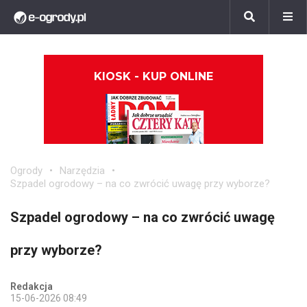
KIOSK - KUP ONLINE
Ogrody
Narzędzia
Szpadel ogrodowy – na co zwrócić uwagę przy wyborze?
Szpadel ogrodowy – na co zwrócić uwagę
przy wyborze?
Redakcja
15-06-2026 08:49