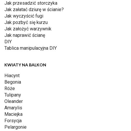
Jak przesadzić storczyka
Jak załatać dziurę w ścianie?
Jak wyczyścić fugi
Jak pozbyć się kurzu
Jak założyć warzywnik
Jak naprawić ścianę
DIY
Tablica manipulacyjna DIY
KWIATY NA BALKON
Hiacynt
Begonia
Róże
Tulipany
Oleander
Amarylis
Maciejka
Forsycja
Pelargonie