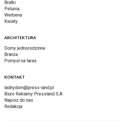
Bratki
Petunia
Werbena
Kwiaty
ARCHITEKTURA
Domy jednorodzinne
Branża
Pomysł na taras
KONTAKT
ladnydom@press-land.pl
Biuro Reklamy Pressland S.A.
Napisz do nas
Redakcja