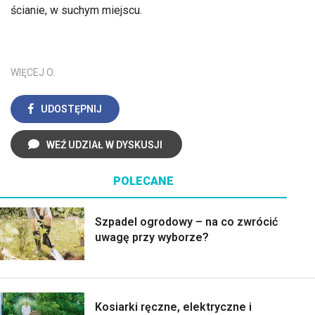
ścianie, w suchym miejscu.
WIĘCEJ O:
UDOSTĘPNIJ
WEŹ UDZIAŁ W DYSKUSJI
POLECANE
Szpadel ogrodowy – na co zwrócić
uwagę przy wyborze?
Kosiarki ręczne, elektryczne i