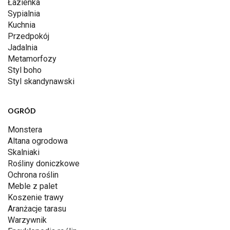
Łazienka
Sypialnia
Kuchnia
Przedpokój
Jadalnia
Metamorfozy
Styl boho
Styl skandynawski
OGRÓD
Monstera
Altana ogrodowa
Skalniaki
Rośliny doniczkowe
Ochrona roślin
Meble z palet
Koszenie trawy
Aranżacje tarasu
Warzywnik