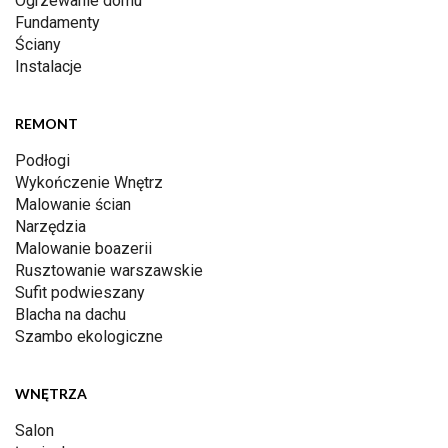
Ogrzewanie domu
Fundamenty
Ściany
Instalacje
REMONT
Podłogi
Wykończenie Wnętrz
Malowanie ścian
Narzędzia
Malowanie boazerii
Rusztowanie warszawskie
Sufit podwieszany
Blacha na dachu
Szambo ekologiczne
WNĘTRZA
Salon