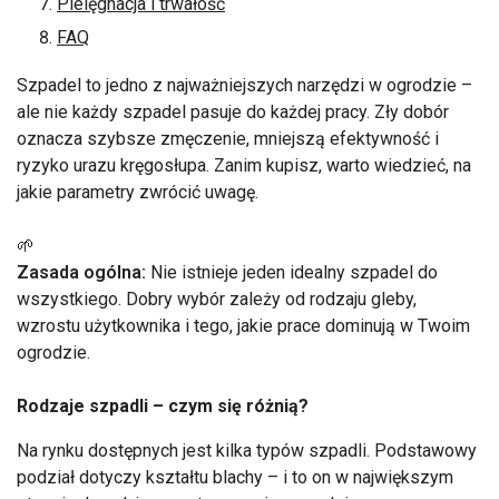
Pielęgnacja i trwałość
FAQ
Szpadel to jedno z najważniejszych narzędzi w ogrodzie –
ale nie każdy szpadel pasuje do każdej pracy. Zły dobór
oznacza szybsze zmęczenie, mniejszą efektywność i
ryzyko urazu kręgosłupa. Zanim kupisz, warto wiedzieć, na
jakie parametry zwrócić uwagę.
🌱
Zasada ogólna:
Nie istnieje jeden idealny szpadel do
wszystkiego. Dobry wybór zależy od rodzaju gleby,
wzrostu użytkownika i tego, jakie prace dominują w Twoim
ogrodzie.
Rodzaje szpadli – czym się różnią?
Na rynku dostępnych jest kilka typów szpadli. Podstawowy
podział dotyczy kształtu blachy – i to on w największym