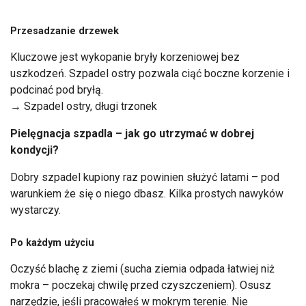
Przesadzanie drzewek
Kluczowe jest wykopanie bryły korzeniowej bez
uszkodzeń. Szpadel ostry pozwala ciąć boczne korzenie i
podcinać pod bryłą.
→ Szpadel ostry, długi trzonek
Pielęgnacja szpadla – jak go utrzymać w dobrej
kondycji?
Dobry szpadel kupiony raz powinien służyć latami – pod
warunkiem że się o niego dbasz. Kilka prostych nawyków
wystarczy.
Po każdym użyciu
Oczyść blachę z ziemi (sucha ziemia odpada łatwiej niż
mokra – poczekaj chwilę przed czyszczeniem). Osusz
narzędzie, jeśli pracowałeś w mokrym terenie. Nie