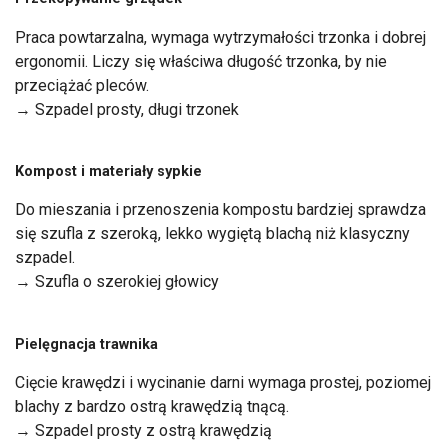
Praca powtarzalna, wymaga wytrzymałości trzonka i dobrej
ergonomii. Liczy się właściwa długość trzonka, by nie
przeciążać pleców.
→ Szpadel prosty, długi trzonek
Kompost i materiały sypkie
Do mieszania i przenoszenia kompostu bardziej sprawdza
się szufla z szeroką, lekko wygiętą blachą niż klasyczny
szpadel.
→ Szufla o szerokiej głowicy
Pielęgnacja trawnika
Cięcie krawędzi i wycinanie darni wymaga prostej, poziomej
blachy z bardzo ostrą krawędzią tnącą.
→ Szpadel prosty z ostrą krawędzią