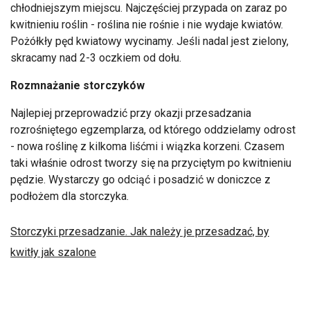
chłodniejszym miejscu. Najczęściej przypada on zaraz po
kwitnieniu roślin - roślina nie rośnie i nie wydaje kwiatów.
Pożółkły pęd kwiatowy wycinamy. Jeśli nadal jest zielony,
skracamy nad 2-3 oczkiem od dołu.
Rozmnażanie storczyków
Najlepiej przeprowadzić przy okazji przesadzania
rozrośniętego egzemplarza, od którego oddzielamy odrost
- nowa roślinę z kilkoma liśćmi i wiązka korzeni. Czasem
taki właśnie odrost tworzy się na przyciętym po kwitnieniu
pędzie. Wystarczy go odciąć i posadzić w doniczce z
podłożem dla storczyka.
Storczyki przesadzanie. Jak należy je przesadzać, by
kwitły jak szalone