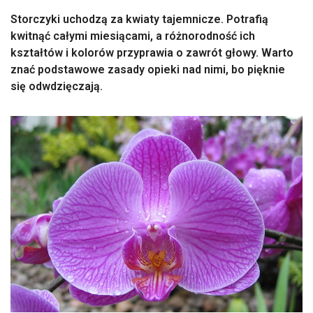
Storczyki uchodzą za kwiaty tajemnicze. Potrafią
kwitnąć całymi miesiącami, a różnorodność ich
kształtów i kolorów przyprawia o zawrót głowy. Warto
znać podstawowe zasady opieki nad nimi, bo pięknie
się odwdzięczają.