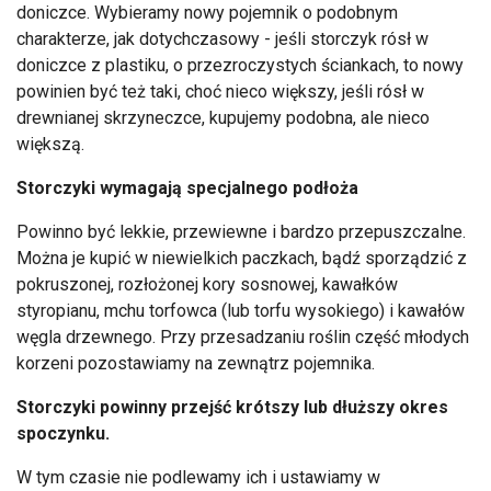
doniczce. Wybieramy nowy pojemnik o podobnym
charakterze, jak dotychczasowy - jeśli storczyk rósł w
doniczce z plastiku, o przezroczystych ściankach, to nowy
powinien być też taki, choć nieco większy, jeśli rósł w
drewnianej skrzyneczce, kupujemy podobna, ale nieco
większą.
Storczyki wymagają specjalnego podłoża
Powinno być lekkie, przewiewne i bardzo przepuszczalne.
Można je kupić w niewielkich paczkach, bądź sporządzić z
pokruszonej, rozłożonej kory sosnowej, kawałków
styropianu, mchu torfowca (lub torfu wysokiego) i kawałów
węgla drzewnego. Przy przesadzaniu roślin część młodych
korzeni pozostawiamy na zewnątrz pojemnika.
Storczyki powinny przejść krótszy lub dłuższy okres
spoczynku.
W tym czasie nie podlewamy ich i ustawiamy w