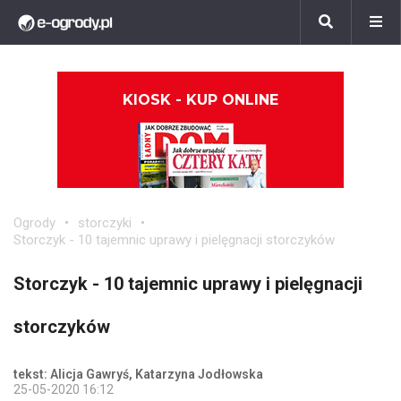
KIOSK - KUP ONLINE
Ogrody
storczyki
Storczyk - 10 tajemnic uprawy i pielęgnacji storczyków
Storczyk - 10 tajemnic uprawy i pielęgnacji
storczyków
tekst: Alicja Gawryś, Katarzyna Jodłowska
25-05-2020 16:12