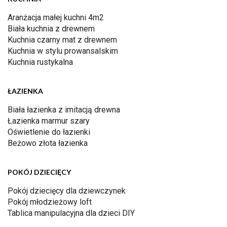
Aranżacja małej kuchni 4m2
Biała kuchnia z drewnem
Kuchnia czarny mat z drewnem
Kuchnia w stylu prowansalskim
Kuchnia rustykalna
ŁAZIENKA
Biała łazienka z imitacją drewna
Łazienka marmur szary
Oświetlenie do łazienki
Beżowo złota łazienka
POKÓJ DZIECIĘCY
Pokój dziecięcy dla dziewczynek
Pokój młodzieżowy loft
Tablica manipulacyjna dla dzieci DIY