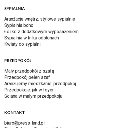
SYPIALNIA
Aranżacje wnętrz: stylowe sypialnie
Sypialnia boho
Łóżko z dodatkowym wyposażeniem
Sypialnia w kilku odsłonach
Kwiaty do sypialni
PRZEDPOKÓJ
Mały przedpokój z szafą
Przedpokój pełen szaf
Aranżujemy mieszkanie: przedpokój
Przedpokoje: jak w foyer
Ściana w małym przedpokoju
KONTAKT
biuro@press-land.pl