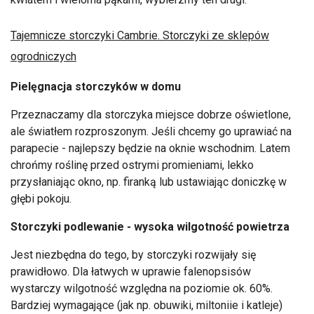
Tajemnicze storczyki Cambrie. Storczyki ze sklepów
ogrodniczych
Pielęgnacja storczyków w domu
Przeznaczamy dla storczyka miejsce dobrze oświetlone,
ale światłem rozproszonym. Jeśli chcemy go uprawiać na
parapecie - najlepszy będzie na oknie wschodnim. Latem
chrońmy roślinę przed ostrymi promieniami, lekko
przysłaniając okno, np. firanką lub ustawiając doniczkę w
głębi pokoju.
Storczyki podlewanie - wysoka wilgotność powietrza
Jest niezbędna do tego, by storczyki rozwijały się
prawidłowo. Dla łatwych w uprawie falenopsisów
wystarczy wilgotność względna na poziomie ok. 60%.
Bardziej wymagające (jak np. obuwiki, miltoniie i katleje)