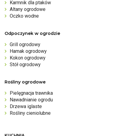
Karmnik dla ptaków
Altany ogrodowe
Oczko wodne
Odpoczynek w ogrodzie
Grill ogrodowy
Hamak ogrodowy
Kokon ogrodowy
Stół ogrodowy
Rośliny ogrodowe
Pielęgnacja trawnika
Nawadnianie ogrodu
Drzewa iglaste
Rośliny cieniolubne
KUCHNIA