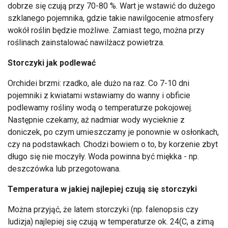
dobrze się czują przy 70-80 %. Wart je wstawić do dużego
szklanego pojemnika, gdzie takie nawilgocenie atmosfery
wokół roślin będzie możliwe. Zamiast tego, można przy
roślinach zainstalować nawilżacz powietrza.
Storczyki jak podlewać
Orchidei brzmi: rzadko, ale dużo na raz. Co 7-10 dni
pojemniki z kwiatami wstawiamy do wanny i obficie
podlewamy rośliny wodą o temperaturze pokojowej.
Następnie czekamy, aż nadmiar wody wycieknie z
doniczek, po czym umieszczamy je ponownie w osłonkach,
czy na podstawkach. Chodzi bowiem o to, by korzenie zbyt
długo się nie moczyły. Woda powinna być miękka - np.
deszczówka lub przegotowana.
Temperatura w jakiej najlepiej czują się storczyki
Można przyjąć, że latem storczyki (np. falenopsis czy
ludizja) najlepiej się czują w temperaturze ok. 24(C, a zimą