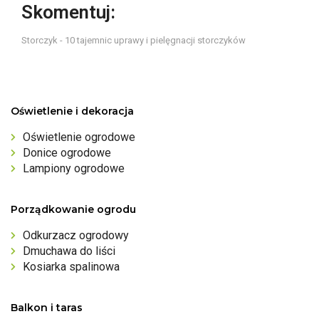
Skomentuj:
Storczyk - 10 tajemnic uprawy i pielęgnacji storczyków
Oświetlenie i dekoracja
Oświetlenie ogrodowe
Donice ogrodowe
Lampiony ogrodowe
Porządkowanie ogrodu
Odkurzacz ogrodowy
Dmuchawa do liści
Kosiarka spalinowa
Balkon i taras