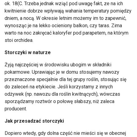
ok. 18(C. Trzeba jednak wziąć pod uwagę fakt, ze na ich
kwitnienie dobrze wpływają wahania temperatury pomiędzy
dniem, a nocą. W okresie letnim możemy im to zapewnić,
wynosząc je na lekko ocieniony balkon, czy taras. Zima
warto na noc zakręcać kaloryfer pod parapetem, na którym
stoi orchidea.
Storczyki w naturze
Żyją najczęściej w środowisku ubogim w składniki
pokarmowe. Uprawiając je w domu stosujemy nawozy
przeznaczone specjalnie dla tej grupy roślin, stosując się
do zaleceń na etykiecie. Jeśli korzystamy z innych
odżywek (np. nawozu dla roślin kwitnących), wówczas
sporządzamy roztwór o połowę słabszy, niż zaleca
producent.
Jak przesadzać storczyki
Dopiero wtedy, gdy dolna część nie mieści się w obecnej