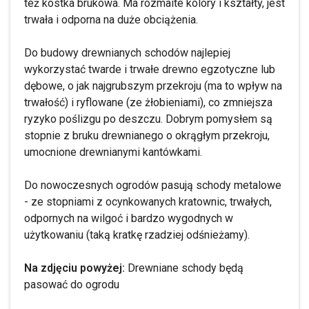
też kostka brukowa. Ma rozmaite kolory i kształty, jest
trwała i odporna na duże obciążenia.
Do budowy drewnianych schodów najlepiej
wykorzystać twarde i trwałe drewno egzotyczne lub
dębowe, o jak najgrubszym przekroju (ma to wpływ na
trwałość) i ryflowane (ze żłobieniami), co zmniejsza
ryzyko poślizgu po deszczu. Dobrym pomysłem są
stopnie z bruku drewnianego o okrągłym przekroju,
umocnione drewnianymi kantówkami.
Do nowoczesnych ogrodów pasują schody metalowe
- ze stopniami z ocynkowanych kratownic, trwałych,
odpornych na wilgoć i bardzo wygodnych w
użytkowaniu (taką kratkę rzadziej odśnieżamy).
Na zdjęciu powyżej:
Drewniane schody będą
pasować do ogrodu