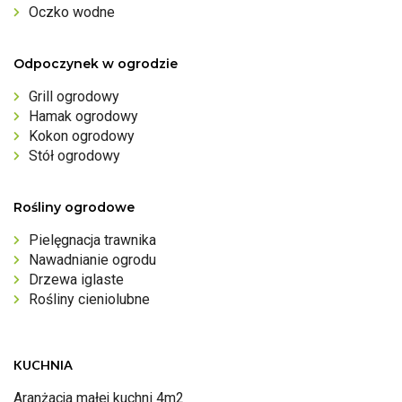
Oczko wodne
Odpoczynek w ogrodzie
Grill ogrodowy
Hamak ogrodowy
Kokon ogrodowy
Stół ogrodowy
Rośliny ogrodowe
Pielęgnacja trawnika
Nawadnianie ogrodu
Drzewa iglaste
Rośliny cieniolubne
KUCHNIA
Aranżacja małej kuchni 4m2