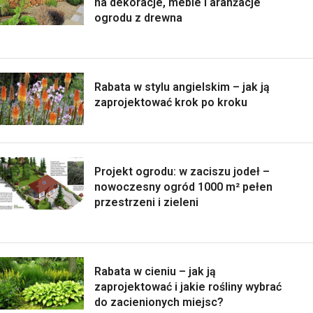
na dekoracje, meble i aranżacje
ogrodu z drewna
Rabata w stylu angielskim – jak ją
zaprojektować krok po kroku
Projekt ogrodu: w zaciszu jodeł –
nowoczesny ogród 1000 m² pełen
przestrzeni i zieleni
Rabata w cieniu – jak ją
zaprojektować i jakie rośliny wybrać
do zacienionych miejsc?