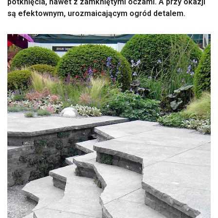
potknięcia, nawet z zamkniętymi oczami. A przy okazji
są efektownym, urozmaicającym ogród detalem.