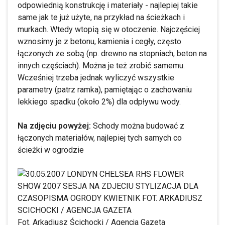
odpowiednią konstrukcję i materiały - najlepiej takie
same jak te już użyte, na przykład na ścieżkach i
murkach. Wtedy wtopią się w otoczenie. Najczęściej
wznosimy je z betonu, kamienia i cegły, często
łączonych ze sobą (np. drewno na stopniach, beton na
innych częściach). Można je też zrobić samemu.
Wcześniej trzeba jednak wyliczyć wszystkie
parametry (patrz ramka), pamiętając o zachowaniu
lekkiego spadku (około 2%) dla odpływu wody.
Na zdjęciu powyżej:
Schody można budować z
łączonych materiałów, najlepiej tych samych co
ścieżki w ogrodzie
Fot. Arkadiusz Ścichocki / Agencja Gazeta