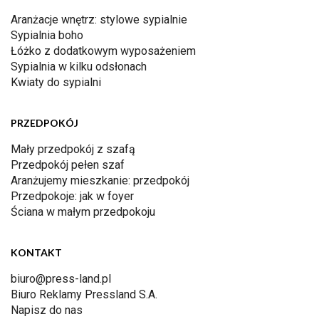
Aranżacje wnętrz: stylowe sypialnie
Sypialnia boho
Łóżko z dodatkowym wyposażeniem
Sypialnia w kilku odsłonach
Kwiaty do sypialni
PRZEDPOKÓJ
Mały przedpokój z szafą
Przedpokój pełen szaf
Aranżujemy mieszkanie: przedpokój
Przedpokoje: jak w foyer
Ściana w małym przedpokoju
KONTAKT
biuro@press-land.pl
Biuro Reklamy Pressland S.A.
Napisz do nas