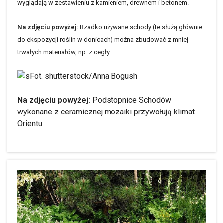
wyglądają w zestawieniu z kamieniem, drewnem i betonem.
Na zdjęciu powyżej:
Rzadko używane schody (te służą głównie
do ekspozycji roślin w donicach) można zbudować z mniej
trwałych materiałów, np. z cegły
Fot. shutterstock/Anna Bogush
Na zdjęciu powyżej:
Podstopnice Schodów
wykonane z ceramicznej mozaiki przywołują klimat
Orientu