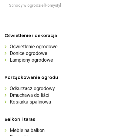
Schody w ogrodzie [Pomysły]
Oświetlenie i dekoracja
Oświetlenie ogrodowe
Donice ogrodowe
Lampiony ogrodowe
Porządkowanie ogrodu
Odkurzacz ogrodowy
Dmuchawa do liści
Kosiarka spalinowa
Balkon i taras
Meble na balkon