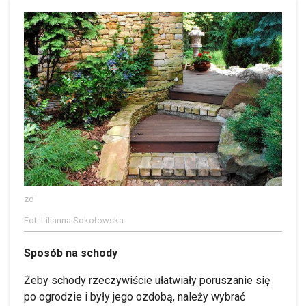
zd
Fot. Lilianna Sokołowska
Sposób na schody
Żeby schody rzeczywiście ułatwiały poruszanie się
po ogrodzie i były jego ozdobą, należy wybrać