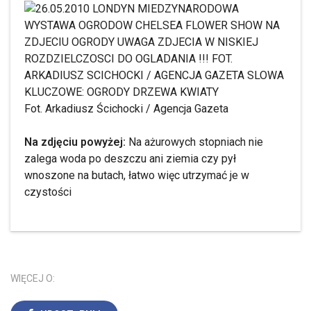
Fot. Arkadiusz Ścichocki / Agencja Gazeta
Na zdjęciu powyżej:
Na ażurowych stopniach nie
zalega woda po deszczu ani ziemia czy pył
wnoszone na butach, łatwo więc utrzymać je w
czystości
WIĘCEJ O: