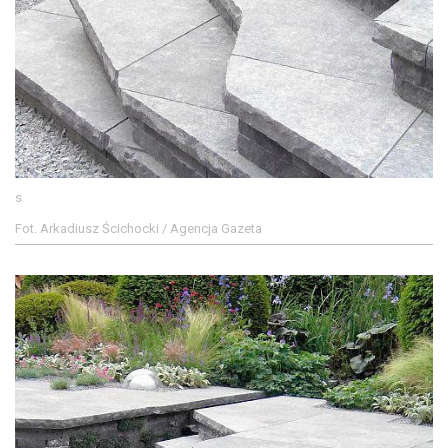
s
Fot. Arkadiusz Ścichocki / Agencja Gazeta