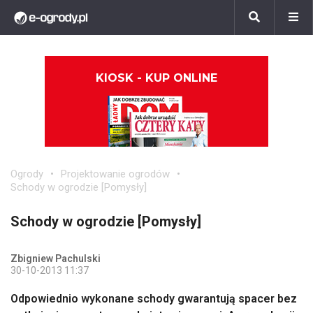
KIOSK - KUP ONLINE
Ogrody
Projektowanie ogrodów
Schody w ogrodzie [Pomysły]
Schody w ogrodzie [Pomysły]
Zbigniew Pachulski
30-10-2013 11:37
Odpowiednio wykonane schody gwarantują spacer bez