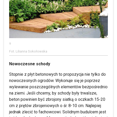
s
Fot. Lilianna Sokołowska
Nowoczesne schody
Stopnie z płyt betonowych to propozycja nie tylko do
nowoczesnych ogrodów. Wykonuje się je poprzez
wylewanie poszczególnych elementów bezpośrednio
na ziemi. Jeśli chcemy, by schody były trwalsze,
beton powinien być zbrojony siatką o oczkach 15-20
cm z prętów zbrojeniowych o śr. 8-10 cm. Najlepiej
jednak zlecić to fachowcowi. Solidnym budulcem jest