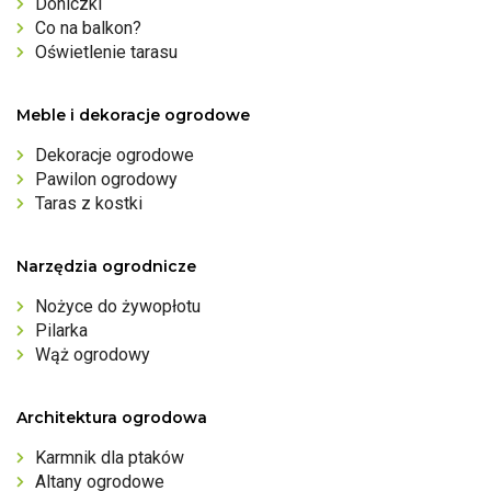
Doniczki
Co na balkon?
Oświetlenie tarasu
Meble i dekoracje ogrodowe
Dekoracje ogrodowe
Pawilon ogrodowy
Taras z kostki
Narzędzia ogrodnicze
Nożyce do żywopłotu
Pilarka
Wąż ogrodowy
Architektura ogrodowa
Karmnik dla ptaków
Altany ogrodowe