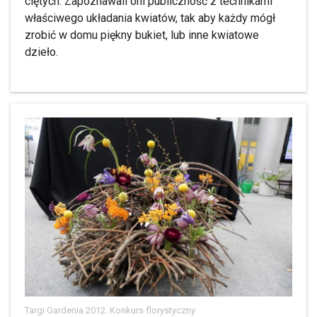
ciętych. Zapoznawali oni publiczność z technikami
właściwego układania kwiatów, tak aby każdy mógł
zrobić w domu piękny bukiet, lub inne kwiatowe
dzieło.
Targi Gardenia 2012. Konkurs florystyczny