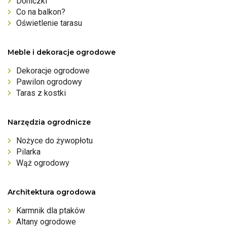
Doniczki
Co na balkon?
Oświetlenie tarasu
Meble i dekoracje ogrodowe
Dekoracje ogrodowe
Pawilon ogrodowy
Taras z kostki
Narzędzia ogrodnicze
Nożyce do żywopłotu
Pilarka
Wąż ogrodowy
Architektura ogrodowa
Karmnik dla ptaków
Altany ogrodowe