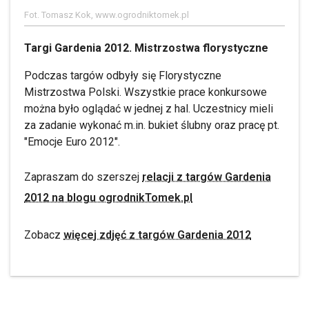
Fot. Tomasz Kok, www.ogrodniktomek.pl
Targi Gardenia 2012. Mistrzostwa florystyczne
Podczas targów odbyły się Florystyczne
Mistrzostwa Polski. Wszystkie prace konkursowe
można było oglądać w jednej z hal. Uczestnicy mieli
za zadanie wykonać m.in. bukiet ślubny oraz pracę pt.
"Emocje Euro 2012".
Zapraszam do szerszej
relacji z targów Gardenia
2012 na blogu ogrodnikTomek.pl
Zobacz
więcej zdjęć z targów Gardenia 2012