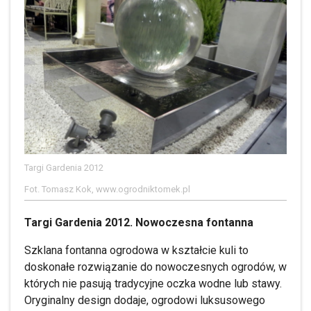
Targi Gardenia 2012
Fot. Tomasz Kok, www.ogrodniktomek.pl
Targi Gardenia 2012. Nowoczesna fontanna
Szklana fontanna ogrodowa w kształcie kuli to
doskonałe rozwiązanie do nowoczesnych ogrodów, w
których nie pasują tradycyjne oczka wodne lub stawy.
Oryginalny design dodaje, ogrodowi luksusowego