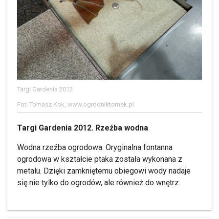
Targi Gardenia 2012
Fot. Tomasz Kok, www.ogrodniktomek.pl
Targi Gardenia 2012. Rzeźba wodna
Wodna rzeźba ogrodowa. Oryginalna fontanna
ogrodowa w kształcie ptaka została wykonana z
metalu. Dzięki zamkniętemu obiegowi wody nadaje
się nie tylko do ogrodów, ale również do wnętrz.