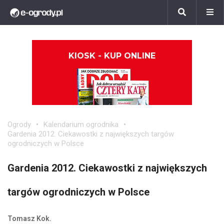
KIOSK - KUP ONLINE
Ogrody
Kalendarium ogrodnika
Gardenia 2012. Ciekawostki z największych targów
ogrodniczych w Polsce
Gardenia 2012. Ciekawostki z największych
targów ogrodniczych w Polsce
Tomasz Kok.