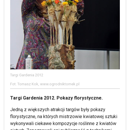
Targi Gardenia 2012
Fot. Tomasz Kok, www.ogrodniktomek.pl
Targi Gardenia 2012. Pokazy florystyczne.
Jedną z większych atrakcji targów były pokazy
florystyczne, na których mistrzowie kwiatowej sztuki
wykonywali ciekawe kompozycje roślinne z kwiatów