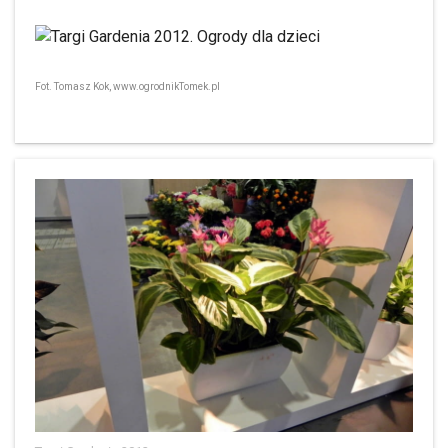
Fot. Tomasz Kok, www.ogrodnikTomek.pl