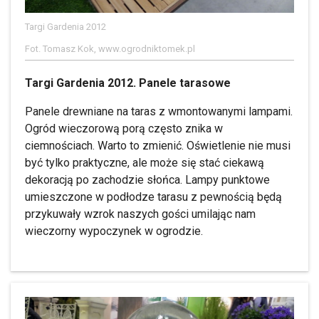
Targi Gardenia 2012
Fot. Tomasz Kok, www.ogrodniktomek.pl
Targi Gardenia 2012. Panele tarasowe
Panele drewniane na taras z wmontowanymi lampami.
Ogród wieczorową porą często znika w
ciemnościach. Warto to zmienić. Oświetlenie nie musi
być tylko praktyczne, ale może się stać ciekawą
dekoracją po zachodzie słońca. Lampy punktowe
umieszczone w podłodze tarasu z pewnością będą
przykuwały wzrok naszych gości umilając nam
wieczorny wypoczynek w ogrodzie.