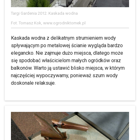
Targi Gardenia 2012. Kaskada wodna
Fot. Tomasz Kok, www.ogrodniktomek.pl
Kaskada wodna z delikatnym strumieniem wody
spływającym po metalowej ścianie wygląda bardzo
elegancko. Nie zajmuje dużo miejsca, dlatego może
się spodobać właścicielom małych ogródków oraz
balkonów. Warto ją ustawić blisko miejsca, w którym
najczęściej wypoczywamy, ponieważ szum wody
doskonale relaksuje.