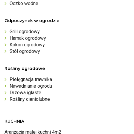
Oczko wodne
Odpoczynek w ogrodzie
Grill ogrodowy
Hamak ogrodowy
Kokon ogrodowy
Stół ogrodowy
Rośliny ogrodowe
Pielęgnacja trawnika
Nawadnianie ogrodu
Drzewa iglaste
Rośliny cieniolubne
KUCHNIA
Aranżacja małej kuchni 4m2