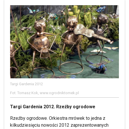
Targi Gardenia 2012
Fot. Tomasz Kok, www.ogrodniktomek.pl
Targi Gardenia 2012. Rzeźby ogrodowe
Rzeźby ogrodowe. Orkiestra mrówek to jedna z
kilkudziesięciu nowości 2012 zaprezentowanych