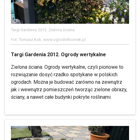
Targi Gardenia 2012. Zielona ściana
Fot. Tomasz Kok, www.ogrodniktomek.pl
Targi Gardenia 2012. Ogrody wertykalne
Zielona ściana. Ogrody wertykalne, czyli pionowe to
rozwiązanie dosyć rzadko spotykane w polskich
ogrodach. Można je budować zarówno na zewnątrz
jak i wewnątrz pomieszczeń tworząc zielone obrazy,
ściany, a nawet całe budynki pokryte roślinami.