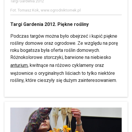
Targi Gardenia 2012
Fot. Tomasz Kok, www.ogrodniktomek.pl
Targi Gardenia 2012. Piękne rośliny
Podczas targów można było obejrzeć i kupić piękne
rośliny domowe oraz ogrodowe. Ze względu na porę
roku bogatsza była oferta roślin domowych.
Różnokolorowe storczyki, barwione na niebiesko
anturium
, kwitnące na różowo cyklameny oraz
wężownice o oryginalnych liściach to tylko niektóre
rośliny, które cieszyły się dużym zainteresowaniem.