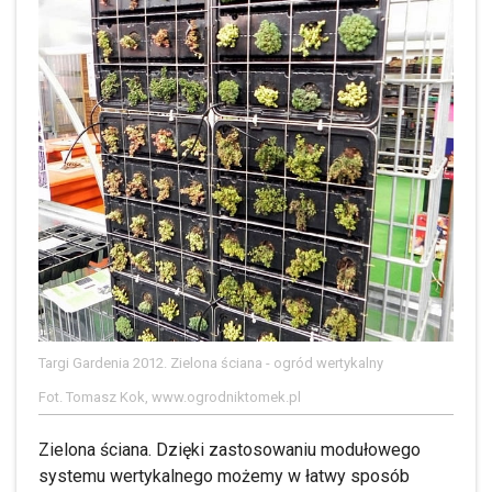
Targi Gardenia 2012. Zielona ściana - ogród wertykalny
Fot. Tomasz Kok, www.ogrodniktomek.pl
Zielona ściana. Dzięki zastosowaniu modułowego
systemu wertykalnego możemy w łatwy sposób