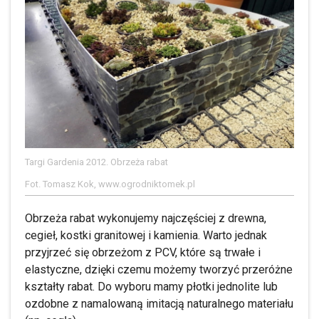
Targi Gardenia 2012. Obrzeża rabat
Fot. Tomasz Kok, www.ogrodniktomek.pl
Obrzeża rabat wykonujemy najczęściej z drewna,
cegieł, kostki granitowej i kamienia. Warto jednak
przyjrzeć się obrzeżom z PCV, które są trwałe i
elastyczne, dzięki czemu możemy tworzyć przeróżne
kształty rabat. Do wyboru mamy płotki jednolite lub
ozdobne z namalowaną imitacją naturalnego materiału