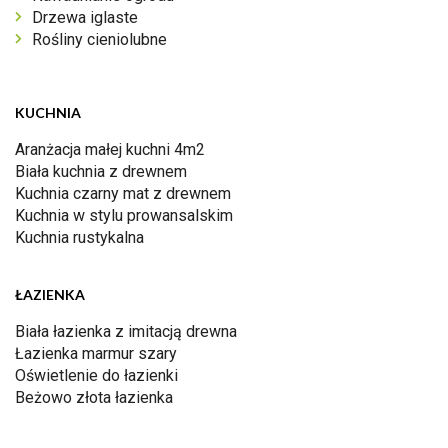
Drzewa iglaste
Rośliny cieniolubne
KUCHNIA
Aranżacja małej kuchni 4m2
Biała kuchnia z drewnem
Kuchnia czarny mat z drewnem
Kuchnia w stylu prowansalskim
Kuchnia rustykalna
ŁAZIENKA
Biała łazienka z imitacją drewna
Łazienka marmur szary
Oświetlenie do łazienki
Beżowo złota łazienka