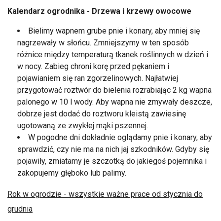
Kalendarz ogrodnika - Drzewa i krzewy owocowe
Bielimy wapnem grube pnie i konary, aby mniej się
nagrzewały w słońcu. Zmniejszymy w ten sposób
różnice między temperaturą tkanek roślinnych w dzień i
w nocy. Zabieg chroni korę przed pękaniem i
pojawianiem się ran zgorzelinowych. Najłatwiej
przygotować roztwór do bielenia rozrabiając 2 kg wapna
palonego w 10 l wody. Aby wapna nie zmywały deszcze,
dobrze jest dodać do roztworu kleistą zawiesinę
ugotowaną ze zwykłej mąki pszennej.
W pogodne dni dokładnie oglądamy pnie i konary, aby
sprawdzić, czy nie ma na nich jaj szkodników. Gdyby się
pojawiły, zmiatamy je szczotką do jakiegoś pojemnika i
zakopujemy głęboko lub palimy.
Rok w ogrodzie - wszystkie ważne prace od stycznia do
grudnia