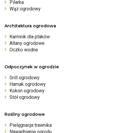
Pilarka
Wąż ogrodowy
Architektura ogrodowa
Karmnik dla ptaków
Altany ogrodowe
Oczko wodne
Odpoczynek w ogrodzie
Grill ogrodowy
Hamak ogrodowy
Kokon ogrodowy
Stół ogrodowy
Rośliny ogrodowe
Pielęgnacja trawnika
Nawadnianie ogrodu