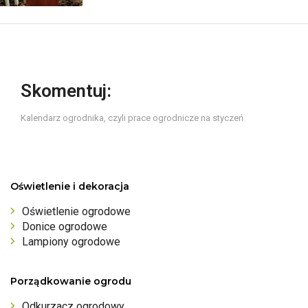
Skomentuj:
Kalendarz ogrodnika, czyli prace ogrodnicze na styczeń
Oświetlenie i dekoracja
Oświetlenie ogrodowe
Donice ogrodowe
Lampiony ogrodowe
Porządkowanie ogrodu
Odkurzacz ogrodowy