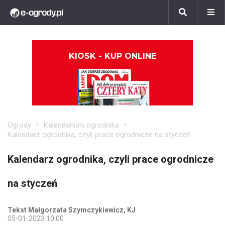
KIOSK - KUP ONLINE
Ogrody
Kalendarium ogrodnika
Kalendarz ogrodnika, czyli prace ogrodnicze na styczeń
Kalendarz ogrodnika, czyli prace ogrodnicze
na styczeń
Tekst Małgorzata Szymczykiewicz, KJ
05-01-2023 10:00