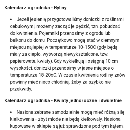
Kalendarz ogrodnika - Byliny
Jeżeli jesienią przygotowaliśmy doniczki z roślinami
cebulowymi, możemy zacząć je pędzić, tzn. pobudzać
do kwitnienia. Pojemniki przenosimy z ogrodu lub
balkonu do domu. Początkowo mogą stać w ciemnym
miejscu najlepiej w temperaturze 10-15OC (gdy będą
miały za ciepło, wytworzą niewykształcone, tzw.
papierowate, kwiaty). Gdy wykiełkują i osiągną 10 cm
wysokości, doniczki przenosimy w jasne miejsce o
temperaturze 18-20oC. W czasie kwitnienia rośliny znów
powinny mieć nieco chłodniej, żeby za szybko nie
przekwitły.
Kalendarz ogrodnika - Kwiaty jednoroczne i dwuletnie
Nasiona zebrane samodzielnie mogą mieć różną siłę
kiełkowania - zbyt młode nie będą kiełkowały. Nasiona
kupowane w sklepie są już sprawdzone pod tym kątem.