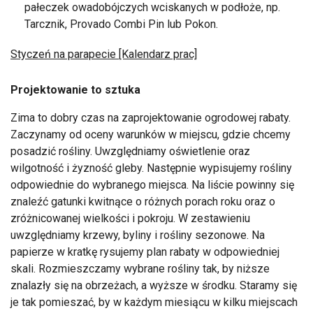
pałeczek owadobójczych wciskanych w podłoże, np.
Tarcznik, Provado Combi Pin lub Pokon.
Styczeń na parapecie [Kalendarz prac]
Projektowanie to sztuka
Zima to dobry czas na zaprojektowanie ogrodowej rabaty.
Zaczynamy od oceny warunków w miejscu, gdzie chcemy
posadzić rośliny. Uwzględniamy oświetlenie oraz
wilgotność i żyzność gleby. Następnie wypisujemy rośliny
odpowiednie do wybranego miejsca. Na liście powinny się
znaleźć gatunki kwitnące o różnych porach roku oraz o
zróżnicowanej wielkości i pokroju. W zestawieniu
uwzględniamy krzewy, byliny i rośliny sezonowe. Na
papierze w kratkę rysujemy plan rabaty w odpowiedniej
skali. Rozmieszczamy wybrane rośliny tak, by niższe
znalazły się na obrzeżach, a wyższe w środku. Staramy się
je tak pomieszać, by w każdym miesiącu w kilku miejscach