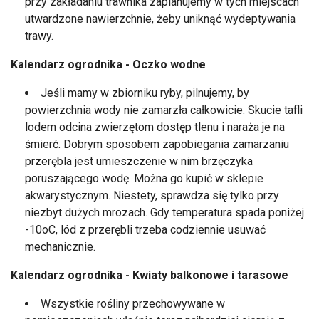
przy zakładaniu trawnika zaplanujemy w tych miejscach
utwardzone nawierzchnie, żeby uniknąć wydeptywania
trawy.
Kalendarz ogrodnika - Oczko wodne
Jeśli mamy w zbiorniku ryby, pilnujemy, by
powierzchnia wody nie zamarzła całkowicie. Skucie tafli
lodem odcina zwierzętom dostęp tlenu i naraża je na
śmierć. Dobrym sposobem zapobiegania zamarzaniu
przerębla jest umieszczenie w nim brzęczyka
poruszającego wodę. Można go kupić w sklepie
akwarystycznym. Niestety, sprawdza się tylko przy
niezbyt dużych mrozach. Gdy temperatura spada poniżej
-10oC, lód z przerębli trzeba codziennie usuwać
mechanicznie.
Kalendarz ogrodnika - Kwiaty balkonowe i tarasowe
Wszystkie rośliny przechowywane w