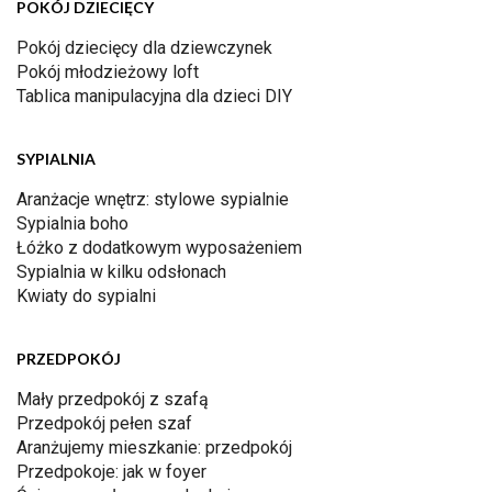
POKÓJ DZIECIĘCY
Pokój dziecięcy dla dziewczynek
Pokój młodzieżowy loft
Tablica manipulacyjna dla dzieci DIY
SYPIALNIA
Aranżacje wnętrz: stylowe sypialnie
Sypialnia boho
Łóżko z dodatkowym wyposażeniem
Sypialnia w kilku odsłonach
Kwiaty do sypialni
PRZEDPOKÓJ
Mały przedpokój z szafą
Przedpokój pełen szaf
Aranżujemy mieszkanie: przedpokój
Przedpokoje: jak w foyer