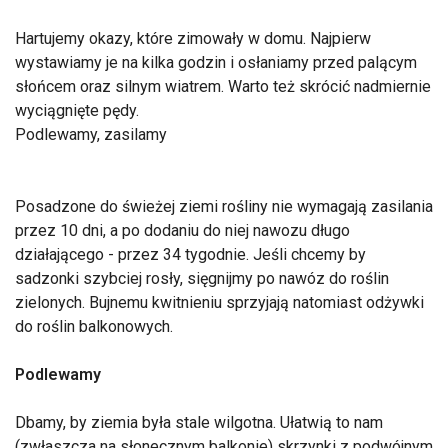
Hartujemy okazy, które zimowały w domu. Najpierw
wystawiamy je na kilka godzin i osłaniamy przed palącym
słońcem oraz silnym wiatrem. Warto też skrócić nadmiernie
wyciągnięte pędy.
Podlewamy, zasilamy
Posadzone do świeżej ziemi rośliny nie wymagają zasilania
przez 10 dni, a po dodaniu do niej nawozu długo
działającego - przez 34 tygodnie. Jeśli chcemy by
sadzonki szybciej rosły, sięgnijmy po nawóz do roślin
zielonych. Bujnemu kwitnieniu sprzyjają natomiast odżywki
do roślin balkonowych.
Podlewamy
Dbamy, by ziemia była stale wilgotna. Ułatwią to nam
(zwłaszcza na słonecznym balkonie) skrzynki z podwójnym