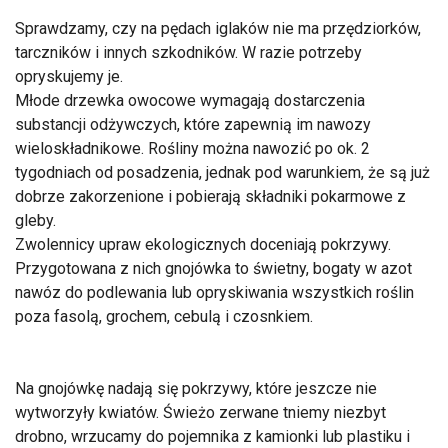
Sprawdzamy, czy na pędach iglaków nie ma przędziorków,
tarczników i innych szkodników. W razie potrzeby
opryskujemy je.
Młode drzewka owocowe wymagają dostarczenia
substancji odżywczych, które zapewnią im nawozy
wieloskładnikowe. Rośliny można nawozić po ok. 2
tygodniach od posadzenia, jednak pod warunkiem, że są już
dobrze zakorzenione i pobierają składniki pokarmowe z
gleby.
Zwolennicy upraw ekologicznych doceniają pokrzywy.
Przygotowana z nich gnojówka to świetny, bogaty w azot
nawóz do podlewania lub opryskiwania wszystkich roślin
poza fasolą, grochem, cebulą i czosnkiem.
Na gnojówkę nadają się pokrzywy, które jeszcze nie
wytworzyły kwiatów. Świeżo zerwane tniemy niezbyt
drobno, wrzucamy do pojemnika z kamionki lub plastiku i