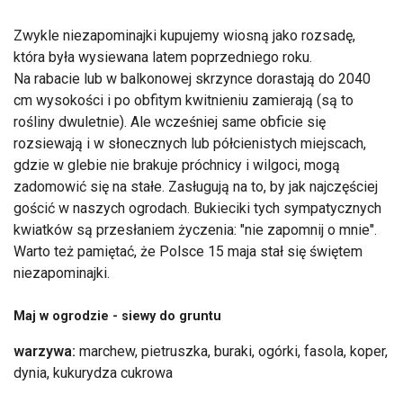
Zwykle niezapominajki kupujemy wiosną jako rozsadę,
która była wysiewana latem poprzedniego roku.
Na rabacie lub w balkonowej skrzynce dorastają do 2040
cm wysokości i po obfitym kwitnieniu zamierają (są to
rośliny dwuletnie). Ale wcześniej same obficie się
rozsiewają i w słonecznych lub półcienistych miejscach,
gdzie w glebie nie brakuje próchnicy i wilgoci, mogą
zadomowić się na stałe. Zasługują na to, by jak najczęściej
gościć w naszych ogrodach. Bukieciki tych sympatycznych
kwiatków są przesłaniem życzenia: "nie zapomnij o mnie".
Warto też pamiętać, że Polsce 15 maja stał się świętem
niezapominajki.
Maj w ogrodzie - siewy do gruntu
warzywa:
marchew, pietruszka, buraki, ogórki, fasola, koper,
dynia, kukurydza cukrowa