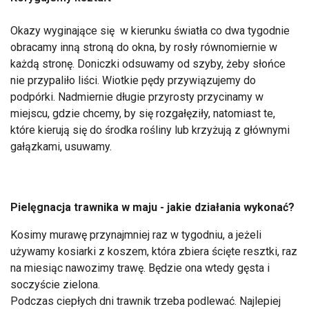
Okazy wyginające się w kierunku światła co dwa tygodnie
obracamy inną stroną do okna, by rosły równomiernie w
każdą stronę. Doniczki odsuwamy od szyby, żeby słońce
nie przypaliło liści. Wiotkie pędy przywiązujemy do
podpórki. Nadmiernie długie przyrosty przycinamy w
miejscu, gdzie chcemy, by się rozgałęziły, natomiast te,
które kierują się do środka rośliny lub krzyżują z głównymi
gałązkami, usuwamy.
Pielęgnacja trawnika w maju - jakie działania wykonać?
Kosimy murawę przynajmniej raz w tygodniu, a jeżeli
używamy kosiarki z koszem, która zbiera ścięte resztki, raz
na miesiąc nawozimy trawę. Będzie ona wtedy gęsta i
soczyście zielona.
Podczas ciepłych dni trawnik trzeba podlewać. Najlepiej