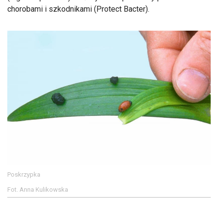
chorobami i szkodnikami (Protect Bacter).
Poskrzypka
Fot. Anna Kulikowska