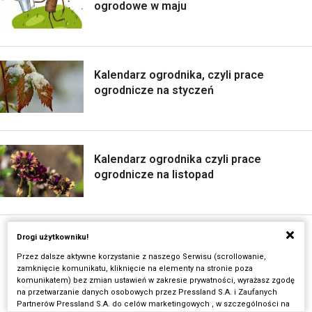
ogrodowe w maju
Kalendarz ogrodnika, czyli prace
ogrodnicze na styczeń
Kalendarz ogrodnika czyli prace
ogrodnicze na listopad
Drogi użytkowniku!
Przez dalsze aktywne korzystanie z naszego Serwisu (scrollowanie,
zamknięcie komunikatu, kliknięcie na elementy na stronie poza
Skomentuj:
komunikatem) bez zmian ustawień w zakresie prywatności, wyrażasz zgodę
na przetwarzanie danych osobowych przez Pressland S.A. i Zaufanych
Partnerów Pressland S.A. do celów marketingowych , w szczególności na
Kalendarz ogrodnika, czyli prace ogrodowe w maju