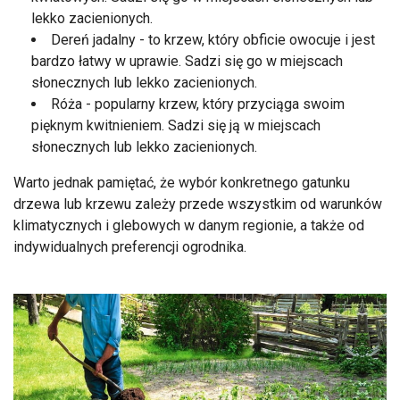
lekko zacienionych.
Dereń jadalny - to krzew, który obficie owocuje i jest
bardzo łatwy w uprawie. Sadzi się go w miejscach
słonecznych lub lekko zacienionych.
Róża - popularny krzew, który przyciąga swoim
pięknym kwitnieniem. Sadzi się ją w miejscach
słonecznych lub lekko zacienionych.
Warto jednak pamiętać, że wybór konkretnego gatunku
drzewa lub krzewu zależy przede wszystkim od warunków
klimatycznych i glebowych w danym regionie, a także od
indywidualnych preferencji ogrodnika.