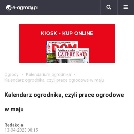
KIOSK - KUP ONLINE
Ogrody
Kalendarium ogrodnika
Kalendarz ogrodnika, czyli prace ogrodowe w maju
Kalendarz ogrodnika, czyli prace ogrodowe
w maju
Redakcja
13-04-2023 08:15