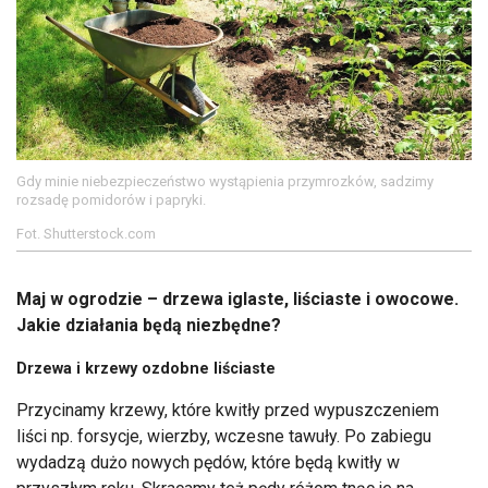
Gdy minie niebezpieczeństwo wystąpienia przymrozków, sadzimy
rozsadę pomidorów i papryki.
Fot. Shutterstock.com
Maj w ogrodzie – drzewa iglaste, liściaste i owocowe.
Jakie działania będą niezbędne?
Drzewa i krzewy ozdobne liściaste
Przycinamy krzewy, które kwitły przed wypuszczeniem
liści np. forsycje, wierzby, wczesne tawuły. Po zabiegu
wydadzą dużo nowych pędów, które będą kwitły w