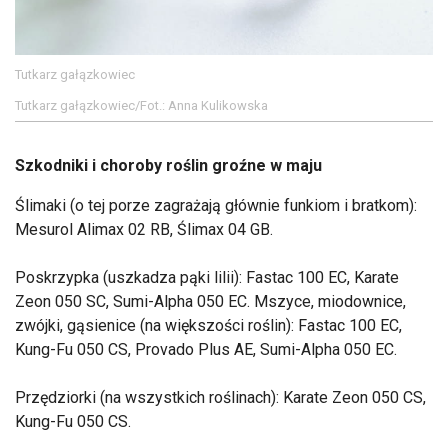
Tutkarz gałązkowiec
Tutkarz gałązkowiec/Fot.: Anna Kulikowska
Szkodniki i choroby roślin groźne w maju
Ślimaki (o tej porze zagrażają głównie funkiom i bratkom):
Mesurol Alimax 02 RB, Ślimax 04 GB.
Poskrzypka (uszkadza pąki lilii): Fastac 100 EC, Karate
Zeon 050 SC, Sumi-Alpha 050 EC. Mszyce, miodownice,
zwójki, gąsienice (na większości roślin): Fastac 100 EC,
Kung-Fu 050 CS, Provado Plus AE, Sumi-Alpha 050 EC.
Przędziorki (na wszystkich roślinach): Karate Zeon 050 CS,
Kung-Fu 050 CS.