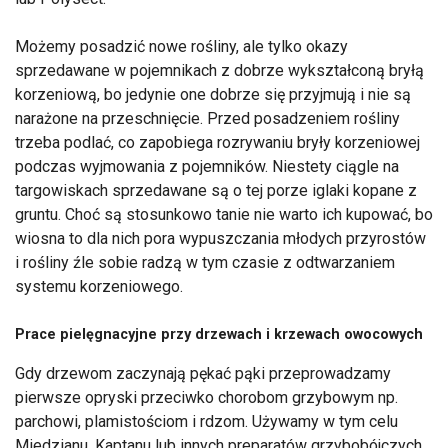
Możemy posadzić nowe rośliny, ale tylko okazy
sprzedawane w pojemnikach z dobrze wykształconą bryłą
korzeniową, bo jedynie one dobrze się przyjmują i nie są
narażone na przeschnięcie. Przed posadzeniem rośliny
trzeba podlać, co zapobiega rozrywaniu bryły korzeniowej
podczas wyjmowania z pojemników. Niestety ciągle na
targowiskach sprzedawane są o tej porze iglaki kopane z
gruntu. Choć są stosunkowo tanie nie warto ich kupować, bo
wiosna to dla nich pora wypuszczania młodych przyrostów
i rośliny źle sobie radzą w tym czasie z odtwarzaniem
systemu korzeniowego.
Prace pielęgnacyjne przy drzewach i krzewach owocowych
Gdy drzewom zaczynają pękać pąki przeprowadzamy
pierwsze opryski przeciwko chorobom grzybowym np.
parchowi, plamistościom i rdzom. Używamy w tym celu
Miedzianu, Kaptanu lub innych preparatów grzybobójczych.