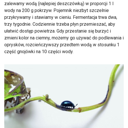
zalewamy wodą (najlepiej deszczówką) w proporcji 1 l
wody na 200 g pokrzyw. Pojemnik niezbyt szczelnie
przykrywamy i stawiamy w cieniu. Fermentacja trwa dwa,
trzy tygodnie. Codziennie trzeba płyn przemieszać, aby
ułatwić dostęp powietrza. Gdy przestanie się burzyć i
zmieni kolor na ciemny, możemy go używać do podlewania i
oprysków, rozcieńczywszy przedtem wodą w stosunku 1
część gnojówki na 10 części wody.