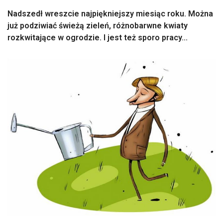
Nadszedł wreszcie najpiękniejszy miesiąc roku. Można
już podziwiać świeżą zieleń, różnobarwne kwiaty
rozkwitające w ogrodzie. I jest też sporo pracy...