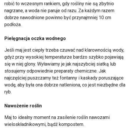
robić to wczesnym rankiem, gdy rośliny nie są zbytnio
nagrzane, a woda nie paruje od razu. Za każdym razem
dobrze nawodnione powinno być przynajmniej 10 cm
podłoża.
Pielęgnacja oczka wodnego
Jeśli maj jest ciepły trzeba czuwać nad klarownością wody,
gdyż przy wysokiej temperaturze bardzo szybko pojawiają
się w niej glony. Wyławiamy je jak najszybciej siatką lub
stosujemy odpowiednie preparaty chemiczne. Jak
najczęściej puszczamy też fontanny i kaskady poruszające
wodę, aby była ona dobrze natleniona, co jest niezbędne dla
ryb.
Nawożenie roślin
Maj to idealny moment na zasilenie roślin nawozami
wieloskładnikowymi, bądź kompostem.