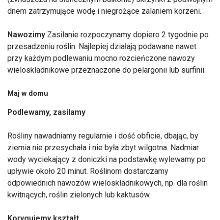
dnem zatrzymujące wodę i niegrożące zalaniem korzeni.
Nawozimy
Zasilanie rozpoczynamy dopiero 2 tygodnie po
przesadzeniu roślin. Najlepiej działają podawane nawet
przy każdym podlewaniu mocno rozcieńczone nawozy
wieloskładnikowe przeznaczone do pelargonii lub surfinii.
Maj w domu
Podlewamy, zasilamy
Rośliny nawadniamy regularnie i dość obficie, dbając, by
ziemia nie przesychała i nie była zbyt wilgotna. Nadmiar
wody wyciekający z doniczki na podstawkę wylewamy po
upływie około 20 minut. Roślinom dostarczamy
odpowiednich nawozów wieloskładnikowych, np. dla roślin
kwitnących, roślin zielonych lub kaktusów.
Korygujemy kształt