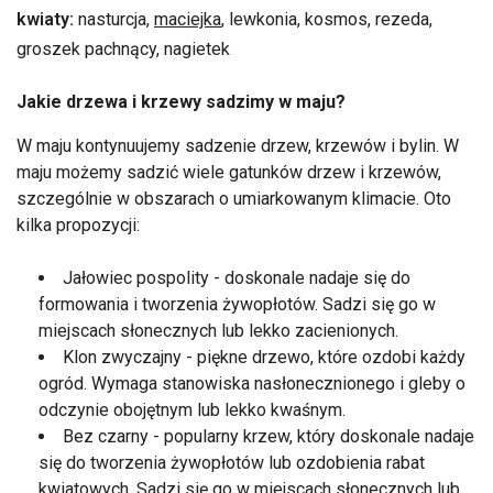
kwiaty:
nasturcja,
maciejka
, lewkonia, kosmos, rezeda,
groszek pachnący, nagietek
Jakie drzewa i krzewy sadzimy w maju?
W maju kontynuujemy sadzenie drzew, krzewów i bylin. W
maju możemy sadzić wiele gatunków drzew i krzewów,
szczególnie w obszarach o umiarkowanym klimacie. Oto
kilka propozycji:
Jałowiec pospolity - doskonale nadaje się do
formowania i tworzenia żywopłotów. Sadzi się go w
miejscach słonecznych lub lekko zacienionych.
Klon zwyczajny - piękne drzewo, które ozdobi każdy
ogród. Wymaga stanowiska nasłonecznionego i gleby o
odczynie obojętnym lub lekko kwaśnym.
Bez czarny - popularny krzew, który doskonale nadaje
się do tworzenia żywopłotów lub ozdobienia rabat
kwiatowych. Sadzi się go w miejscach słonecznych lub